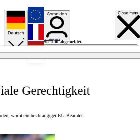
Close menu
Anmelden
English
Deutsch
Français
Sie sind abgemeldet.
Anmelden
Licht aus
Español
iale Gerechtigkeit
werden, warnt ein hochrangiger EU-Beamter.