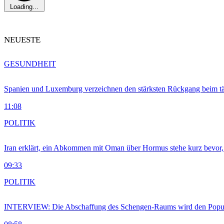
Loading...
NEUESTE
GESUNDHEIT
Spanien und Luxemburg verzeichnen den stärksten Rückgang beim t
11:08
POLITIK
Iran erklärt, ein Abkommen mit Oman über Hormus stehe kurz bevor
09:33
POLITIK
INTERVIEW: Die Abschaffung des Schengen-Raums wird den Populi