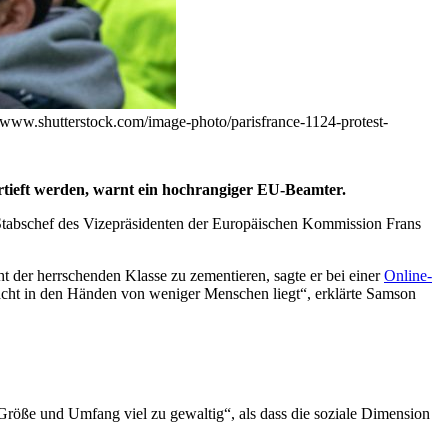
/www.shutterstock.com/image-photo/parisfrance-1124-protest-
ertieft werden, warnt ein hochrangiger EU-Beamter.
 Stabschef des Vizepräsidenten der Europäischen Kommission Frans
 der herrschenden Klasse zu zementieren, sagte er bei einer
Online-
ht in den Händen von weniger Menschen liegt“, erklärte Samson
Größe und Umfang viel zu gewaltig“, als dass die soziale Dimension