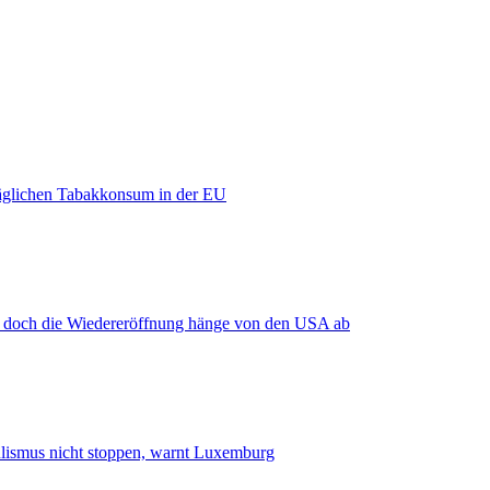
äglichen Tabakkonsum in der EU
, doch die Wiedereröffnung hänge von den USA ab
smus nicht stoppen, warnt Luxemburg