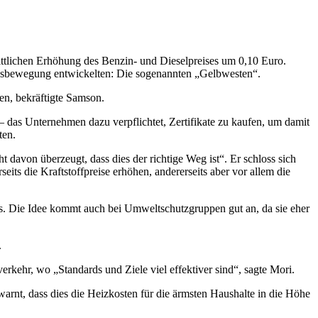
ittlichen Erhöhung des Benzin- und Dieselpreises um 0,10 Euro.
erungsbewegung entwickelten: Die sogenannten „Gelbwesten“.
en, bekräftigte Samson.
das Unternehmen dazu verpflichtet, Zertifikate zu kaufen, um damit
ten.
davon überzeugt, dass dies der richtige Weg ist“. Er schloss sich
its die Kraftstoffpreise erhöhen, andererseits aber vor allem die
s. Die Idee kommt auch bei Umweltschutzgruppen gut an, da sie eher
.
kehr, wo „Standards und Ziele viel effektiver sind“, sagte Mori.
warnt, dass dies die Heizkosten für die ärmsten Haushalte in die Höhe