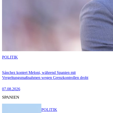
POLITIK
Sánchez kontert Meloni, während Spanien mit
Vergeltungsmaßnahmen wegen Grenzkontrollen droht
07.08.2026
SPANIEN
POLITIK