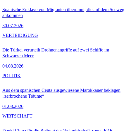
Spanische Enklave von Migranten überrannt, die auf dem Seeweg
ankommen
30.07.2026
VERTEIDIGUNG
Die Türkei verurteilt Drohnenangriffe auf zwei Schiffe im
Schwarzen Meer
04.08.2026
POLITIK
Aus dem spanischen Ceuta ausgewiesene Marokkaner beklagen
„zerbrochene Träume“
01.08.2026
WIRTSCHAFT
Dankt China für die Rettung der Weltwirtschaft, sagen EZB-