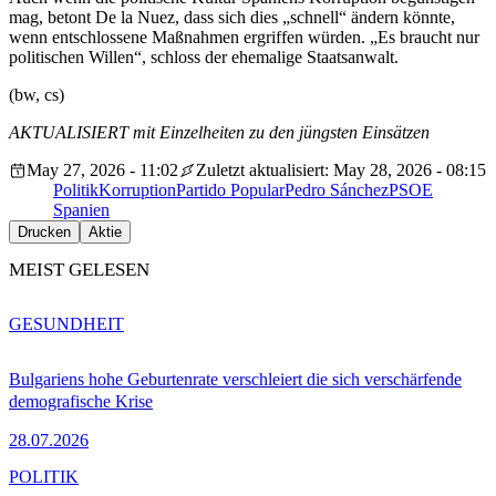
mag, betont De la Nuez, dass sich dies „schnell“ ändern könnte,
wenn entschlossene Maßnahmen ergriffen würden. „Es braucht nur
politischen Willen“, schloss der ehemalige Staatsanwalt.
(bw, cs)
AKTUALISIERT mit Einzelheiten zu den jüngsten Einsätzen
May 27, 2026 - 11:02
Zuletzt aktualisiert: May 28, 2026 - 08:15
Politik
Korruption
Partido Popular
Pedro Sánchez
PSOE
Spanien
Drucken
Aktie
MEIST GELESEN
GESUNDHEIT
Bulgariens hohe Geburtenrate verschleiert die sich verschärfende
demografische Krise
28.07.2026
POLITIK