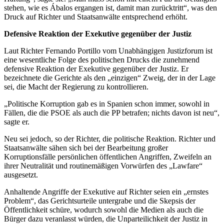
stehen, wie es Ábalos ergangen ist, damit man zurücktritt“, was den
Druck auf Richter und Staatsanwälte entsprechend erhöht.
Defensive Reaktion der Exekutive gegenüber der Justiz
Laut Richter Fernando Portillo vom Unabhängigen Justizforum ist
eine wesentliche Folge des politischen Drucks die zunehmend
defensive Reaktion der Exekutive gegenüber der Justiz. Er
bezeichnete die Gerichte als den „einzigen“ Zweig, der in der Lage
sei, die Macht der Regierung zu kontrollieren.
„Politische Korruption gab es in Spanien schon immer, sowohl in
Fällen, die die PSOE als auch die PP betrafen; nichts davon ist neu“,
sagte er.
Neu sei jedoch, so der Richter, die politische Reaktion. Richter und
Staatsanwälte sähen sich bei der Bearbeitung großer
Korruptionsfälle persönlichen öffentlichen Angriffen, Zweifeln an
ihrer Neutralität und routinemäßigen Vorwürfen des „Lawfare“
ausgesetzt.
Anhaltende Angriffe der Exekutive auf Richter seien ein „ernstes
Problem“, das Gerichtsurteile untergrabe und die Skepsis der
Öffentlichkeit schüre, wodurch sowohl die Medien als auch die
Bürger dazu veranlasst würden, die Unparteilichkeit der Justiz in