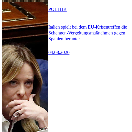
POLITIK
Italien spielt bei dem EU-Krisentreffen die
Schengen-Vergeltungsmaßnahmen gegen
Spanien herunter
04.08.2026