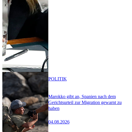
POLITIK
Marokko gibt an, Spanien nach dem
Gerichtsurteil zur Migration gewarnt zu
haben
04.08.2026