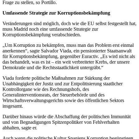
Frage zu stellen, so Portillo.
Umfassende Strategie zur Korruptionsbekämpfung
Veränderungen sind möglich, doch wie die EU selbst festgestellt hat,
muss Madrid noch eine umfassende Strategie zur
Korruptionsbekämpfung verabschieden.
„Um Korruption zu bekämpfen, muss man das Problem erst einmal
anerkennen“, sagte Salvador Viada, ein pensionierter Staatsanwalt
für Korruptionsbekämpfung, gegenüber Euractiv. „Es wird nicht als
das behandelt, was es ist – ein weit verbreiteter Krebs, der unsere
Demokratie und die Rechtsstaatlichkeit untergräbt.“
Viada forderte politische Maßnahmen zur Stärkung der
Unabhängigkeit der Justiz und zur Entpolitisierung staatlicher
Kontrollorgane wie des Rechnungshofs, des
Generalinterventionsrats, der Steuerbehörde und des
Wirtschaftsverwaltungsgerichts sowie des öffentlichen Sektors
insgesamt.
Darüber hinaus würde die Abschaffung der politischen Immunität
und von Begnadigungen Spitzenpolitiker von Fehlverhalten
abhalten, sagte er.
Auch wenn die politische Kultur Spaniens Korruption begünstigen