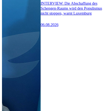
INTERVIEW: Die Abschaffung des
Schengen-Raums wird den Populismus
nicht stoppen, warnt Luxemburg
06.08.2026