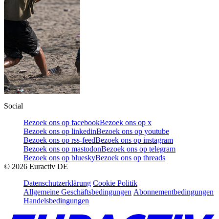
Social
Bezoek ons op facebook
Bezoek ons op x
Bezoek ons op linkedin
Bezoek ons op youtube
Bezoek ons op rss-feed
Bezoek ons op instagram
Bezoek ons op mastodon
Bezoek ons op telegram
Bezoek ons op bluesky
Bezoek ons op threads
©
2026
Euractiv DE
Datenschutzerklärung
Cookie Politik
Allgemeine Geschäftsbedingungen
Abonnementbedingungen
Handelsbedingungen