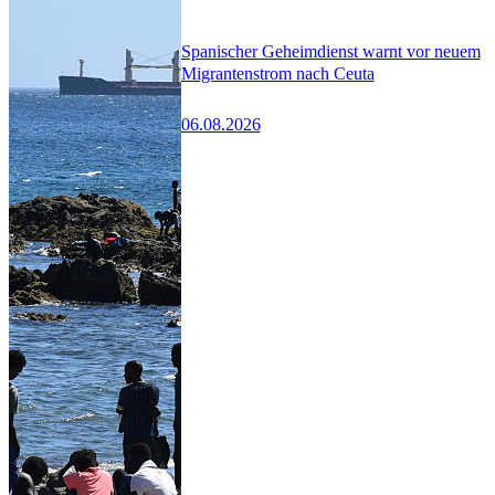
Spanischer Geheimdienst warnt vor neuem
Migrantenstrom nach Ceuta
06.08.2026