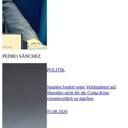
PEDRO SÁNCHEZ
POLITIK
Spanien fordert seine Verbündeten auf,
Marokko nicht für die Ceuta-Krise
verantwortlich zu machen
05.08.2026