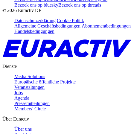
Bezoek ons op bluesky
Bezoek ons op threads
©
2026
Euractiv DE
Datenschutzerklärung
Cookie Politik
Allgemeine Geschäftsbedingungen
Abonnementbedingungen
Handelsbedingungen
Dienste
Media Solutions
Europäische öffentliche Projekte
Veranstaltungen
Jobs
Agenda
Pressemitteilungen
Members’ Circle
Über Euractiv
Über uns