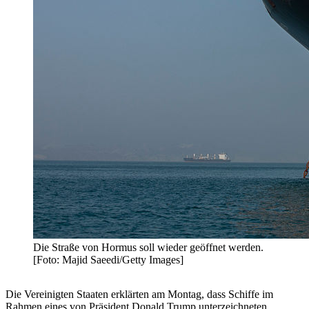
Die Straße von Hormus soll wieder geöffnet werden.
[Foto: Majid Saeedi/Getty Images]
Die Vereinigten Staaten erklärten am Montag, dass Schiffe im
Rahmen eines von Präsident Donald Trump unterzeichneten