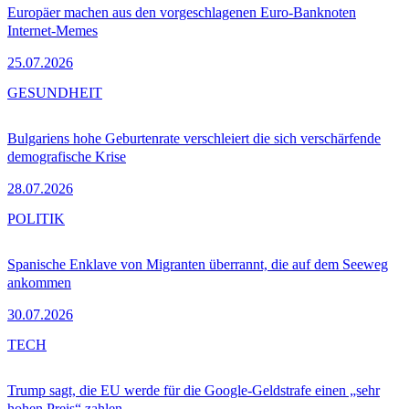
Europäer machen aus den vorgeschlagenen Euro-Banknoten
Internet-Memes
25.07.2026
GESUNDHEIT
Bulgariens hohe Geburtenrate verschleiert die sich verschärfende
demografische Krise
28.07.2026
POLITIK
Spanische Enklave von Migranten überrannt, die auf dem Seeweg
ankommen
30.07.2026
TECH
Trump sagt, die EU werde für die Google-Geldstrafe einen „sehr
hohen Preis“ zahlen