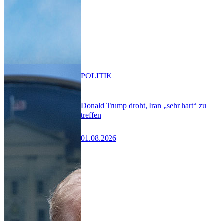
POLITIK
Donald Trump droht, Iran „sehr hart“ zu
treffen
01.08.2026