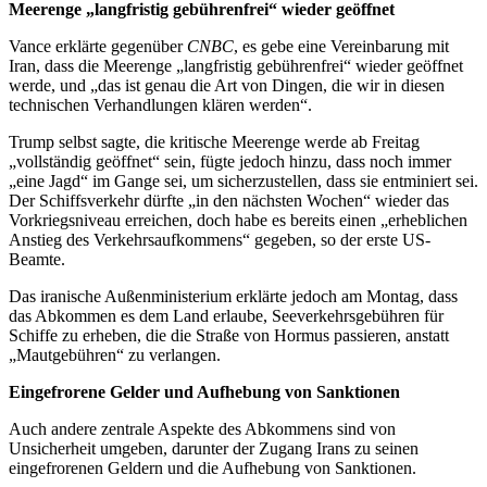
Meerenge „langfristig gebührenfrei“ wieder geöffnet
Vance erklärte gegenüber
CNBC
, es gebe eine Vereinbarung mit
Iran, dass die Meerenge „langfristig gebührenfrei“ wieder geöffnet
werde, und „das ist genau die Art von Dingen, die wir in diesen
technischen Verhandlungen klären werden“.
Trump selbst sagte, die kritische Meerenge werde ab Freitag
„vollständig geöffnet“ sein, fügte jedoch hinzu, dass noch immer
„eine Jagd“ im Gange sei, um sicherzustellen, dass sie entminiert sei.
Der Schiffsverkehr dürfte „in den nächsten Wochen“ wieder das
Vorkriegsniveau erreichen, doch habe es bereits einen „erheblichen
Anstieg des Verkehrsaufkommens“ gegeben, so der erste US-
Beamte.
Das iranische Außenministerium erklärte jedoch am Montag, dass
das Abkommen es dem Land erlaube, Seeverkehrsgebühren für
Schiffe zu erheben, die die Straße von Hormus passieren, anstatt
„Mautgebühren“ zu verlangen.
Eingefrorene Gelder und Aufhebung von Sanktionen
Auch andere zentrale Aspekte des Abkommens sind von
Unsicherheit umgeben, darunter der Zugang Irans zu seinen
eingefrorenen Geldern und die Aufhebung von Sanktionen.