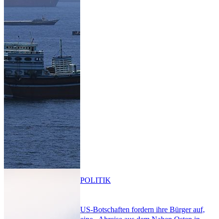
POLITIK
US-Botschaften fordern ihre Bürger auf,