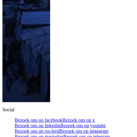
Social
Bezoek ons op facebook
Bezoek ons op x
Bezoek ons op linkedin
Bezoek ons op youtube
Bezoek ons op rss-feed
Bezoek ons op instagram
Bezoek ons op mastodon
Bezoek ons op telegram