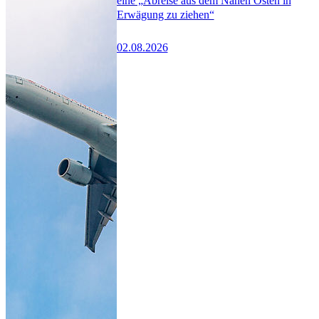
eine „Abreise aus dem Nahen Osten in
Erwägung zu ziehen“
02.08.2026