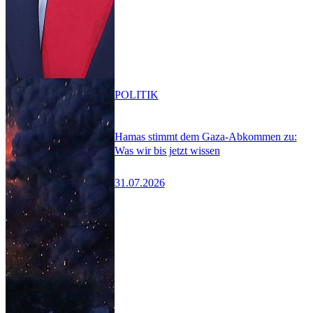
POLITIK
Hamas stimmt dem Gaza-Abkommen zu:
Was wir bis jetzt wissen
31.07.2026