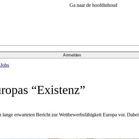
Ga naar de hoofdinhoud
Anmelden
s
Jobs
uropas “Existenz”
nen lange erwarteten Bericht zur Wettbewerbsfähigkeit Europa vor. Dabe