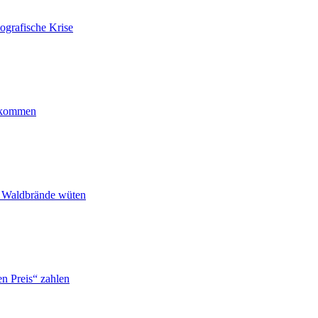
ografische Krise
ankommen
n Waldbrände wüten
n Preis“ zahlen