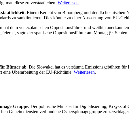
gt man diese zu verstaatlichen.
Weiterlesen
.
taatlichkeit.
Einem Bericht von Bloomberg und der Tschechischen Na
ndards zu sanktionieren. Dies könnte zu einer Aussetzung von EU-Gelde
 hat dem venezolanischen Oppositionsführer und weithin anerkannten
„feiern“, sagte der spanische Oppositionsführer am Montag (9. Septem
für Bürger ab.
Die Slowakei hat es versäumt, Emissionsgebühren für 
 eine Überarbeitung der EU-Richtlinie.
Weiterlesen
.
pionage-Gruppe.
Der polnische Minister für Digitalisierung, Krzyszto
ischen Geheimdiensten verbundene Cyberspionagegruppe zu zerschlagen. 