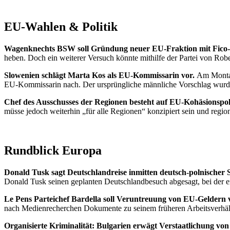
EU-Wahlen & Politik
Wagenknechts BSW soll Gründung neuer EU-Fraktion mit Fico-
heben. Doch ein weiterer Versuch könnte mithilfe der Partei von Ro
Slowenien schlägt Marta Kos als EU-Kommissarin vor.
Am Montag
EU-Kommissarin nach. Der ursprüngliche männliche Vorschlag wurd
Chef des Ausschusses der Regionen besteht auf EU-Kohäsionspoli
müsse jedoch weiterhin „für alle Regionen“ konzipiert sein und regi
Rundblick Europa
Donald Tusk sagt Deutschlandreise inmitten deutsch-polnische
Donald Tusk seinen geplanten Deutschlandbesuch abgesagt, bei der er
Le Pens Parteichef Bardella soll Veruntreuung von EU-Geldern 
nach Medienrecherchen Dokumente zu seinem früheren Arbeitsverhäl
Organisierte Kriminalität: Bulgarien erwägt Verstaatlichung vo