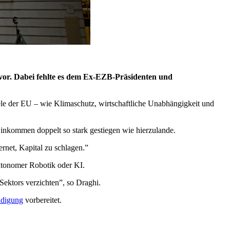
a vor. Dabei fehlte es dem Ex-EZB-Präsidenten und
Ziele der EU – wie Klimaschutz, wirtschaftliche Unabhängigkeit und
Einkommen doppelt so stark gestiegen wie hierzulande.
rnet, Kapital zu schlagen.”
autonomer Robotik oder KI.
-Sektors verzichten”, so Draghi.
idigung
vorbereitet.