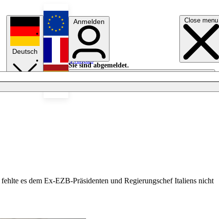
Close menu
Anmelden
English
Deutsch
Français
Sie sind abgemeldet.
Anmelden
Licht aus
Español
i fehlte es dem Ex-EZB-Präsidenten und Regierungschef Italiens nicht