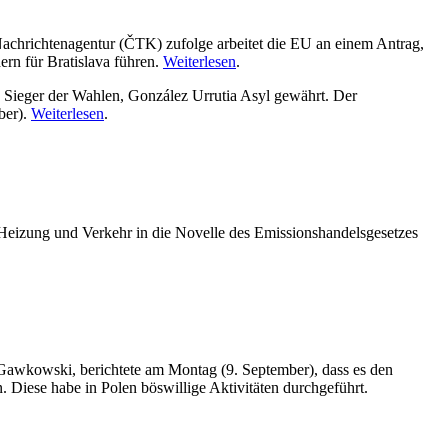
chrichtenagentur (ČTK) zufolge arbeitet die EU an einem Antrag,
rn für Bratislava führen.
Weiterlesen
.
 Sieger der Wahlen, González Urrutia Asyl gewährt. Der
ber).
Weiterlesen
.
Heizung und Verkehr in die Novelle des Emissionshandelsgesetzes
f Gawkowski, berichtete am Montag (9. September), dass es den
Diese habe in Polen böswillige Aktivitäten durchgeführt.