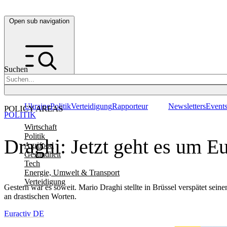
Open sub navigation
Suchen
Ukraine
Politik
Verteidigung
Rapporteur
Newsletters
Event
POLICY AREAS
POLITIK
Wirtschaft
Politik
Draghi: Jetzt geht es um E
Agrifood
Gesundheit
Tech
Energie, Umwelt & Transport
Verteidigung
Gestern war es soweit. Mario Draghi stellte in Brüssel verspätet sei
an drastischen Worten.
Euractiv DE