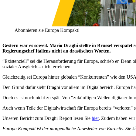
Abonnieren sie Europa Kompakt!
Gestern war es soweit. Mario Draghi stellte in Brüssel verspäte
Regierungschef Italiens nicht an drastischen Worten.
“Existenziell” sei die Herausforderung für Europa, schrieb er. Denn 
sozialer Ausgleich – nicht erreichen.
Gleichzeitig sei Europa hinter globalen “Konkurrenten” wie den USA 
Den Grund dafür sieht Draghi vor allem im Digitalbereich. Europa hab
Doch es ist noch nicht zu spät. Von “zukünftigen Wellen digitaler I
Auch wenn Teile der Digitalwirtschaft für Europa bereits “verloren” 
Unseren Bericht zum Draghi-Report lesen Sie
hier
. Zudem haben wir
Europa Kompakt ist der morgendliche Newsletter von Euractiv. Sie k