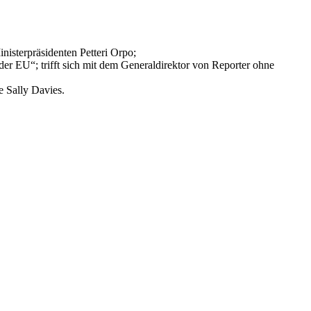
isterpräsidenten Petteri Orpo;
r EU“; trifft sich mit dem Generaldirektor von Reporter ohne
e Sally Davies.