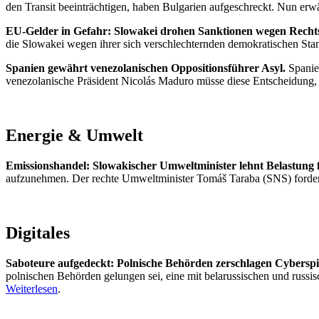
den Transit beeinträchtigen, haben Bulgarien aufgeschreckt. Nun erwä
EU-Gelder in Gefahr: Slowakei drohen Sanktionen wegen Rechtss
die Slowakei wegen ihrer sich verschlechternden demokratischen Sta
Spanien gewährt venezolanischen Oppositionsführer Asyl.
Spanien
venezolanische Präsident Nicolás Maduro müsse diese Entscheidung, 
Energie & Umwelt
Emissionshandel: Slowakischer Umweltminister lehnt Belastung 
aufzunehmen. Der rechte Umweltminister Tomáš Taraba (SNS) fordert
Digitales
Saboteure aufgedeckt: Polnische Behörden zerschlagen Cybers
polnischen Behörden gelungen sei, eine mit belarussischen und russ
Weiterlesen
.