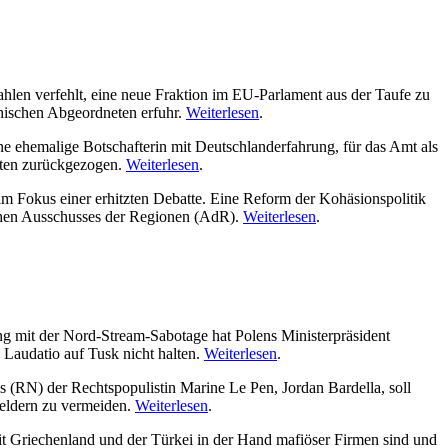
en verfehlt, eine neue Fraktion im EU-Parlament aus der Taufe zu
chischen Abgeordneten erfuhr.
Weiterlesen
.
 ehemalige Botschafterin mit Deutschlanderfahrung, für das Amt als
aten zurückgezogen.
Weiterlesen
.
im Fokus einer erhitzten Debatte. Eine Reform der Kohäsionspolitik
ischen Ausschusses der Regionen (AdR).
Weiterlesen
.
 mit der Nord-Stream-Sabotage hat Polens Ministerpräsident
 Laudatio auf Tusk nicht halten.
Weiterlesen
.
(RN) der Rechtspopulistin Marine Le Pen, Jordan Bardella, soll
eldern zu vermeiden.
Weiterlesen
.
it Griechenland und der Türkei in der Hand mafiöser Firmen sind und