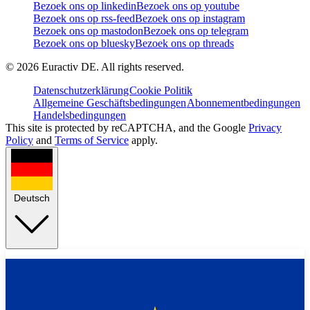
Bezoek ons op linkedin
Bezoek ons op youtube
Bezoek ons op rss-feed
Bezoek ons op instagram
Bezoek ons op mastodon
Bezoek ons op telegram
Bezoek ons op bluesky
Bezoek ons op threads
©
2026
Euractiv DE. All rights reserved.
Datenschutzerklärung
Cookie Politik
Allgemeine Geschäftsbedingungen
Abonnementbedingungen
Handelsbedingungen
This site is protected by reCAPTCHA, and the Google
Privacy
Policy
and
Terms of Service
apply.
Deutsch