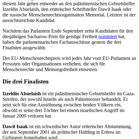
diesem Jahr gehen entweder an den palästinensischen Geburtshelfer
Izzeldin Abuelaish, den eritreischer Schriftsteller Dawit Isaak oder
die russische Menschenrechtsorganisation Memorial. Letztere ist der
aussichtsreichste Kandidat.
Nachdem das Parlament Ende September zehn Kandidaten für den
diesjährigen Sacharow-Preis für geistige Freiheit
nominiert
hat,
haben die parlamentarischen Fachausschüsse gestern die drei
Finalisten ausgewählt.
Der EU-Menschenrechtspreis wird jedes Jahr vom EU-Parlament an
Personen oder Organisationen verliehen, die sich für
Menschenrechte und Meinungsfreiheit einsetzen.
Die drei Finalisten
Izzeldin Abuelaish
ist ein palästinensischer Geburtshelfer im Gaza-
Streifen, der sowohl Israelis als auch Palästinenser behandelt. Er
setzt sich für eine Aussöhnung zwischen beiden Völkern ein,
obwohl er seine drei Töchter bei einem israelischen Angriff im
Januar 2009 verloren hat.
Dawit Isaak
ist ein schwedischer Autor eritreischer Abstammung,
der seit September 2001 als politischer Häftling in Eritrea im
Gefängnis festgehalten wird.