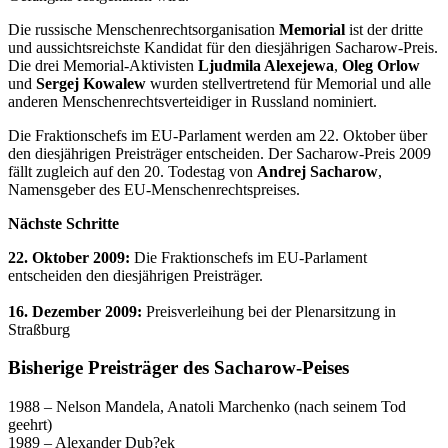
Die russische Menschenrechtsorganisation
Memorial
ist der dritte
und aussichtsreichste Kandidat für den diesjährigen Sacharow-Preis.
Die drei Memorial-Aktivisten
Ljudmila Alexejewa
,
Oleg Orlow
und
Sergej Kowalew
wurden stellvertretend für Memorial und alle
anderen Menschenrechtsverteidiger in Russland nominiert.
Die Fraktionschefs im EU-Parlament werden am 22. Oktober über
den diesjährigen Preisträger entscheiden. Der Sacharow-Preis 2009
fällt zugleich auf den 20. Todestag von
Andrej Sacharow
,
Namensgeber des EU-Menschenrechtspreises.
Nächste Schritte
22. Oktober 2009:
Die Fraktionschefs im EU-Parlament
entscheiden den diesjährigen Preisträger.
16. Dezember 2009:
Preisverleihung bei der Plenarsitzung in
Straßburg
Bisherige Preisträger des Sacharow-Peises
1988 – Nelson Mandela, Anatoli Marchenko (nach seinem Tod
geehrt)
1989 – Alexander Dub?ek