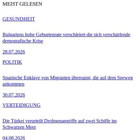
MEIST GELESEN
GESUNDHEIT
Bulgariens hohe Geburtenrate verschleiert die sich verschärfende
demografische Krise
28.07.2026
POLITIK
Spanische Enklave von Migranten überrannt, die auf dem Seeweg
ankommen
30.07.2026
VERTEIDIGUNG
Die Türkei verurteilt Drohnenangriffe auf zwei Schiffe im
Schwarzen Meer
04.08.2026