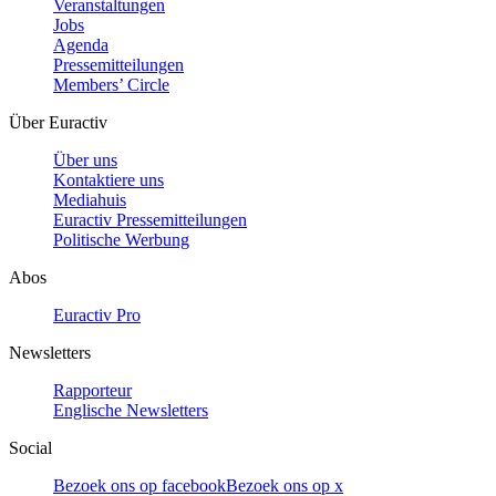
Veranstaltungen
Jobs
Agenda
Pressemitteilungen
Members’ Circle
Über Euractiv
Über uns
Kontaktiere uns
Mediahuis
Euractiv Pressemitteilungen
Politische Werbung
Abos
Euractiv Pro
Newsletters
Rapporteur
Englische Newsletters
Social
Bezoek ons op facebook
Bezoek ons op x