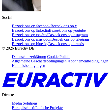
Social
Bezoek ons op facebook
Bezoek ons op x
Bezoek ons op linkedin
Bezoek ons op youtube
Bezoek ons op rss-feed
Bezoek ons op instagram
Bezoek ons op mastodon
Bezoek ons op telegram
Bezoek ons op bluesky
Bezoek ons op threads
©
2026
Euractiv DE
Datenschutzerklärung
Cookie Politik
Allgemeine Geschäftsbedingungen
Abonnementbedingungen
Handelsbedingungen
Dienste
Media Solutions
Europäische öffentliche Projekte