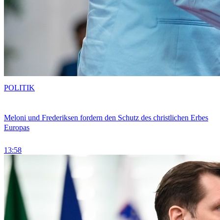
POLITIK
Meloni und Frederiksen fordern den Schutz des christlichen Erbes
Europas
13:58