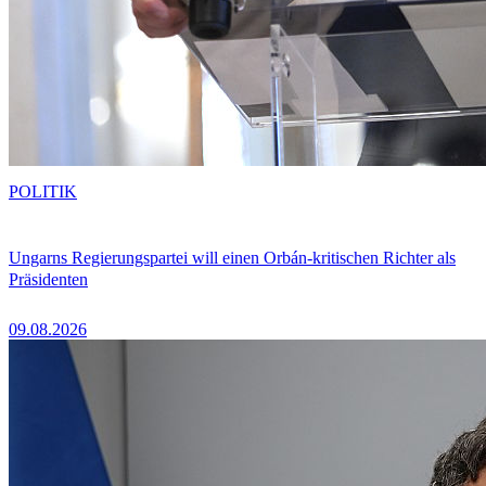
POLITIK
Ungarns Regierungspartei will einen Orbán-kritischen Richter als
Präsidenten
09.08.2026