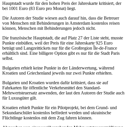
Hauptstadt wurde für den hohen Preis der Jahreskarte kritisiert, der
bei 1001 Euro (83 Euro pro Monat) liegt.
Die Autoren der Studie wiesen auch darauf hin, dass die Betreuer
von Menschen mit Behinderungen in Amsterdam kostenlos reisen
können, Menschen mit Behinderungen jedoch nicht.
Die französische Hauptstadt, die auf Platz 27 der Liste steht, musste
Punkte einbüßen, weil der Preis für eine Jahreskarte 925 Euro
beträgt und Langzeittickets nur für die Großregion Île-de-France
erhältlich sind. Eine billigere Option gibt es nur für die Stadt Paris
selbst.
Bulgarien erhielt keine Punkte in der Länderwertung, während
Kroatien und Griechenland jeweils nur zwei Punkte erhielten.
Bulgarien und Kroatien wurden dafür kritisiert, dass sie auf
Fahrkarten für öffentliche Verkehrsmittel den Standard-
Mehrwertsteuersatz anwenden, der laut den Autoren der Studie auch
für Luxusgüter gilt.
Kroatien erhielt Punkte für ein Pilotprojekt, bei dem Grund- und
Sekundarschüler kostenlos befördert werden und ukrainische
Flüchtlinge kostenlos mit dem Zug fahren können.