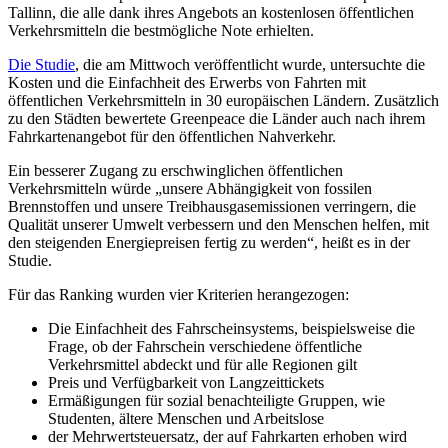
Tallinn, die alle dank ihres Angebots an kostenlosen öffentlichen
Verkehrsmitteln die bestmögliche Note erhielten.
Die Studie
, die am Mittwoch veröffentlicht wurde, untersuchte die
Kosten und die Einfachheit des Erwerbs von Fahrten mit
öffentlichen Verkehrsmitteln in 30 europäischen Ländern. Zusätzlich
zu den Städten bewertete Greenpeace die Länder auch nach ihrem
Fahrkartenangebot für den öffentlichen Nahverkehr.
Ein besserer Zugang zu erschwinglichen öffentlichen
Verkehrsmitteln würde „unsere Abhängigkeit von fossilen
Brennstoffen und unsere Treibhausgasemissionen verringern, die
Qualität unserer Umwelt verbessern und den Menschen helfen, mit
den steigenden Energiepreisen fertig zu werden“, heißt es in der
Studie.
Für das Ranking wurden vier Kriterien herangezogen:
Die Einfachheit des Fahrscheinsystems, beispielsweise die
Frage, ob der Fahrschein verschiedene öffentliche
Verkehrsmittel abdeckt und für alle Regionen gilt
Preis und Verfügbarkeit von Langzeittickets
Ermäßigungen für sozial benachteiligte Gruppen, wie
Studenten, ältere Menschen und Arbeitslose
der Mehrwertsteuersatz, der auf Fahrkarten erhoben wird