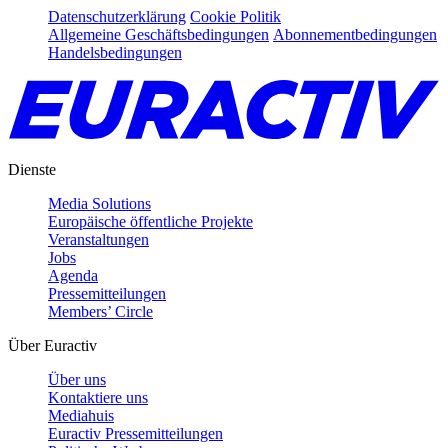
Datenschutzerklärung
Cookie Politik
Allgemeine Geschäftsbedingungen
Abonnementbedingungen
Handelsbedingungen
Dienste
Media Solutions
Europäische öffentliche Projekte
Veranstaltungen
Jobs
Agenda
Pressemitteilungen
Members’ Circle
Über Euractiv
Über uns
Kontaktiere uns
Mediahuis
Euractiv Pressemitteilungen