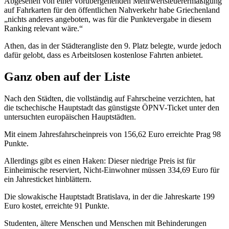
Abgesehen von einer vorübergehenden Mehrwertsteuerermäßigung
auf Fahrkarten für den öffentlichen Nahverkehr habe Griechenland
„nichts anderes angeboten, was für die Punktevergabe in diesem
Ranking relevant wäre.“
Athen, das in der Städterangliste den 9. Platz belegte, wurde jedoch
dafür gelobt, dass es Arbeitslosen kostenlose Fahrten anbietet.
Ganz oben auf der Liste
Nach den Städten, die vollständig auf Fahrscheine verzichten, hat
die tschechische Hauptstadt das günstigste ÖPNV-Ticket unter den
untersuchten europäischen Hauptstädten.
Mit einem Jahresfahrscheinpreis von 156,62 Euro erreichte Prag 98
Punkte.
Allerdings gibt es einen Haken: Dieser niedrige Preis ist für
Einheimische reserviert, Nicht-Einwohner müssen 334,69 Euro für
ein Jahresticket hinblättern.
Die slowakische Hauptstadt Bratislava, in der die Jahreskarte 199
Euro kostet, erreichte 91 Punkte.
Studenten, ältere Menschen und Menschen mit Behinderungen