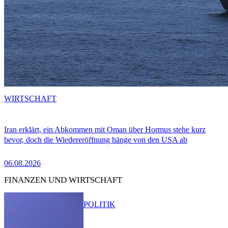
WIRTSCHAFT
Iran erklärt, ein Abkommen mit Oman über Hormus stehe kurz
bevor, doch die Wiedereröffnung hänge von den USA ab
06.08.2026
FINANZEN UND WIRTSCHAFT
POLITIK