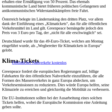
erhalten eine Ermäßigung von 50 Prozent. Das ehemals
kommunistische Land bietet früheren politischen Gefangenen und
antikommunistischen Widerstandskämpfern freie Fahrt.
Österreich belegte im Länderranking den dritten Platz, vor allem
dank der Einführung eines „Klimatickets“, das für alle öffentlichen
Verkehrsmittel im Land gilt. Greenpeace bemängelte jedoch den
Preis von 3 Euro pro Tag, der „nicht für alle erschwinglich“ sei.
Deutschland wurde für das 49-Euro-Ticket, welches am Montag
eingeführt wurde, als „Wegbereiter für Klimatickets in Europa“
gelobt.
Klima-Tickets
Öffentlicher Nahverkehr kostenlos
Greenpeace fordert die europäischen Regierungen auf, billige
Fahrkarten für den öffentlichen Nahverkehr einzuführen, die alle
Formen des Massenverkehrs in ganz Europa abdecken, um
Verkehrsemissionen zu reduzieren. Dies würde Europa helfen, seine
Klimaziele zu erreichen und gleichzeitig die Mobilität zu verbessern.
Die EU-Institutionen sollten bei der Ausarbeitung eines solchen
Tickets helfen, wobei die Europäische Kommission eine Anleitung
geben sollte.