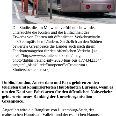
Die Studie, die am Mittwoch veröffentlicht wurde,
untersuchte die Kosten und die Einfachheit des
Erwerbs von Fahrten mit öffentlichen Verkehrsmitteln
in 30 europäischen Ländern. Zusätzlich zu den Städten
bewertete Greenpeace die Länder auch nach ihrem
Fahrkartenangebot für den öffentlichen Verkehr. [<a
href="https://www.shutterstock.com/image-
photo/dublin-ireland-july-2020-luas-bus-1774342334"
target="_blank" rel="noopener">Croatorum /
Shutterstock.com</a>]
Dublin, London, Amsterdam und Paris gehören zu den
teuersten und kompliziertesten Hauptstädten Europas, wenn es
um den Kauf von Fahrkarten für den öffentlichen Nahverkehr
geht, so ein neues Ranking der Umweltorganisation
Greenpeace.
Angeführt wird die Rangliste von Luxemburg-Stadt, der
maltesischen Hauptstadt Valletta und der estnischen Hauptstadt