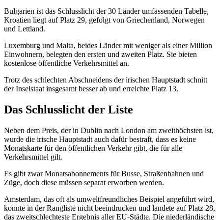
Bulgarien ist das Schlusslicht der 30 Länder umfassenden Tabelle,
Kroatien liegt auf Platz 29, gefolgt von Griechenland, Norwegen
und Lettland.
Luxemburg und Malta, beides Länder mit weniger als einer Million
Einwohnern, belegten den ersten und zweiten Platz. Sie bieten
kostenlose öffentliche Verkehrsmittel an.
Trotz des schlechten Abschneidens der irischen Hauptstadt schnitt
der Inselstaat insgesamt besser ab und erreichte Platz 13.
Das Schlusslicht der Liste
Neben dem Preis, der in Dublin nach London am zweithöchsten ist,
wurde die irische Hauptstadt auch dafür bestraft, dass es keine
Monatskarte für den öffentlichen Verkehr gibt, die für alle
Verkehrsmittel gilt.
Es gibt zwar Monatsabonnements für Busse, Straßenbahnen und
Züge, doch diese müssen separat erworben werden.
Amsterdam, das oft als umweltfreundliches Beispiel angeführt wird,
konnte in der Rangliste nicht beeindrucken und landete auf Platz 28,
das zweitschlechteste Ergebnis aller EU-Städte. Die niederländische