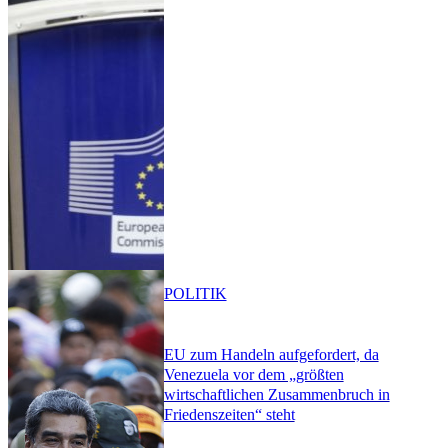
POLITIK
EU zum Handeln aufgefordert, da
Venezuela vor dem „größten
wirtschaftlichen Zusammenbruch in
Friedenszeiten“ steht