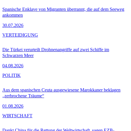
Spanische Enklave von Migranten überrannt, die auf dem Seeweg
ankommen
30.07.2026
VERTEIDIGUNG
Die Türkei verurteilt Drohnenangriffe auf zwei Schiffe im
Schwarzen Meer
04.08.2026
POLITIK
Aus dem spanischen Ceuta ausgewiesene Marokkaner beklagen
„zerbrochene Träume“
01.08.2026
WIRTSCHAFT
Dankt China für die Rettung der Weltwirtschaft, sagen EZB-