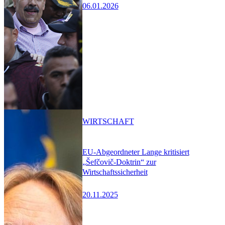
06.01.2026
WIRTSCHAFT
EU-Abgeordneter Lange kritisiert
„Šefčovič-Doktrin“ zur
Wirtschaftssicherheit
20.11.2025