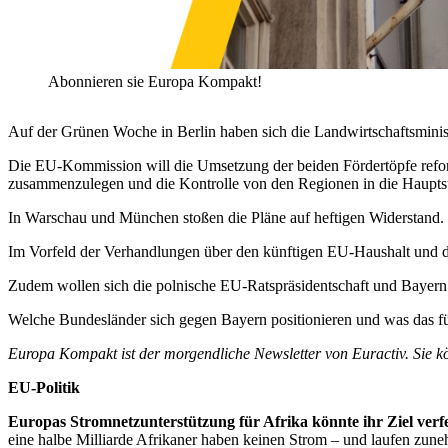
Abonnieren sie Europa Kompakt!
Auf der Grünen Woche in Berlin haben sich die Landwirtschaftsminist
Die EU-Kommission will die Umsetzung der beiden Fördertöpfe refor
zusammenzulegen und die Kontrolle von den Regionen in die Hauptst
In Warschau und München stoßen die Pläne auf heftigen Widerstand.
Im Vorfeld der Verhandlungen über den künftigen EU-Haushalt und di
Zudem wollen sich die polnische EU-Ratspräsidentschaft und Bayern f
Welche Bundesländer sich gegen Bayern positionieren und was das fü
Europa Kompakt ist der morgendliche Newsletter von Euractiv. Sie k
EU-Politik
Europas Stromnetzunterstützung für Afrika könnte ihr Ziel verf
eine halbe Milliarde Afrikaner haben keinen Strom – und laufen zu