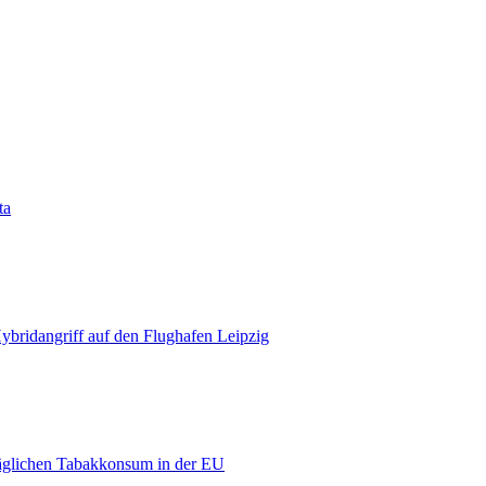
ta
bridangriff auf den Flughafen Leipzig
äglichen Tabakkonsum in der EU