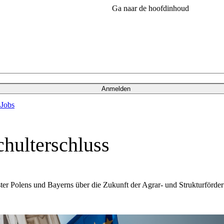
Ga naar de hoofdinhoud
Anmelden
s
Jobs
chulterschluss
er Polens und Bayerns über die Zukunft der Agrar- und Strukturförder