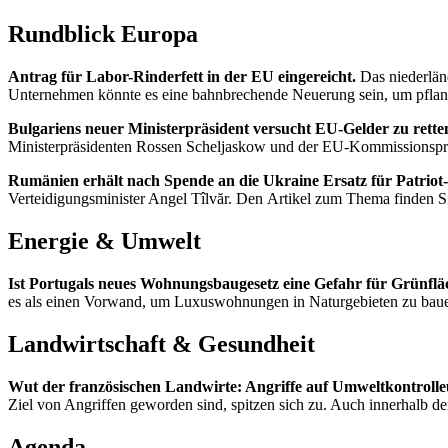
Rundblick Europa
Antrag für Labor-Rinderfett in der EU eingereicht.
Das niederlän
Unternehmen könnte es eine bahnbrechende Neuerung sein, um pflanz
Bulgariens neuer Ministerpräsident versucht EU-Gelder zu rette
Ministerpräsidenten Rossen Scheljaskow und der EU-Kommissionspräs
Rumänien erhält nach Spende an die Ukraine Ersatz für Patriot
Verteidigungsminister Angel Tîlvăr. Den Artikel zum Thema finden 
Energie & Umwelt
Ist Portugals neues Wohnungsbaugesetz eine Gefahr für Grünfl
es als einen Vorwand, um Luxuswohnungen in Naturgebieten zu bau
Landwirtschaft & Gesundheit
Wut der französischen Landwirte: Angriffe auf Umweltkontroll
Ziel von Angriffen geworden sind, spitzen sich zu. Auch innerhalb d
Agenda