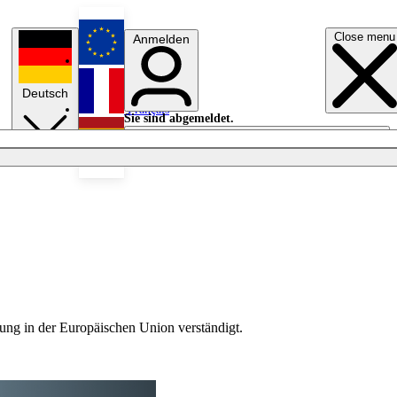
Close menu
Anmelden
English
Deutsch
Français
Sie sind abgemeldet.
Anmelden
Licht aus
Español
ung in der Europäischen Union verständigt.