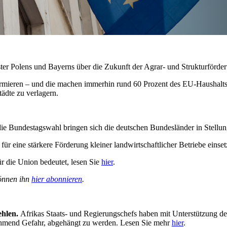
er Polens und Bayerns über die Zukunft der Agrar- und Strukturförder
mieren – und die machen immerhin rund 60 Prozent des EU-Haushalts 
ädte zu verlagern.
e Bundestagswahl bringen sich die deutschen Bundesländer in Stellung
ür eine stärkere Förderung kleiner landwirtschaftlicher Betriebe eins
r die Union bedeutet, lesen Sie
hier
.
önnen ihn
hier abonnieren
.
ehlen.
Afrikas Staats- und Regierungschefs haben mit Unterstützung de
nehmend Gefahr, abgehängt zu werden. Lesen Sie mehr
hier
.