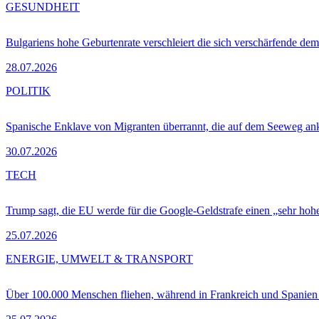
GESUNDHEIT
Bulgariens hohe Geburtenrate verschleiert die sich verschärfende dem
28.07.2026
POLITIK
Spanische Enklave von Migranten überrannt, die auf dem Seeweg 
30.07.2026
TECH
Trump sagt, die EU werde für die Google-Geldstrafe einen „sehr hohe
25.07.2026
ENERGIE, UMWELT & TRANSPORT
Über 100.000 Menschen fliehen, während in Frankreich und Spanie