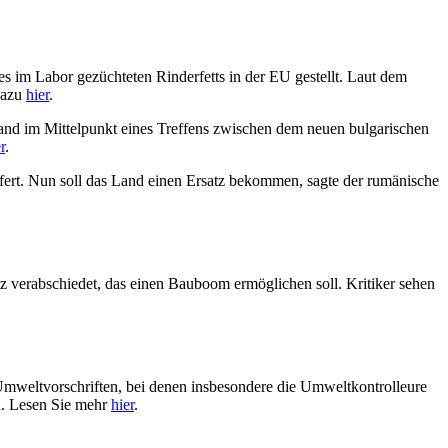
 im Labor gezüchteten Rinderfetts in der EU gestellt. Laut dem
dazu
hier
.
nd im Mittelpunkt eines Treffens zwischen dem neuen bulgarischen
r
.
fert. Nun soll das Land einen Ersatz bekommen, sagte der rumänische
tz verabschiedet, das einen Bauboom ermöglichen soll. Kritiker sehen
mweltvorschriften, bei denen insbesondere die Umweltkontrolleure
n. Lesen Sie mehr
hier
.