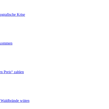
ografische Krise
ankommen
n Preis“ zahlen
n Waldbrände wüten