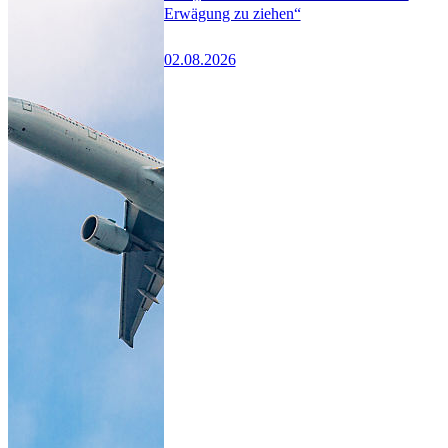
Erwägung zu ziehen“
02.08.2026