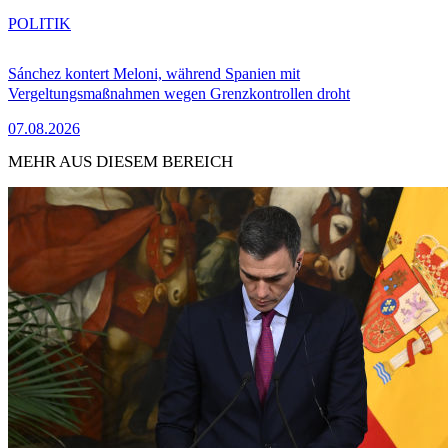
POLITIK
Sánchez kontert Meloni, während Spanien mit
Vergeltungsmaßnahmen wegen Grenzkontrollen droht
07.08.2026
MEHR AUS DIESEM BEREICH