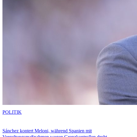
POLITIK
Sánchez kontert Meloni, während Spanien mit
Vergeltungsmaßnahmen wegen Grenzkontrollen droht