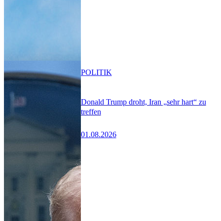
POLITIK
Donald Trump droht, Iran „sehr hart“ zu
treffen
01.08.2026