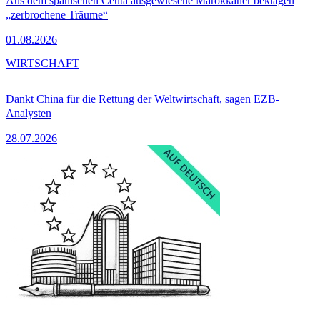
Aus dem spanischen Ceuta ausgewiesene Marokkaner beklagen
„zerbrochene Träume“
01.08.2026
WIRTSCHAFT
Dankt China für die Rettung der Weltwirtschaft, sagen EZB-
Analysten
28.07.2026