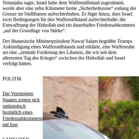
Netanjahu sagte, Israel habe dem Waffenstillstand zugestimmt,
werde aber eine zehn Kilometer breite „Sicherheitszone“ entlang der
Grenze im Südlibanon aufrechterhalten. Er fügte hinzu, dass Israel
zwei Bedingungen für den Waffenstillstand aufrechterhalte: die
Entwaffnung der Hisbollah und ein dauerhaftes Friedensabkommen
„auf der Grundlage von Stärke“.
Der libanesische Ministerpräsident Nawaf Salam begrüßte Trumps
Ankündigung eines Waffenstillstands und erklärte, eine Waffenruhe
sei eine „zentrale Forderung des Libanon, die wir seit dem
allerersten Tag des Krieges“ zwischen der Hisbollah und Israel
verfolgt hätten.
POLITIK
Die Vereinigten
Staaten zeigen sich
optimistisch
bezüglich eines
Friedensabkommens
mit Iran