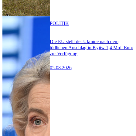
POLITIK
Die EU stellt der Ukraine nach dem
tödlichen Anschlag in Kyjiw 1,4 Mrd. Euro
zur Verfügung
05.08.2026