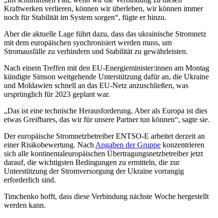
Kraftwerken verlieren, können wir überleben, wir können immer
noch für Stabilität im System sorgen“, fügte er hinzu.
Aber die aktuelle Lage führt dazu, dass das ukrainische Stromnetz
mit dem europäischen synchronisiert werden muss, um
Stromausfälle zu verhindern und Stabilität zu gewährleisten.
Nach einem Treffen mit den EU-Energieminister:innen am Montag
kündigte Simson weitgehende Unterstützung dafür an, die Ukraine
und Moldawien schnell an das EU-Netz anzuschließen, was
ursprünglich für 2023 geplant war.
„Das ist eine technische Herausforderung. Aber als Europa ist dies
etwas Greifbares, das wir für unsere Partner tun können“, sagte sie.
Der europäische Stromnetzbetreiber ENTSO-E arbeitet derzeit an
einer Risikobewertung. Nach
Angaben der Gruppe
konzentrieren
sich alle kontinentaleuropäischen Übertragungsnetzbetreiber jetzt
darauf, die wichtigsten Bedingungen zu ermitteln, die zur
Unterstützung der Stromversorgung der Ukraine vorrangig
erforderlich sind.
Timchenko hofft, dass diese Verbindung nächste Woche hergestellt
werden kann.