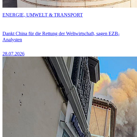
ENERGIE, UMWELT & TRANSPORT
Dankt China für die Rettung der Weltwirtschaft, sagen EZB-
Analysten
28.07.2026