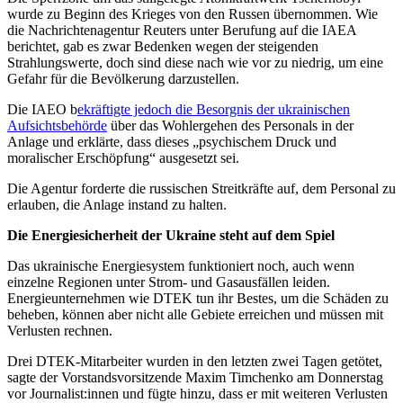
wurde zu Beginn des Krieges von den Russen übernommen. Wie
die Nachrichtenagentur Reuters unter Berufung auf die IAEA
berichtet, gab es zwar Bedenken wegen der steigenden
Strahlungswerte, doch sind diese nach wie vor zu niedrig, um eine
Gefahr für die Bevölkerung darzustellen.
Die IAEO b
ekräftigte jedoch die Besorgnis der ukrainischen
Aufsichtsbehörde
über das Wohlergehen des Personals in der
Anlage und erklärte, dass dieses „psychischem Druck und
moralischer Erschöpfung“ ausgesetzt sei.
Die Agentur forderte die russischen Streitkräfte auf, dem Personal zu
erlauben, die Anlage instand zu halten.
Die Energiesicherheit der Ukraine steht auf dem Spiel
Das ukrainische Energiesystem funktioniert noch, auch wenn
einzelne Regionen unter Strom- und Gasausfällen leiden.
Energieunternehmen wie DTEK tun ihr Bestes, um die Schäden zu
beheben, können aber nicht alle Gebiete erreichen und müssen mit
Verlusten rechnen.
Drei DTEK-Mitarbeiter wurden in den letzten zwei Tagen getötet,
sagte der Vorstandsvorsitzende Maxim Timchenko am Donnerstag
vor Journalist:innen und fügte hinzu, dass er mit weiteren Verlusten