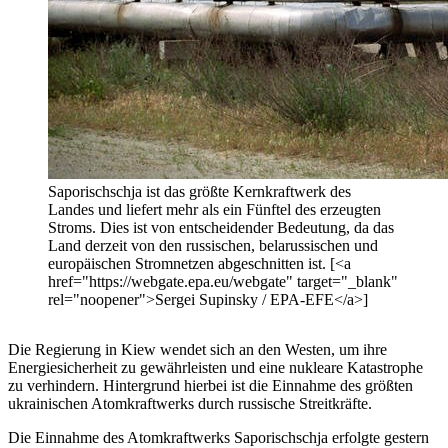
Saporischschja ist das größte Kernkraftwerk des
Landes und liefert mehr als ein Fünftel des erzeugten
Stroms. Dies ist von entscheidender Bedeutung, da das
Land derzeit von den russischen, belarussischen und
europäischen Stromnetzen abgeschnitten ist. [<a
href="https://webgate.epa.eu/webgate" target="_blank"
rel="noopener">Sergei Supinsky / EPA-EFE</a>]
Die Regierung in Kiew wendet sich an den Westen, um ihre
Energiesicherheit zu gewährleisten und eine nukleare Katastrophe
zu verhindern. Hintergrund hierbei ist die Einnahme des größten
ukrainischen Atomkraftwerks durch russische Streitkräfte.
Die Einnahme des Atomkraftwerks Saporischschja erfolgte gestern