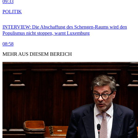
09:33
POLITIK
INTERVIEW: Die Abschaffung des Schengen-Raums wird den
Populismus nicht stoppen, warnt Luxemburg
08:58
MEHR AUS DIESEM BEREICH