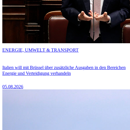
ENERGIE, UMWELT & TRANSPORT
Italien will mit Brüssel über zusätzliche Ausgaben in den Bereichen
Energie und Verteidigung verhandeln
05.08.2026