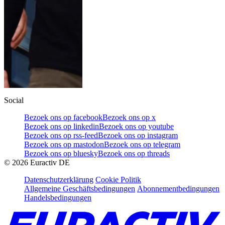
Social
Bezoek ons op facebook
Bezoek ons op x
Bezoek ons op linkedin
Bezoek ons op youtube
Bezoek ons op rss-feed
Bezoek ons op instagram
Bezoek ons op mastodon
Bezoek ons op telegram
Bezoek ons op bluesky
Bezoek ons op threads
©
2026
Euractiv DE
Datenschutzerklärung
Cookie Politik
Allgemeine Geschäftsbedingungen
Abonnementbedingungen
Handelsbedingungen