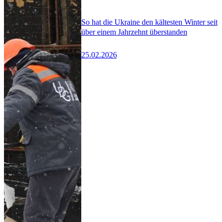
So hat die Ukraine den kältesten Winter seit
über einem Jahrzehnt überstanden
25.02.2026