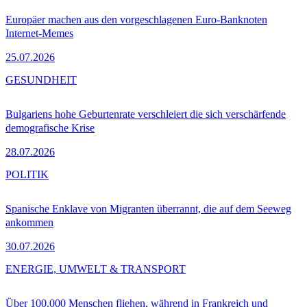
Europäer machen aus den vorgeschlagenen Euro-Banknoten
Internet-Memes
25.07.2026
GESUNDHEIT
Bulgariens hohe Geburtenrate verschleiert die sich verschärfende
demografische Krise
28.07.2026
POLITIK
Spanische Enklave von Migranten überrannt, die auf dem Seeweg
ankommen
30.07.2026
ENERGIE, UMWELT & TRANSPORT
Über 100.000 Menschen fliehen, während in Frankreich und