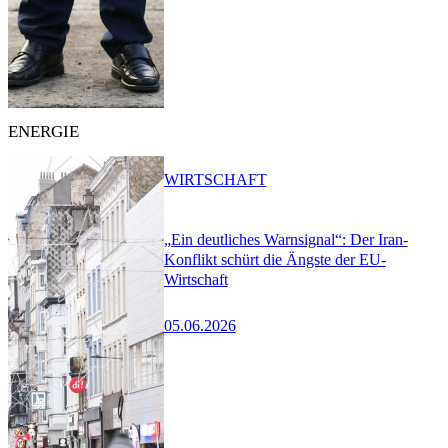
ENERGIE
WIRTSCHAFT
„Ein deutliches Warnsignal“: Der Iran-
Konflikt schürt die Ängste der EU-
Wirtschaft
05.06.2026