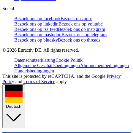
Social
Bezoek ons op facebook
Bezoek ons op x
Bezoek ons op linkedin
Bezoek ons op youtube
Bezoek ons op rss-feed
Bezoek ons op instagram
Bezoek ons op mastodon
Bezoek ons op telegram
Bezoek ons op bluesky
Bezoek ons op threads
©
2026
Euractiv DE. All rights reserved.
Datenschutzerklärung
Cookie Politik
Allgemeine Geschäftsbedingungen
Abonnementbedingungen
Handelsbedingungen
This site is protected by reCAPTCHA, and the Google
Privacy
Policy
and
Terms of Service
apply.
Deutsch