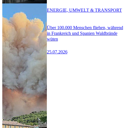
ENERGIE, UMWELT & TRANSPORT
Über 100.000 Menschen fliehen, während
in Frankreich und Spanien Waldbrände
wüten
25.07.2026