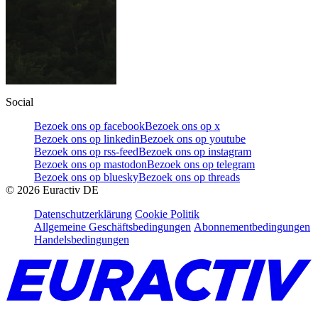
Social
Bezoek ons op facebook
Bezoek ons op x
Bezoek ons op linkedin
Bezoek ons op youtube
Bezoek ons op rss-feed
Bezoek ons op instagram
Bezoek ons op mastodon
Bezoek ons op telegram
Bezoek ons op bluesky
Bezoek ons op threads
©
2026
Euractiv DE
Datenschutzerklärung
Cookie Politik
Allgemeine Geschäftsbedingungen
Abonnementbedingungen
Handelsbedingungen