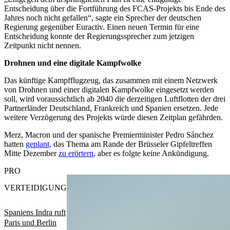
Entscheidung über die Fortführung des FCAS-Projekts bis Ende des
Jahres noch nicht gefallen“, sagte ein Sprecher der deutschen
Regierung gegenüber Euractiv. Einen neuen Termin für eine
Entscheidung konnte der Regierungssprecher zum jetzigen
Zeitpunkt nicht nennen.
Drohnen und eine digitale Kampfwolke
Das künftige Kampfflugzeug, das zusammen mit einem Netzwerk
von Drohnen und einer digitalen Kampfwolke eingesetzt werden
soll, wird voraussichtlich ab 2040 die derzeitigen Luftflotten der drei
Partnerländer Deutschland, Frankreich und Spanien ersetzen. Jede
weitere Verzögerung des Projekts würde diesen Zeitplan gefährden.
Merz, Macron und der spanische Premierminister Pedro Sánchez
hatten
geplant,
das Thema am Rande der Brüsseler Gipfeltreffen
Mitte Dezember
zu erörtern
, aber es folgte keine Ankündigung.
PRO
VERTEIDIGUNG
Spaniens Indra ruft
Paris und Berlin