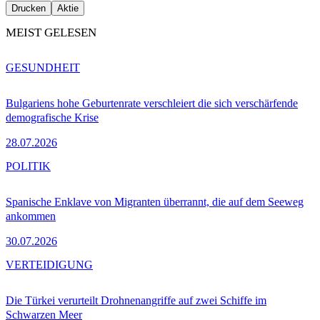
Drucken
Aktie
MEIST GELESEN
GESUNDHEIT
Bulgariens hohe Geburtenrate verschleiert die sich verschärfende
demografische Krise
28.07.2026
POLITIK
Spanische Enklave von Migranten überrannt, die auf dem Seeweg
ankommen
30.07.2026
VERTEIDIGUNG
Die Türkei verurteilt Drohnenangriffe auf zwei Schiffe im
Schwarzen Meer