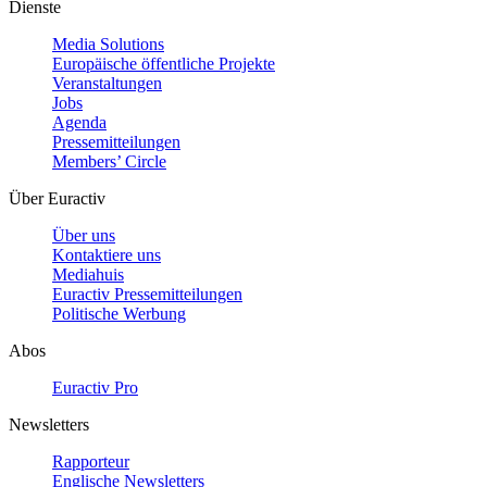
Dienste
Media Solutions
Europäische öffentliche Projekte
Veranstaltungen
Jobs
Agenda
Pressemitteilungen
Members’ Circle
Über Euractiv
Über uns
Kontaktiere uns
Mediahuis
Euractiv Pressemitteilungen
Politische Werbung
Abos
Euractiv Pro
Newsletters
Rapporteur
Englische Newsletters