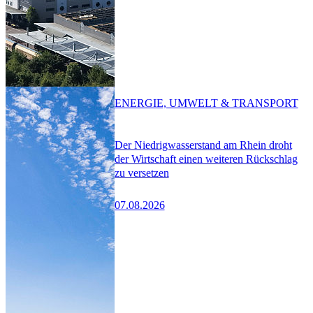
ENERGIE, UMWELT & TRANSPORT
Der Niedrigwasserstand am Rhein droht
der Wirtschaft einen weiteren Rückschlag
zu versetzen
07.08.2026