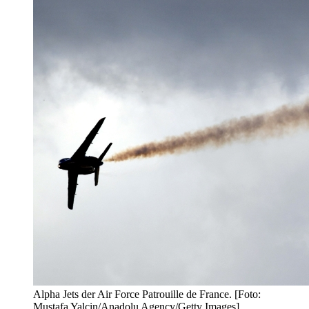
Alpha Jets der Air Force Patrouille de France. [Foto:
Mustafa Yalcin/Anadolu Agency/Getty Images]