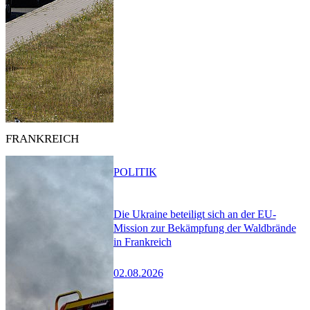
FRANKREICH
POLITIK
Die Ukraine beteiligt sich an der EU-
Mission zur Bekämpfung der Waldbrände
in Frankreich
02.08.2026