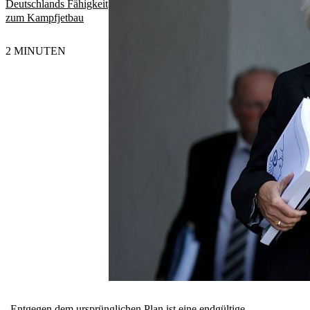
Deutschlands Fähigkeit
zum Kampfjetbau
2 MINUTEN
„Entgegen dem ursprünglichen Plan ist eine endgültige