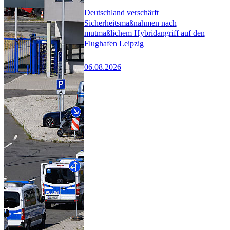
Deutschland verschärft
Sicherheitsmaßnahmen nach
mutmaßlichem Hybridangriff auf den
Flughafen Leipzig
06.08.2026