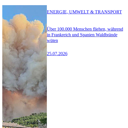
ENERGIE, UMWELT & TRANSPORT
Über 100.000 Menschen fliehen, während
in Frankreich und Spanien Waldbrände
wüten
25.07.2026