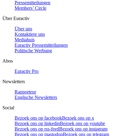
Pressemitteilungen
Members’ Circle
Über Euractiv
Über uns
Kontaktiere uns
Mediahuis
Euractiv Pressemitteilungen
Politische Werbung
Abos
Euractiv Pro
Newsletters
Rapporteur
Englische Newsletters
Social
Bezoek ons op facebook
Bezoek ons op x
Bezoek ons op linkedin
Bezoek ons op youtube
Bezoek ons op rss-feed
Bezoek ons op instagram
Bezoek ons op mastodon
Bezoek ons op telegram