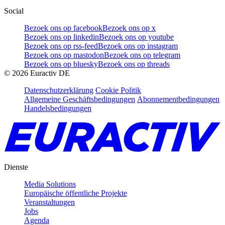
Social
Bezoek ons op facebook
Bezoek ons op x
Bezoek ons op linkedin
Bezoek ons op youtube
Bezoek ons op rss-feed
Bezoek ons op instagram
Bezoek ons op mastodon
Bezoek ons op telegram
Bezoek ons op bluesky
Bezoek ons op threads
©
2026
Euractiv DE
Datenschutzerklärung
Cookie Politik
Allgemeine Geschäftsbedingungen
Abonnementbedingungen
Handelsbedingungen
Dienste
Media Solutions
Europäische öffentliche Projekte
Veranstaltungen
Jobs
Agenda