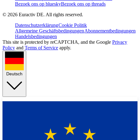
Bezoek ons op bluesky
Bezoek ons op threads
©
2026
Euractiv DE. All rights reserved.
Datenschutzerklärung
Cookie Politik
Allgemeine Geschäftsbedingungen
Abonnementbedingungen
Handelsbedingungen
This site is protected by reCAPTCHA, and the Google
Privacy
Policy
and
Terms of Service
apply.
Deutsch