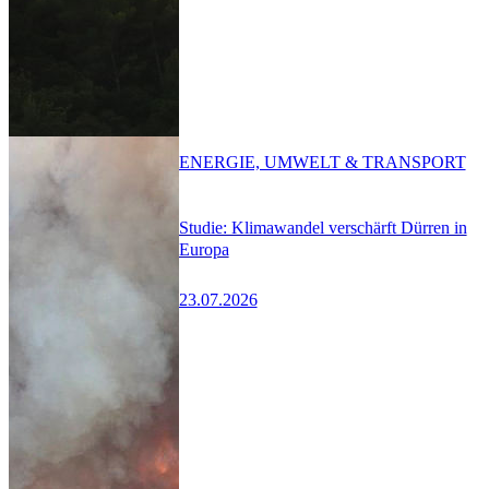
ENERGIE, UMWELT & TRANSPORT
Studie: Klimawandel verschärft Dürren in
Europa
23.07.2026