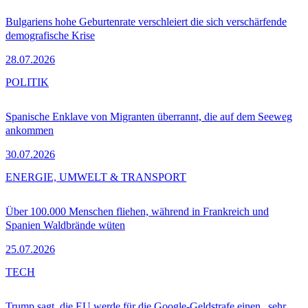
Bulgariens hohe Geburtenrate verschleiert die sich verschärfende
demografische Krise
28.07.2026
POLITIK
Spanische Enklave von Migranten überrannt, die auf dem Seeweg
ankommen
30.07.2026
ENERGIE, UMWELT & TRANSPORT
Über 100.000 Menschen fliehen, während in Frankreich und
Spanien Waldbrände wüten
25.07.2026
TECH
Trump sagt, die EU werde für die Google-Geldstrafe einen „sehr