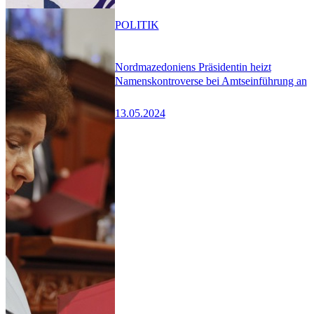
POLITIK
Nordmazedoniens Präsidentin heizt
Namenskontroverse bei Amtseinführung an
13.05.2024