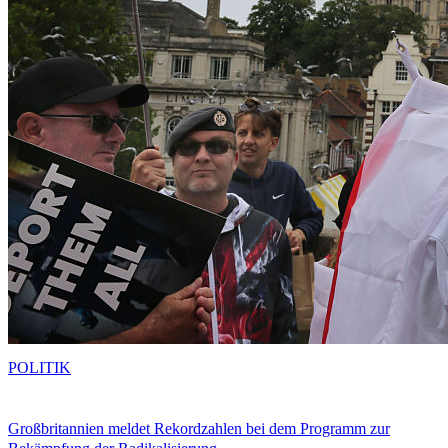
POLITIK
Großbritannien meldet Rekordzahlen bei dem Programm zur