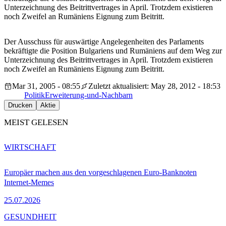
Unterzeichnung des Beitrittvertrages in April. Trotzdem existieren
noch Zweifel an Rumäniens Eignung zum Beitritt.
Der Ausschuss für auswärtige Angelegenheiten des Parlaments
bekräftigte die Position Bulgariens und Rumäniens auf dem Weg zur
Unterzeichnung des Beitrittvertrages in April. Trotzdem existieren
noch Zweifel an Rumäniens Eignung zum Beitritt.
Mar 31, 2005 - 08:55
Zuletzt aktualisiert: May 28, 2012 - 18:53
Politik
Erweiterung-und-Nachbarn
Drucken
Aktie
MEIST GELESEN
WIRTSCHAFT
Europäer machen aus den vorgeschlagenen Euro-Banknoten
Internet-Memes
25.07.2026
GESUNDHEIT