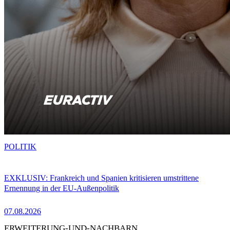
POLITIK
EXKLUSIV: Frankreich und Spanien kritisieren umstrittene
Ernennung in der EU-Außenpolitik
07.08.2026
ERWEITERUNG-UND-NACHBARN