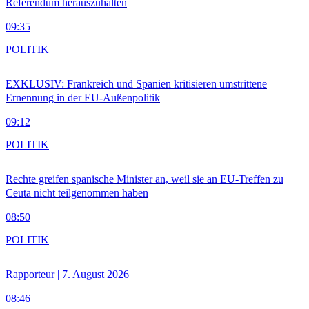
Referendum herauszuhalten
09:35
POLITIK
EXKLUSIV: Frankreich und Spanien kritisieren umstrittene
Ernennung in der EU-Außenpolitik
09:12
POLITIK
Rechte greifen spanische Minister an, weil sie an EU-Treffen zu
Ceuta nicht teilgenommen haben
08:50
POLITIK
Rapporteur | 7. August 2026
08:46