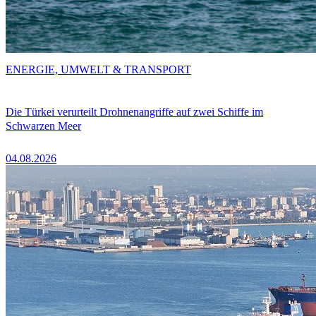
ENERGIE, UMWELT & TRANSPORT
Die Türkei verurteilt Drohnenangriffe auf zwei Schiffe im
Schwarzen Meer
04.08.2026