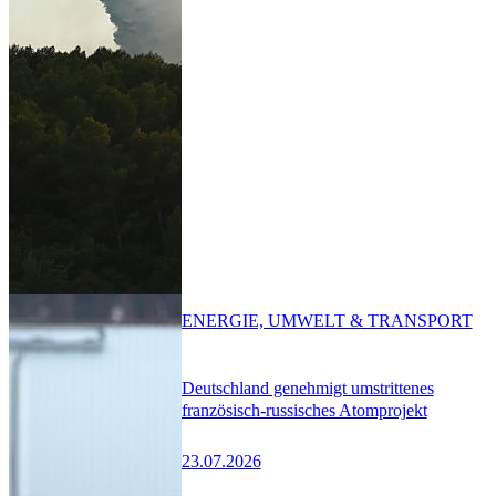
ENERGIE, UMWELT & TRANSPORT
Deutschland genehmigt umstrittenes
französisch-russisches Atomprojekt
23.07.2026