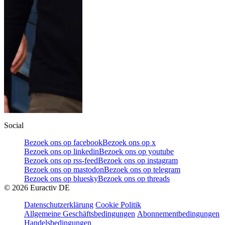
Social
Bezoek ons op facebook
Bezoek ons op x
Bezoek ons op linkedin
Bezoek ons op youtube
Bezoek ons op rss-feed
Bezoek ons op instagram
Bezoek ons op mastodon
Bezoek ons op telegram
Bezoek ons op bluesky
Bezoek ons op threads
©
2026
Euractiv DE
Datenschutzerklärung
Cookie Politik
Allgemeine Geschäftsbedingungen
Abonnementbedingungen
Handelsbedingungen