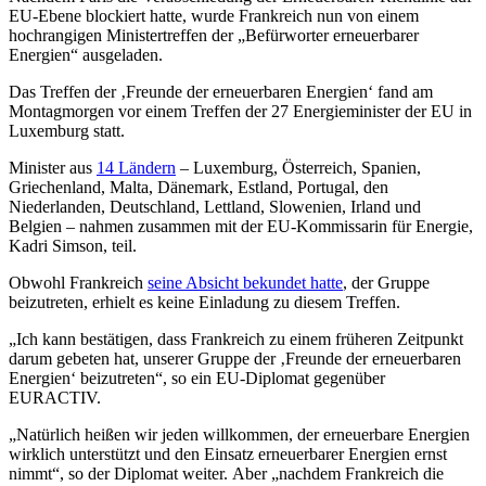
EU-Ebene blockiert hatte, wurde Frankreich nun von einem
hochrangigen Ministertreffen der „Befürworter erneuerbarer
Energien“ ausgeladen.
Das Treffen der ‚Freunde der erneuerbaren Energien‘ fand am
Montagmorgen vor einem Treffen der 27 Energieminister der EU in
Luxemburg statt.
Minister aus
14 Ländern
– Luxemburg, Österreich, Spanien,
Griechenland, Malta, Dänemark, Estland, Portugal, den
Niederlanden, Deutschland, Lettland, Slowenien, Irland und
Belgien – nahmen zusammen mit der EU-Kommissarin für Energie,
Kadri Simson, teil.
Obwohl Frankreich
seine Absicht bekundet hatte
, der Gruppe
beizutreten, erhielt es keine Einladung zu diesem Treffen.
„Ich kann bestätigen, dass Frankreich zu einem früheren Zeitpunkt
darum gebeten hat, unserer Gruppe der ‚Freunde der erneuerbaren
Energien‘ beizutreten“, so ein EU-Diplomat gegenüber
EURACTIV.
„Natürlich heißen wir jeden willkommen, der erneuerbare Energien
wirklich unterstützt und den Einsatz erneuerbarer Energien ernst
nimmt“, so der Diplomat weiter. Aber „nachdem Frankreich die