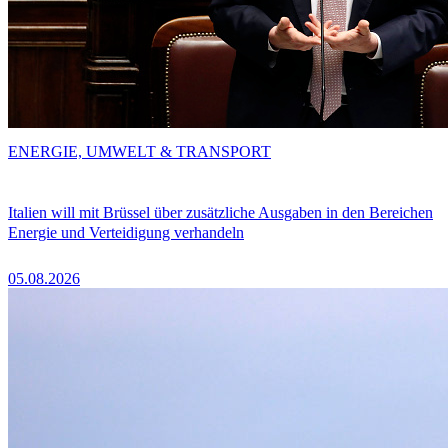
ENERGIE, UMWELT & TRANSPORT
Italien will mit Brüssel über zusätzliche Ausgaben in den Bereichen
Energie und Verteidigung verhandeln
05.08.2026