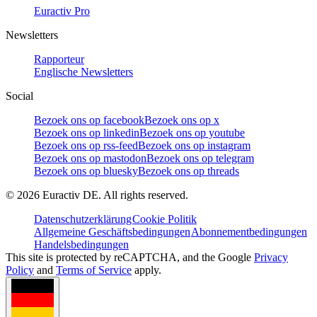
Euractiv Pro
Newsletters
Rapporteur
Englische Newsletters
Social
Bezoek ons op facebook
Bezoek ons op x
Bezoek ons op linkedin
Bezoek ons op youtube
Bezoek ons op rss-feed
Bezoek ons op instagram
Bezoek ons op mastodon
Bezoek ons op telegram
Bezoek ons op bluesky
Bezoek ons op threads
©
2026
Euractiv DE. All rights reserved.
Datenschutzerklärung
Cookie Politik
Allgemeine Geschäftsbedingungen
Abonnementbedingungen
Handelsbedingungen
This site is protected by reCAPTCHA, and the Google
Privacy
Policy
and
Terms of Service
apply.