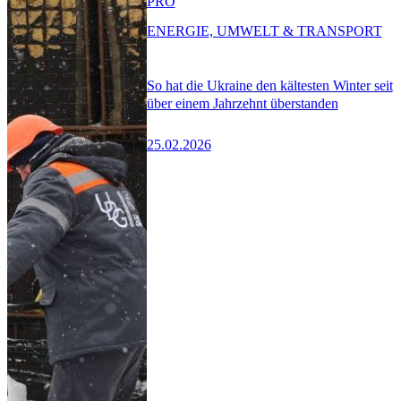
PRO
ENERGIE, UMWELT & TRANSPORT
So hat die Ukraine den kältesten Winter seit
über einem Jahrzehnt überstanden
25.02.2026