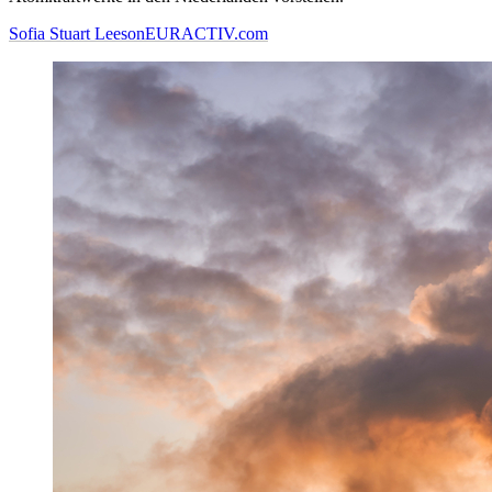
Sofia Stuart Leeson
EURACTIV.com