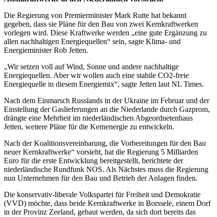
Die Regierung von Premierminister Mark Rutte hat bekannt
gegeben, dass sie Pläne für den Bau von zwei Kernkraftwerken
vorlegen wird. Diese Kraftwerke werden „eine gute Ergänzung zu
allen nachhaltigen Energiequellen“ sein, sagte Klima- und
Energieminister Rob Jetten.
„Wir setzen voll auf Wind, Sonne und andere nachhaltige
Energiequellen. Aber wir wollen auch eine stabile CO2-freie
Energiequelle in diesem Energiemix“, sagte Jetten laut NL Times.
Nach dem Einmarsch Russlands in der Ukraine im Februar und der
Einstellung der Gaslieferungen an die Niederlande durch Gazprom,
drängte eine Mehrheit im niederländischen Abgeordnetenhaus
Jetten, weitere Pläne für die Kernenergie zu entwickeln.
Nach der Koalitionsvereinbarung, die Vorbereitungen für den Bau
neuer Kernkraftwerke“ vorsieht, hat die Regierung 5 Milliarden
Euro für die erste Entwicklung bereitgestellt, berichtete der
niederländische Rundfunk NOS. Als Nächstes muss die Regierung
nun Unternehmen für den Bau und Betrieb der Anlagen finden.
Die konservativ-liberale Volkspartei für Freiheit und Demokratie
(VVD) möchte, dass beide Kernkraftwerke in Borssele, einem Dorf
in der Provinz Zeeland, gebaut werden, da sich dort bereits das