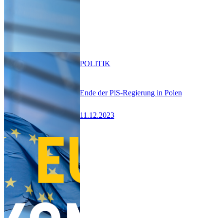
POLITIK
Ende der PiS-Regierung in Polen
11.12.2023