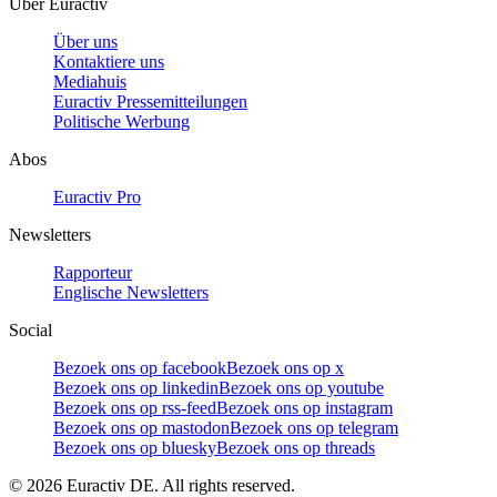
Über Euractiv
Über uns
Kontaktiere uns
Mediahuis
Euractiv Pressemitteilungen
Politische Werbung
Abos
Euractiv Pro
Newsletters
Rapporteur
Englische Newsletters
Social
Bezoek ons op facebook
Bezoek ons op x
Bezoek ons op linkedin
Bezoek ons op youtube
Bezoek ons op rss-feed
Bezoek ons op instagram
Bezoek ons op mastodon
Bezoek ons op telegram
Bezoek ons op bluesky
Bezoek ons op threads
©
2026
Euractiv DE. All rights reserved.