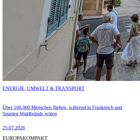
ENERGIE, UMWELT & TRANSPORT
Über 100.000 Menschen fliehen, während in Frankreich und
Spanien Waldbrände wüten
25.07.2026
EUROPAKOMPAKT