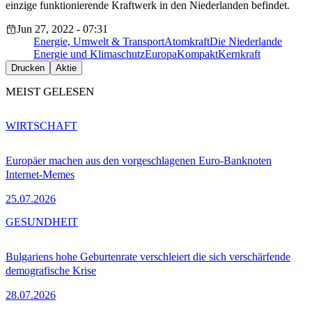
einzige funktionierende Kraftwerk in den Niederlanden befindet.
Jun 27, 2022 - 07:31
Energie, Umwelt & Transport
Atomkraft
Die Niederlande
Energie und Klimaschutz
EuropaKompakt
Kernkraft
Drucken
Aktie
MEIST GELESEN
WIRTSCHAFT
Europäer machen aus den vorgeschlagenen Euro-Banknoten
Internet-Memes
25.07.2026
GESUNDHEIT
Bulgariens hohe Geburtenrate verschleiert die sich verschärfende
demografische Krise
28.07.2026