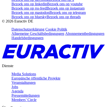
Bezoek ons op linkedin
Bezoek ons op youtube
Bezoek ons op rss-feed
Bezoek ons op instagram
Bezoek ons op mastodon
Bezoek ons op telegram
Bezoek ons op bluesky
Bezoek ons op threads
©
2026
Euractiv DE
Datenschutzerklärung
Cookie Politik
Allgemeine Geschäftsbedingungen
Abonnementbedingungen
Handelsbedingungen
Dienste
Media Solutions
Europäische öffentliche Projekte
Veranstaltungen
Jobs
Agenda
Pressemitteilungen
Members’ Circle