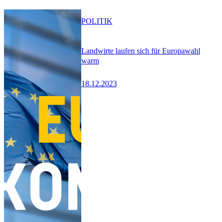
POLITIK
Landwirte laufen sich für Europawahl
warm
18.12.2023