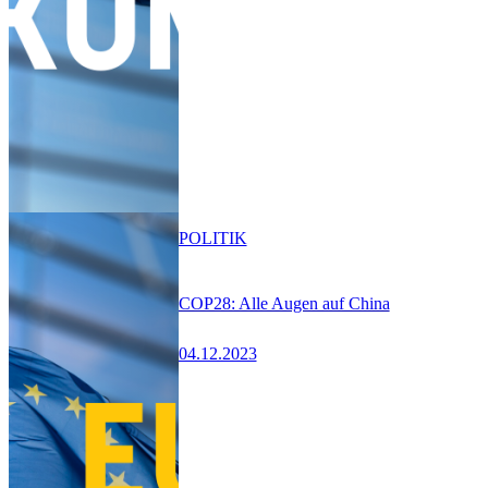
POLITIK
COP28: Alle Augen auf China
04.12.2023