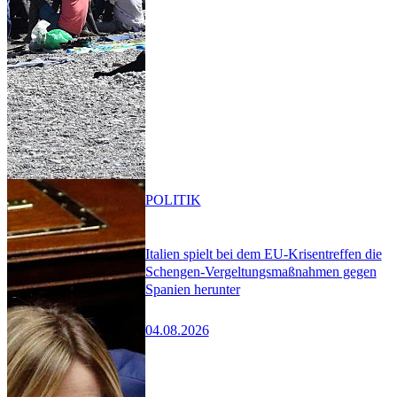
POLITIK
Italien spielt bei dem EU-Krisentreffen die
Schengen-Vergeltungsmaßnahmen gegen
Spanien herunter
04.08.2026