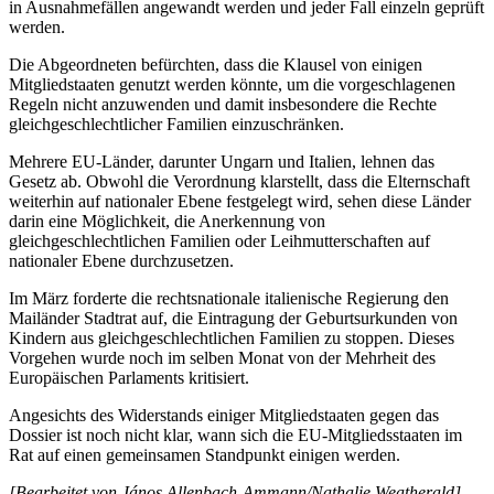
in Ausnahmefällen angewandt werden und jeder Fall einzeln geprüft
werden.
Die Abgeordneten befürchten, dass die Klausel von einigen
Mitgliedstaaten genutzt werden könnte, um die vorgeschlagenen
Regeln nicht anzuwenden und damit insbesondere die Rechte
gleichgeschlechtlicher Familien einzuschränken.
Mehrere EU-Länder, darunter Ungarn und Italien, lehnen das
Gesetz ab. Obwohl die Verordnung klarstellt, dass die Elternschaft
weiterhin auf nationaler Ebene festgelegt wird, sehen diese Länder
darin eine Möglichkeit, die Anerkennung von
gleichgeschlechtlichen Familien oder Leihmutterschaften auf
nationaler Ebene durchzusetzen.
Im März forderte die rechtsnationale italienische Regierung den
Mailänder Stadtrat auf, die Eintragung der Geburtsurkunden von
Kindern aus gleichgeschlechtlichen Familien zu stoppen. Dieses
Vorgehen wurde noch im selben Monat von der Mehrheit des
Europäischen Parlaments kritisiert.
Angesichts des Widerstands einiger Mitgliedstaaten gegen das
Dossier ist noch nicht klar, wann sich die EU-Mitgliedsstaaten im
Rat auf einen gemeinsamen Standpunkt einigen werden.
[Bearbeitet von János Allenbach-Ammann/Nathalie Weatherald]