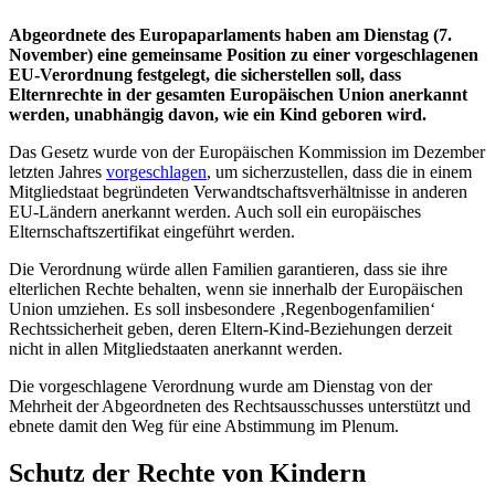
Abgeordnete des Europaparlaments haben am Dienstag (7.
November) eine gemeinsame Position zu einer vorgeschlagenen
EU-Verordnung festgelegt, die sicherstellen soll, dass
Elternrechte in der gesamten Europäischen Union anerkannt
werden, unabhängig davon, wie ein Kind geboren wird.
Das Gesetz wurde von der Europäischen Kommission im Dezember
letzten Jahres
vorgeschlagen
, um sicherzustellen, dass die in einem
Mitgliedstaat begründeten Verwandtschaftsverhältnisse in anderen
EU-Ländern anerkannt werden. Auch soll ein europäisches
Elternschaftszertifikat eingeführt werden.
Die Verordnung würde allen Familien garantieren, dass sie ihre
elterlichen Rechte behalten, wenn sie innerhalb der Europäischen
Union umziehen. Es soll insbesondere ‚Regenbogenfamilien‘
Rechtssicherheit geben, deren Eltern-Kind-Beziehungen derzeit
nicht in allen Mitgliedstaaten anerkannt werden.
Die vorgeschlagene Verordnung wurde am Dienstag von der
Mehrheit der Abgeordneten des Rechtsausschusses unterstützt und
ebnete damit den Weg für eine Abstimmung im Plenum.
Schutz der Rechte von Kindern