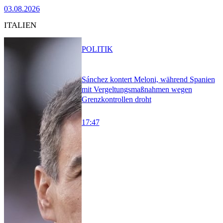
03.08.2026
ITALIEN
POLITIK
Sánchez kontert Meloni, während Spanien
mit Vergeltungsmaßnahmen wegen
Grenzkontrollen droht
17:47