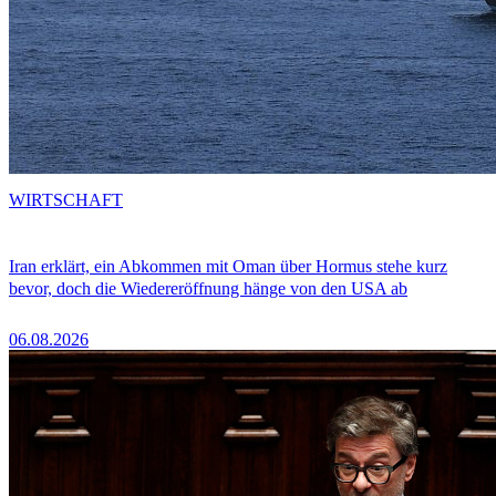
WIRTSCHAFT
Iran erklärt, ein Abkommen mit Oman über Hormus stehe kurz
bevor, doch die Wiedereröffnung hänge von den USA ab
06.08.2026