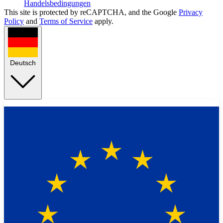
Handelsbedingungen
This site is protected by reCAPTCHA, and the Google
Privacy
Policy
and
Terms of Service
apply.
Deutsch