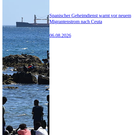
Spanischer Geheimdienst warnt vor neuem
Migrantenstrom nach Ceuta
06.08.2026