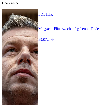
UNGARN
POLITIK
Magyars „Flitterwochen“ gehen zu Ende
29.07.2026