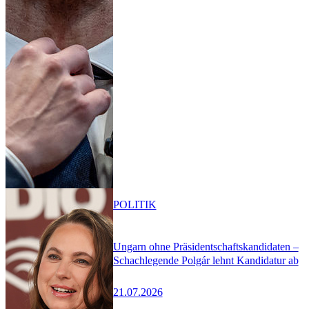
POLITIK
Ungarn ohne Präsidentschaftskandidaten –
Schachlegende Polgár lehnt Kandidatur ab
21.07.2026