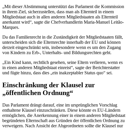
„Mit dieser Abstimmung unterstützt das Parlament die Kommission
in ihrem Ziel, sicherzustellen, dass man als Elternteil in einem
Mitgliedstaat auch in allen anderen Mitgliedstaaten als Elternteil
anerkannt wird“, sagte die Chefverhandlerin Maria-Manuel Leitão-
Marques.
Da das Familienrecht in die Zuständigkeit der Mitgliedstaaten fällt,
unterscheiden sich die Elternrechte innerhalb der EU und können
derzeit eingeschränkt sein, insbesondere wenn es um den Zugang
von Kindern zu Erb-, Unterhalts- und Bildungsrechten geht.
„Ein Kind kann, rechtlich gesehen, seine Eltern verlieren, wenn es
in einen anderen Mitgliedstaat einreist“, sagte der Berichterstatter
und fügte hinzu, dass dies „ein inakzeptabler Status quo“ sei.
Einschränkung der Klausel zur
„öffentlichen Ordnung“
Das Parlament drängt darauf, eine im ursprünglichen Vorschlag
enthaltene Klausel einzuschränken. Diese könnte es EU-Ländern
ermöglichen, die Anerkennung einer in einem anderen Mitgliedstaat
begründeten Elternschaft aus Gründen der öffentlichen Ordnung zu
verweigern. Nach Ansicht der Abgeordneten sollte die Klausel nur