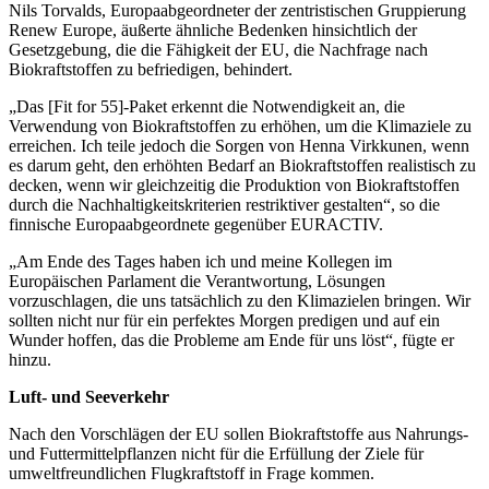
Nils Torvalds, Europaabgeordneter der zentristischen Gruppierung
Renew Europe, äußerte ähnliche Bedenken hinsichtlich der
Gesetzgebung, die die Fähigkeit der EU, die Nachfrage nach
Biokraftstoffen zu befriedigen, behindert.
„Das [Fit for 55]-Paket erkennt die Notwendigkeit an, die
Verwendung von Biokraftstoffen zu erhöhen, um die Klimaziele zu
erreichen. Ich teile jedoch die Sorgen von Henna Virkkunen, wenn
es darum geht, den erhöhten Bedarf an Biokraftstoffen realistisch zu
decken, wenn wir gleichzeitig die Produktion von Biokraftstoffen
durch die Nachhaltigkeitskriterien restriktiver gestalten“, so die
finnische Europaabgeordnete gegenüber EURACTIV.
„Am Ende des Tages haben ich und meine Kollegen im
Europäischen Parlament die Verantwortung, Lösungen
vorzuschlagen, die uns tatsächlich zu den Klimazielen bringen. Wir
sollten nicht nur für ein perfektes Morgen predigen und auf ein
Wunder hoffen, das die Probleme am Ende für uns löst“, fügte er
hinzu.
Luft- und Seeverkehr
Nach den Vorschlägen der EU sollen Biokraftstoffe aus Nahrungs-
und Futtermittelpflanzen nicht für die Erfüllung der Ziele für
umweltfreundlichen Flugkraftstoff in Frage kommen.