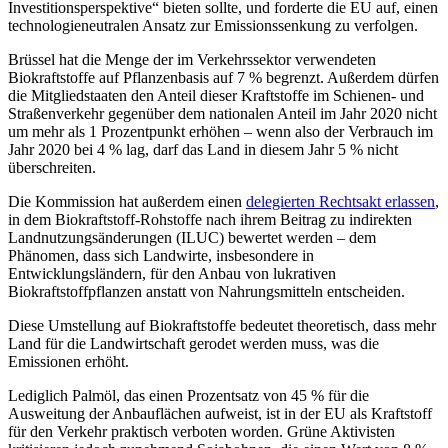
Investitionsperspektive“ bieten sollte, und forderte die EU auf, einen
technologieneutralen Ansatz zur Emissionssenkung zu verfolgen.
Brüssel hat die Menge der im Verkehrssektor verwendeten
Biokraftstoffe auf Pflanzenbasis auf 7 % begrenzt. Außerdem dürfen
die Mitgliedstaaten den Anteil dieser Kraftstoffe im Schienen- und
Straßenverkehr gegenüber dem nationalen Anteil im Jahr 2020 nicht
um mehr als 1 Prozentpunkt erhöhen – wenn also der Verbrauch im
Jahr 2020 bei 4 % lag, darf das Land in diesem Jahr 5 % nicht
überschreiten.
Die Kommission hat außerdem einen
delegierten Rechtsakt erlassen
,
in dem Biokraftstoff-Rohstoffe nach ihrem Beitrag zu indirekten
Landnutzungsänderungen (ILUC) bewertet werden – dem
Phänomen, dass sich Landwirte, insbesondere in
Entwicklungsländern, für den Anbau von lukrativen
Biokraftstoffpflanzen anstatt von Nahrungsmitteln entscheiden.
Diese Umstellung auf Biokraftstoffe bedeutet theoretisch, dass mehr
Land für die Landwirtschaft gerodet werden muss, was die
Emissionen erhöht.
Lediglich Palmöl, das einen Prozentsatz von 45 % für die
Ausweitung der Anbauflächen aufweist, ist in der EU als Kraftstoff
für den Verkehr praktisch verboten worden. Grüne Aktivisten