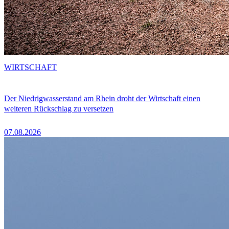
WIRTSCHAFT
Der Niedrigwasserstand am Rhein droht der Wirtschaft einen
weiteren Rückschlag zu versetzen
07.08.2026