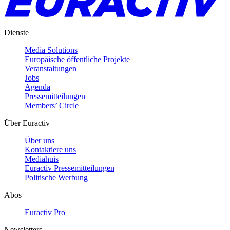
Dienste
Media Solutions
Europäische öffentliche Projekte
Veranstaltungen
Jobs
Agenda
Pressemitteilungen
Members’ Circle
Über Euractiv
Über uns
Kontaktiere uns
Mediahuis
Euractiv Pressemitteilungen
Politische Werbung
Abos
Euractiv Pro
Newsletters