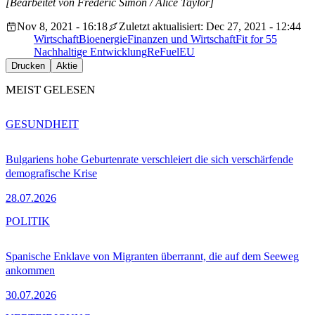
[Bearbeitet von Frédéric Simon / Alice Taylor]
Nov 8, 2021 - 16:18
Zuletzt aktualisiert: Dec 27, 2021 - 12:44
Wirtschaft
Bioenergie
Finanzen und Wirtschaft
Fit for 55
Nachhaltige Entwicklung
ReFuelEU
Drucken
Aktie
MEIST GELESEN
GESUNDHEIT
Bulgariens hohe Geburtenrate verschleiert die sich verschärfende
demografische Krise
28.07.2026
POLITIK
Spanische Enklave von Migranten überrannt, die auf dem Seeweg
ankommen
30.07.2026