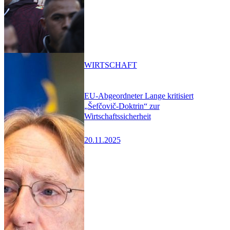
WIRTSCHAFT
EU-Abgeordneter Lange kritisiert
„Šefčovič-Doktrin“ zur
Wirtschaftssicherheit
20.11.2025