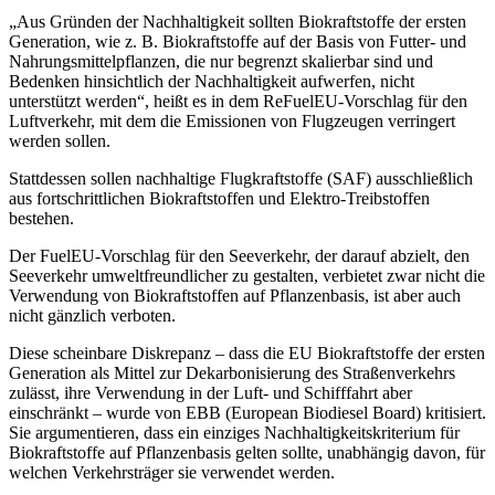
„Aus Gründen der Nachhaltigkeit sollten Biokraftstoffe der ersten
Generation, wie z. B. Biokraftstoffe auf der Basis von Futter- und
Nahrungsmittelpflanzen, die nur begrenzt skalierbar sind und
Bedenken hinsichtlich der Nachhaltigkeit aufwerfen, nicht
unterstützt werden“, heißt es in dem ReFuelEU-Vorschlag für den
Luftverkehr, mit dem die Emissionen von Flugzeugen verringert
werden sollen.
Stattdessen sollen nachhaltige Flugkraftstoffe (SAF) ausschließlich
aus fortschrittlichen Biokraftstoffen und Elektro-Treibstoffen
bestehen.
Der FuelEU-Vorschlag für den Seeverkehr, der darauf abzielt, den
Seeverkehr umweltfreundlicher zu gestalten, verbietet zwar nicht die
Verwendung von Biokraftstoffen auf Pflanzenbasis, ist aber auch
nicht gänzlich verboten.
Diese scheinbare Diskrepanz – dass die EU Biokraftstoffe der ersten
Generation als Mittel zur Dekarbonisierung des Straßenverkehrs
zulässt, ihre Verwendung in der Luft- und Schifffahrt aber
einschränkt – wurde von EBB (European Biodiesel Board) kritisiert.
Sie argumentieren, dass ein einziges Nachhaltigkeitskriterium für
Biokraftstoffe auf Pflanzenbasis gelten sollte, unabhängig davon, für
welchen Verkehrsträger sie verwendet werden.