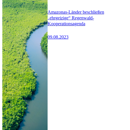
Amazonas-Länder beschließen
„ehrgeizige“ Regenwald-
Kooperationsagenda
09.08.2023