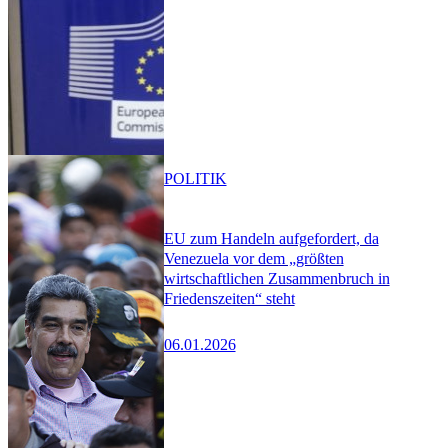
POLITIK
EU zum Handeln aufgefordert, da
Venezuela vor dem „größten
wirtschaftlichen Zusammenbruch in
Friedenszeiten“ steht
06.01.2026