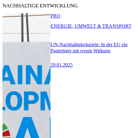
NACHHALTIGE ENTWICKLUNG
PRO
ENERGIE, UMWELT & TRANSPORT
UN-Nachhaltigkeitsziele: In der EU ein
Papiertiger mit wenig Wirkung
29.01.2025