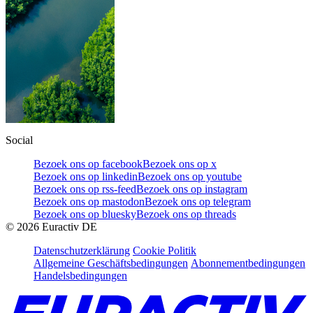
Social
Bezoek ons op facebook
Bezoek ons op x
Bezoek ons op linkedin
Bezoek ons op youtube
Bezoek ons op rss-feed
Bezoek ons op instagram
Bezoek ons op mastodon
Bezoek ons op telegram
Bezoek ons op bluesky
Bezoek ons op threads
©
2026
Euractiv DE
Datenschutzerklärung
Cookie Politik
Allgemeine Geschäftsbedingungen
Abonnementbedingungen
Handelsbedingungen