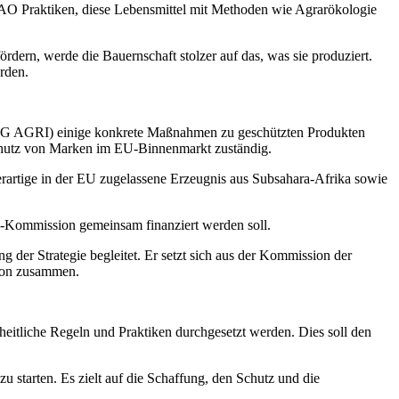
FAO Praktiken, diese Lebensmittel mit Methoden wie Agrarökologie
ördern, werde die Bauernschaft stolzer auf das, was sie produziert.
rden.
(DG AGRI) einige konkrete Maßnahmen zu geschützten Produkten
Schutz von Marken im EU-Binnenmarkt zuständig.
rartige in der EU zugelassene Erzeugnis aus Subsahara-Afrika sowie
EU-Kommission gemeinsam finanziert werden soll.
 der Strategie begleitet. Er setzt sich aus der Kommission der
ion zusammen.
heitliche Regeln und Praktiken durchgesetzt werden. Dies soll den
zu starten. Es zielt auf die Schaffung, den Schutz und die