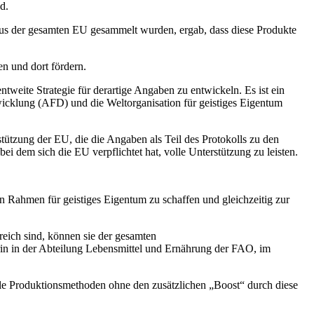
d.
 aus der gesamten EU gesammelt wurden, ergab, dass diese Produkte
en und dort fördern.
tweite Strategie für derartige Angaben zu entwickeln. Es ist ein
wicklung (AFD) und die Weltorganisation für geistiges Eigentum
stützung der EU, die die Angaben als Teil des Protokolls zu den
i dem sich die EU verpflichtet hat, volle Unterstützung zu leisten.
en Rahmen für geistiges Eigentum zu schaffen und gleichzeitig zur
reich sind, können sie der gesamten
orin in der Abteilung Lebensmittel und Ernährung der FAO, im
nelle Produktionsmethoden ohne den zusätzlichen „Boost“ durch diese