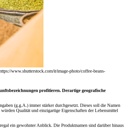
ttps://www.shutterstock.com/it/image-photo/coffee-beans-
nftsbezeichnungen profitieren. Derartige geografische
gaben (g.g.A.) immer stärker durchgesetzt. Dieses soll die Namen
würden Qualität und einzigartige Eigenschaften der Lebensmittel
tregal ein gewohnter Anblick. Die Produktnamen sind darüber hinaus