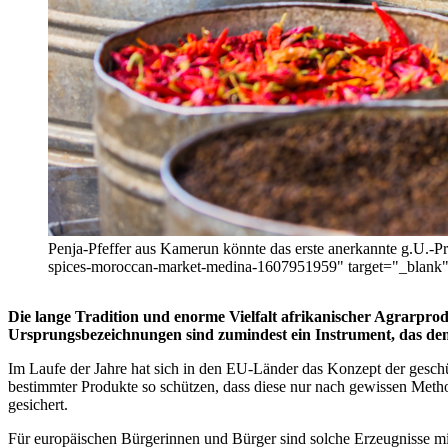
Penja-Pfeffer aus Kamerun könnte das erste anerkannte g.U.-P
spices-moroccan-market-medina-1607951959" target="_
Die lange Tradition und enorme Vielfalt afrikanischer Agrarpro
Ursprungsbezeichnungen sind zumindest ein Instrument, das de
Im Laufe der Jahre hat sich in den EU-Länder das Konzept der gesch
bestimmter Produkte so schützen, dass diese nur nach gewissen Meth
gesichert.
Für europäischen Bürgerinnen und Bürger sind solche Erzeugnisse m