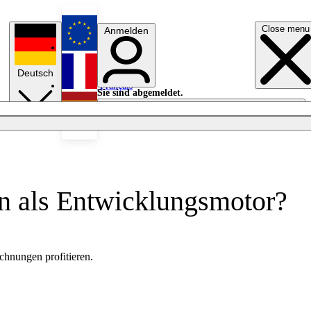
Close menu
Anmelden
English
Deutsch
Français
Sie sind abgemeldet.
Anmelden
Licht aus
Español
n als Entwicklungsmotor?
chnungen profitieren.