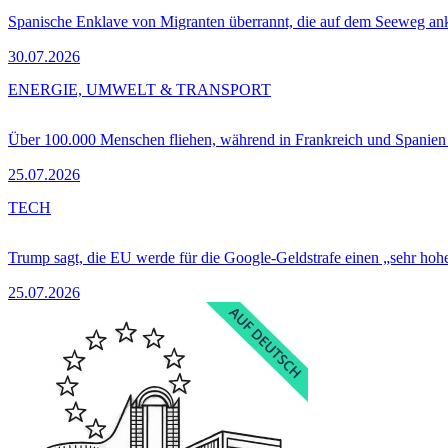
Spanische Enklave von Migranten überrannt, die auf dem Seeweg 
30.07.2026
ENERGIE, UMWELT & TRANSPORT
Über 100.000 Menschen fliehen, während in Frankreich und Spanie
25.07.2026
TECH
Trump sagt, die EU werde für die Google-Geldstrafe einen „sehr hohe
25.07.2026