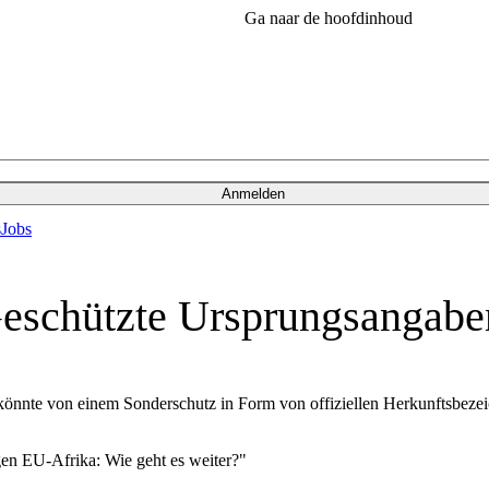
Ga naar de hoofdinhoud
Anmelden
s
Jobs
eschützte Ursprungsangabe
 könnte von einem Sonderschutz in Form von offiziellen Herkunftsbezei
en EU-Afrika: Wie geht es weiter?"