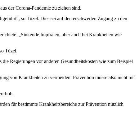
 aus der Corona-Pandemie zu ziehen sind.
geführt“, so Tüzel. Dies sei auf den erschwerten Zugang zu den
erichtete. „Sinkende Impfraten, aber auch bei Krankheiten wie
so Tüzel.
es die Regierungen vor anderen Gesundheitskosten wie zum Beispiel
gung von Krankheiten zu vermeiden. Prävention müsse also nicht mit
vorhob.
rden für bestimmte Krankheitsbereiche zur Prävention nützlich