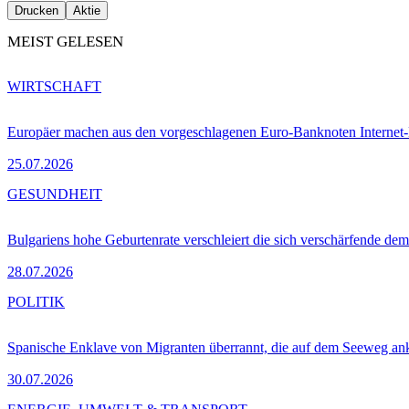
Drucken
Aktie
MEIST GELESEN
WIRTSCHAFT
Europäer machen aus den vorgeschlagenen Euro-Banknoten Interne
25.07.2026
GESUNDHEIT
Bulgariens hohe Geburtenrate verschleiert die sich verschärfende dem
28.07.2026
POLITIK
Spanische Enklave von Migranten überrannt, die auf dem Seeweg 
30.07.2026