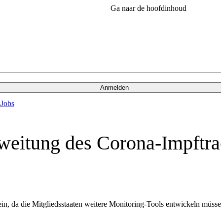
Ga naar de hoofdinhoud
Anmelden
s
Jobs
eitung des Corona-Impftrac
sein, da die Mitgliedsstaaten weitere Monitoring-Tools entwickeln müss