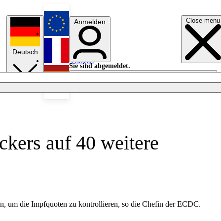
Close menu
Anmelden
English
Deutsch
Français
Sie sind abgemeldet.
Anmelden
Licht aus
Español
kers auf 40 weitere
en, um die Impfquoten zu kontrollieren, so die Chefin der ECDC.