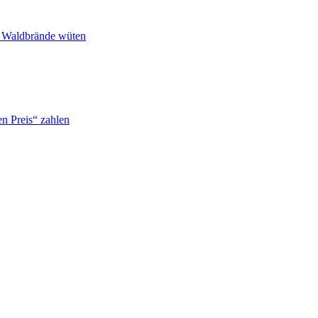
n Waldbrände wüten
n Preis“ zahlen