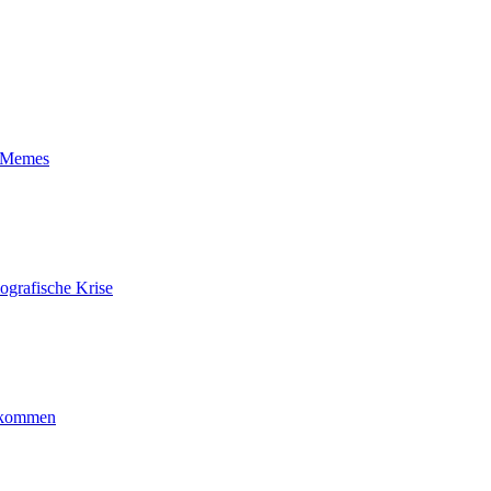
t-Memes
ografische Krise
ankommen