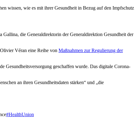
chen wissen, wie es mit ihrer Gesundheit in Bezug auf den Impfschutz
 Gallina, die Generaldirektorin der Generaldirektion Gesundheit der
r Olivier Véran eine Reihe von
Maßnahmen zur Regulierung der
ende Gesundheitsversorgung geschaffen wurde. Das digitale Corona-
Menschen an ihren Gesundheitsdaten stärken“ und „die
nce
#HealthUnion