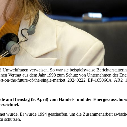
nd Umweltfragen verweisen. So war sie beispielsweise Berichterstatter
tenen Vertrag aus dem Jahr 1998 zum Schutz von Unternehmen der Energ
report-on-the-future-of-the-single-market_20240222_EP-165066A_AR2_
e am Dienstag (9. April) vom Handels- und der Energieausschus
bezeichnet.
ichnet wurde. Er wurde 1994 geschaffen, um die Zusammenarbeit zwischen
zu schützen.