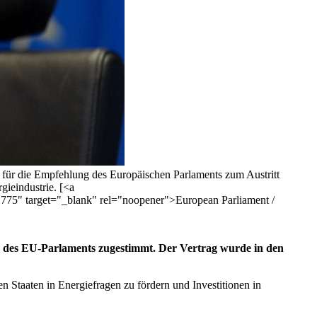
in für die Empfehlung des Europäischen Parlaments zum Austritt
ieindustrie. [<a
1775" target="_blank" rel="noopener">European Parliament /
s des EU-Parlaments zugestimmt. Der Vertrag wurde in den
 Staaten in Energiefragen zu fördern und Investitionen in