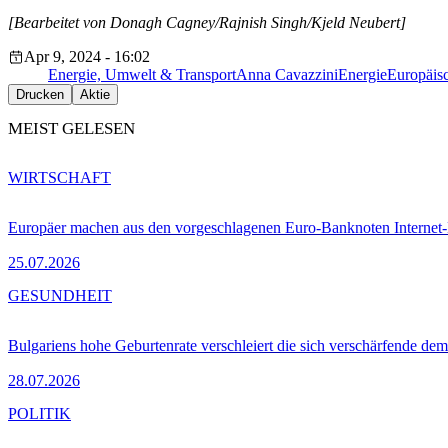
[Bearbeitet von Donagh Cagney/Rajnish Singh/Kjeld Neubert]
Apr 9, 2024 - 16:02
Energie, Umwelt & Transport
Anna Cavazzini
Energie
Europäis
Drucken
Aktie
MEIST GELESEN
WIRTSCHAFT
Europäer machen aus den vorgeschlagenen Euro-Banknoten Interne
25.07.2026
GESUNDHEIT
Bulgariens hohe Geburtenrate verschleiert die sich verschärfende dem
28.07.2026
POLITIK