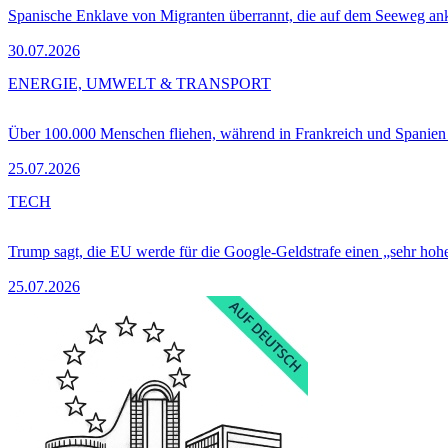
Spanische Enklave von Migranten überrannt, die auf dem Seeweg 
30.07.2026
ENERGIE, UMWELT & TRANSPORT
Über 100.000 Menschen fliehen, während in Frankreich und Spanie
25.07.2026
TECH
Trump sagt, die EU werde für die Google-Geldstrafe einen „sehr hohe
25.07.2026