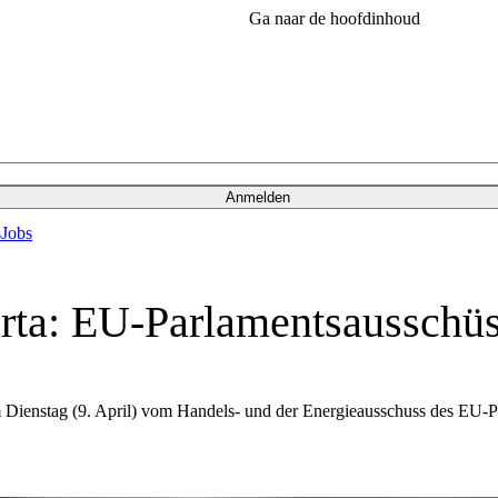
Ga naar de hoofdinhoud
Anmelden
s
Jobs
arta: EU-Parlamentsausschü
Dienstag (9. April) vom Handels- und der Energieausschuss des EU-Pa