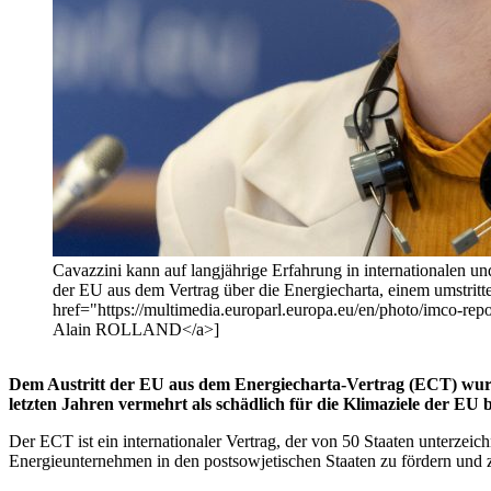
Cavazzini kann auf langjährige Erfahrung in internationalen u
der EU aus dem Vertrag über die Energiecharta, einem umstrit
href="https://multimedia.europarl.europa.eu/en/photo/imco-
Alain ROLLAND</a>]
Dem Austritt der EU aus dem Energiecharta-Vertrag (ECT) wurd
letzten Jahren vermehrt als schädlich für die Klimaziele der EU 
Der ECT ist ein internationaler Vertrag, der von 50 Staaten unterze
Energieunternehmen in den postsowjetischen Staaten zu fördern und 