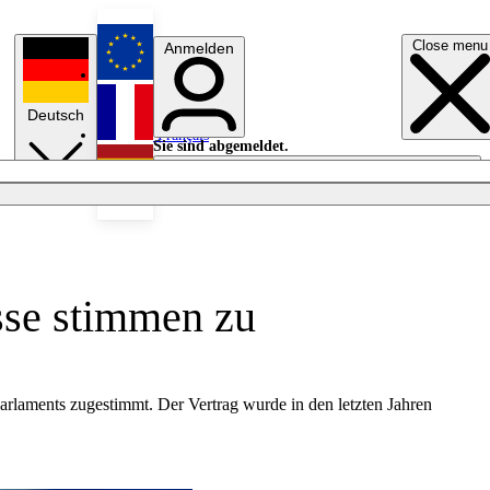
Close menu
Anmelden
English
Deutsch
Français
Sie sind abgemeldet.
Anmelden
Licht aus
Español
sse stimmen zu
rlaments zugestimmt. Der Vertrag wurde in den letzten Jahren