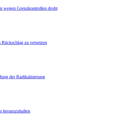
n wegen Grenzkontrollen droht
n Rückschlag zu versetzen
ung der Radikalisierung
m herauszuhalten