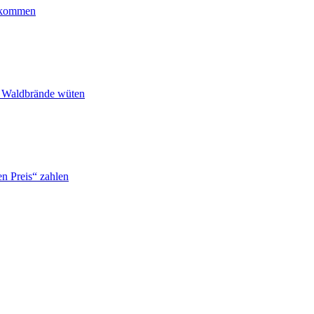
ankommen
n Waldbrände wüten
n Preis“ zahlen