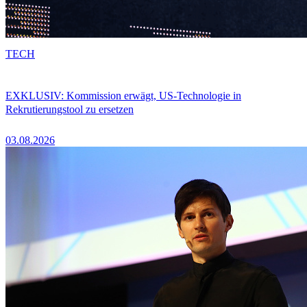
TECH
EXKLUSIV: Kommission erwägt, US-Technologie in
Rekrutierungstool zu ersetzen
03.08.2026