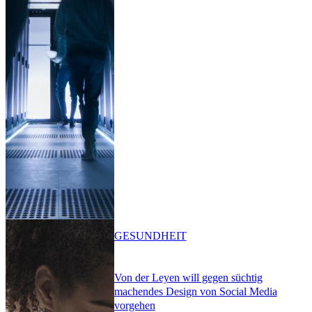
GESUNDHEIT
Von der Leyen will gegen süchtig
machendes Design von Social Media
vorgehen