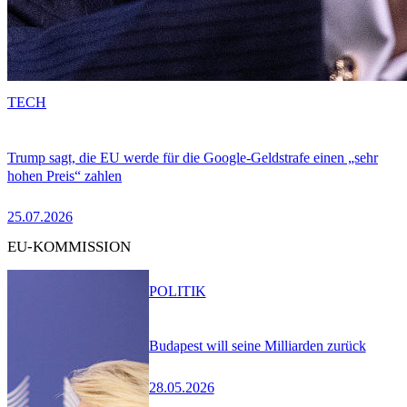
TECH
Trump sagt, die EU werde für die Google-Geldstrafe einen „sehr
hohen Preis“ zahlen
25.07.2026
EU-KOMMISSION
POLITIK
Budapest will seine Milliarden zurück
28.05.2026