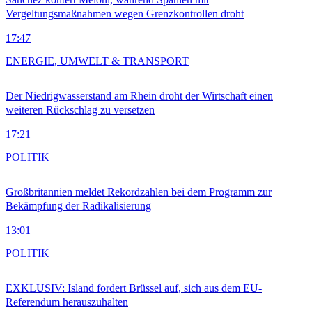
Vergeltungsmaßnahmen wegen Grenzkontrollen droht
17:47
ENERGIE, UMWELT & TRANSPORT
Der Niedrigwasserstand am Rhein droht der Wirtschaft einen
weiteren Rückschlag zu versetzen
17:21
POLITIK
Großbritannien meldet Rekordzahlen bei dem Programm zur
Bekämpfung der Radikalisierung
13:01
POLITIK
EXKLUSIV: Island fordert Brüssel auf, sich aus dem EU-
Referendum herauszuhalten