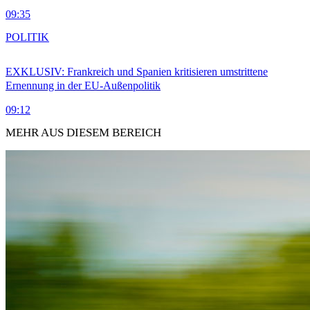
09:35
POLITIK
EXKLUSIV: Frankreich und Spanien kritisieren umstrittene
Ernennung in der EU-Außenpolitik
09:12
MEHR AUS DIESEM BEREICH