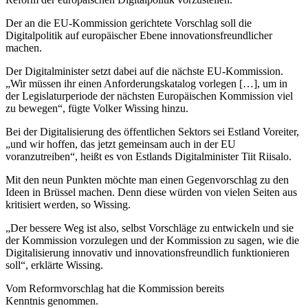
Der an die EU-Kommission gerichtete Vorschlag soll die
Digitalpolitik auf europäischer Ebene innovationsfreundlicher
machen.
Der Digitalminister setzt dabei auf die nächste EU-Kommission.
„Wir müssen ihr einen Anforderungskatalog vorlegen […], um in
der Legislaturperiode der nächsten Europäischen Kommission viel
zu bewegen“, fügte Volker Wissing hinzu.
Bei der Digitalisierung des öffentlichen Sektors sei Estland Voreiter,
„und wir hoffen, das jetzt gemeinsam auch in der EU
voranzutreiben“, heißt es von Estlands Digitalminister Tiit Riisalo.
Mit den neun Punkten möchte man einen Gegenvorschlag zu den
Ideen in Brüssel machen. Denn diese würden von vielen Seiten aus
kritisiert werden, so Wissing.
„Der bessere Weg ist also, selbst Vorschläge zu entwickeln und sie
der Kommission vorzulegen und der Kommission zu sagen, wie die
Digitalisierung innovativ und innovationsfreundlich funktionieren
soll“, erklärte Wissing.
Vom Reformvorschlag hat die Kommission bereits
Kenntnis genommen.