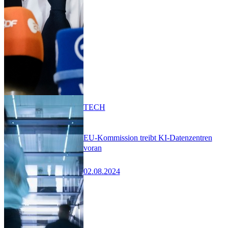
TECH
EU-Kommission treibt KI-Datenzentren
voran
02.08.2024