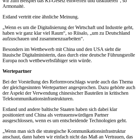
wir zum Beispiel das KI-Gesetz entwerfen und diskutieren“, so
Armonaitė.
Estland vertritt eine ähnliche Meinung.
„Wenn es um die Digitalisierung der Wirtschaft und Industrie geht,
haben wir ganz klar viel Raum“, so
Riisalo,
„um zu Deutschland
aufzuschauen und zusammenzuarbeiten“.
Besonders im Wettbewerb mit China und den USA sieht die
litauische Digitalministerin, dass durch eine deutsche Führungsrolle
Europa noch wettbewerbsfähiger sein würde.
Wertepartner
Bei der Vorstellung des Reformvorschlags wurde auch das Thema
der gleichgesinnten Wertepartner angesprochen. Dazu gehörte auch
der Aspekt der Verwendung chinesischer Bauteilen in kritischen
Telekommunikationsinfrastrukturen.
Estland und andere baltische Staaten haben sich dabei klar
positioniert und China als vertrauenswürdigen Partner
ausgeschlossen, wenn es um entscheidende Technologien geht.
„Wenn man sich die strategische Kommunikationsinfrastruktur
anschaut, dann haben wir einfach nicht das Maß an Vertrauen, das