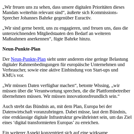
„Wir freuen uns zu sehen, dass unsere digitalen Prioritäten dieses
Mandats weiterhin relevant sind“, äußerte sich Kommissions-
Sprecher Johannes Bahrke gegenüber Euractiv.
„Wir sind gerne bereit, uns zu engagieren, und freuen uns, dass die
unterzeichnenden Mitgliedstaaten den Bedarf an weiteren
Maßnahmen anerkennen“, fügte Bahrke hinzu.
Neun-Punkte-Plan
Der
Neun-Punkte-Plan
sieht unter anderem eine geringe Belastung
digitaler Rahmenbedingungen für europäische Unternehmen und
Verbraucher, sowie eine aktive Einbindung von Start-ups und
KMUs vor.
„Wir müssen Daten verfügbar machen“, betonte Wissing, „wir
müssen über die Verantwortung sprechen, die die Plattformbetreiber
übernehmen müssen. Wir müssen innovationsfreundlich sein.“
Auch strebt das Bündnis an, mit dem Plan, Europa bei der
Datenwirtschaft voranzubringen. Dabei müsse, laut dem Bündnis,
eine erstklassige digitale Infrastruktur gewährleistet sein, um das Ziel
eines ‘digital transformierten Europas’ zu erreichen.
Ein weiterer Aspekt konzentriert sich auf eine wirksame