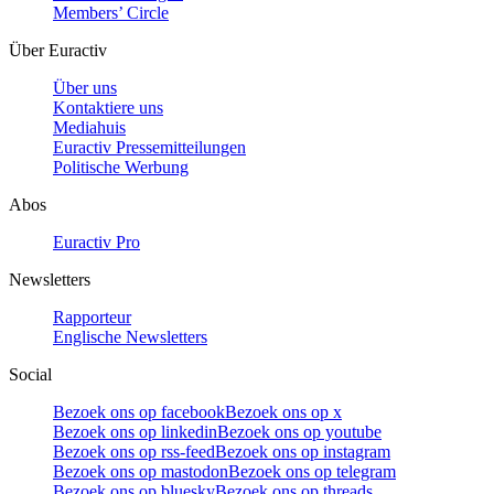
Members’ Circle
Über Euractiv
Über uns
Kontaktiere uns
Mediahuis
Euractiv Pressemitteilungen
Politische Werbung
Abos
Euractiv Pro
Newsletters
Rapporteur
Englische Newsletters
Social
Bezoek ons op facebook
Bezoek ons op x
Bezoek ons op linkedin
Bezoek ons op youtube
Bezoek ons op rss-feed
Bezoek ons op instagram
Bezoek ons op mastodon
Bezoek ons op telegram
Bezoek ons op bluesky
Bezoek ons op threads