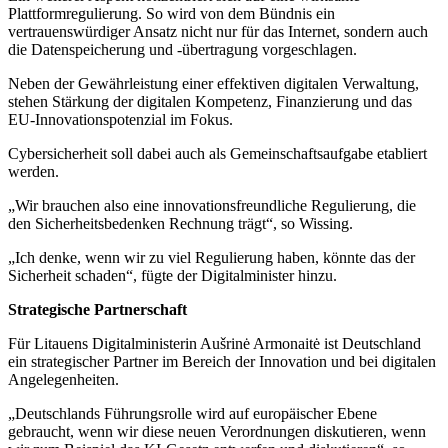
Plattformregulierung. So wird von dem Bündnis ein
vertrauenswürdiger Ansatz nicht nur für das Internet, sondern auch
die Datenspeicherung und -übertragung vorgeschlagen.
Neben der Gewährleistung einer effektiven digitalen Verwaltung,
stehen Stärkung der digitalen Kompetenz, Finanzierung und das
EU-Innovationspotenzial im Fokus.
Cybersicherheit soll dabei auch als Gemeinschaftsaufgabe etabliert
werden.
„Wir brauchen also eine innovationsfreundliche Regulierung, die
den Sicherheitsbedenken Rechnung trägt“, so Wissing.
„Ich denke, wenn wir zu viel Regulierung haben, könnte das der
Sicherheit schaden“, fügte der Digitalminister hinzu.
Strategische Partnerschaft
Für Litauens Digitalministerin Aušrinė Armonaitė ist Deutschland
ein strategischer Partner im Bereich der Innovation und bei digitalen
Angelegenheiten.
„Deutschlands Führungsrolle wird auf europäischer Ebene
gebraucht, wenn wir diese neuen Verordnungen diskutieren, wenn