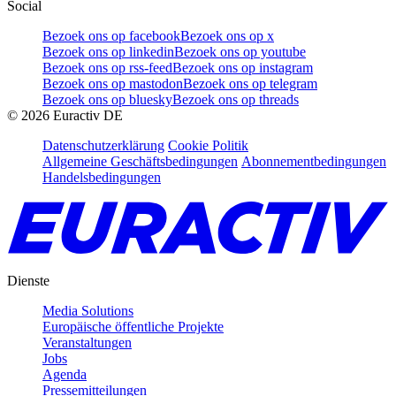
Social
Bezoek ons op facebook
Bezoek ons op x
Bezoek ons op linkedin
Bezoek ons op youtube
Bezoek ons op rss-feed
Bezoek ons op instagram
Bezoek ons op mastodon
Bezoek ons op telegram
Bezoek ons op bluesky
Bezoek ons op threads
©
2026
Euractiv DE
Datenschutzerklärung
Cookie Politik
Allgemeine Geschäftsbedingungen
Abonnementbedingungen
Handelsbedingungen
Dienste
Media Solutions
Europäische öffentliche Projekte
Veranstaltungen
Jobs
Agenda
Pressemitteilungen