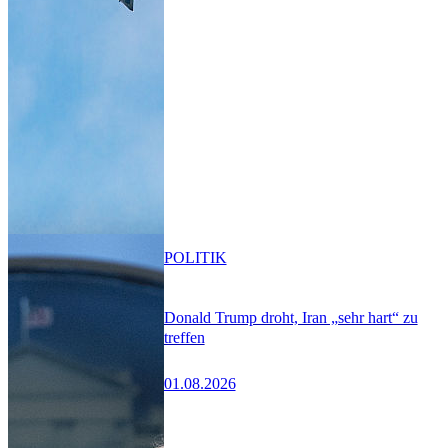
POLITIK
Donald Trump droht, Iran „sehr hart“ zu
treffen
01.08.2026