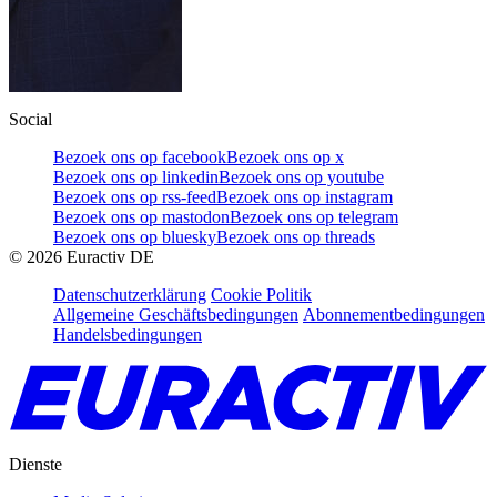
Social
Bezoek ons op facebook
Bezoek ons op x
Bezoek ons op linkedin
Bezoek ons op youtube
Bezoek ons op rss-feed
Bezoek ons op instagram
Bezoek ons op mastodon
Bezoek ons op telegram
Bezoek ons op bluesky
Bezoek ons op threads
©
2026
Euractiv DE
Datenschutzerklärung
Cookie Politik
Allgemeine Geschäftsbedingungen
Abonnementbedingungen
Handelsbedingungen
Dienste