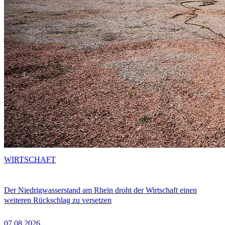
WIRTSCHAFT
Der Niedrigwasserstand am Rhein droht der Wirtschaft einen
weiteren Rückschlag zu versetzen
07.08.2026