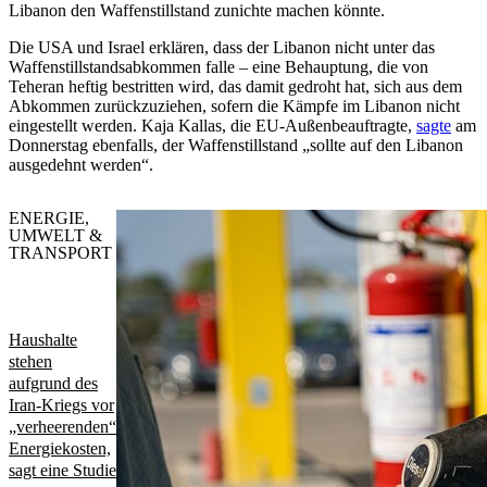
Libanon den Waffenstillstand zunichte machen könnte.
Die USA und Israel erklären, dass der Libanon nicht unter das
Waffenstillstandsabkommen falle – eine Behauptung, die von
Teheran heftig bestritten wird, das damit gedroht hat, sich aus dem
Abkommen zurückzuziehen, sofern die Kämpfe im Libanon nicht
eingestellt werden. Kaja Kallas, die EU-Außenbeauftragte,
sagte
am
Donnerstag ebenfalls, der Waffenstillstand „sollte auf den Libanon
ausgedehnt werden“.
ENERGIE,
UMWELT &
TRANSPORT
Haushalte
stehen
aufgrund des
Iran-Kriegs vor
„verheerenden“
Energiekosten,
sagt eine Studie