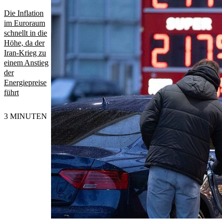
Die Inflation
im Euroraum
schnellt in die
Höhe, da der
Iran-Krieg zu
einem Anstieg
der
Energiepreise
führt
3 MINUTEN