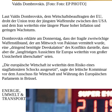
Valdis Dombrovskis. [Foto: Foto: EP PHOTO]
Laut Valdis Dombrovskis, dem Wirtschaftsbeauftragten der EU,
droht der Union trotz der jüngsten Waffenruhe zwischen den USA
und dem Iran weiterhin eine längere Phase hoher Inflation und
geringen Wachstums.
Dombrovskis erklärte am Donnerstag, dass der fragile zweiwöchige
Waffenstillstand, der am Mittwoch von Pakistan vermittelt wurde,
eine „dringend benötigte Deeskalation“ des Konflikts darstelle, dass
aber die „langfristigen Aussichten für Europa weiterhin von großer
Unsicherheit überschattet“ seien.
„Die europäische Wirtschaft ist weiterhin dem Risiko eines
stagflationären Schocks ausgesetzt“, sagte der lettische Kommissar
vor dem Ausschuss für Wirtschaft und Währung des Europäischen
Parlaments in Brüssel.
ENERGIE,
UMWELT &
TRANSPORT