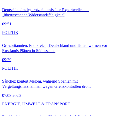
Deutschland zeigt trotz chinesischer Exportwelle eine
„überraschende Widerstandsfähigkeit“
09:51
POLITIK
Großbritannien, Frankreich, Deutschland und Italien warnen vor
Russlands Plänen in Südossetien
09:29
POLITIK
Sánchez kontert Meloni, während Spanien mit
Vergeltungsmaßnahmen wegen Grenzkontrollen droht
07.08.2026
ENERGIE, UMWELT & TRANSPORT