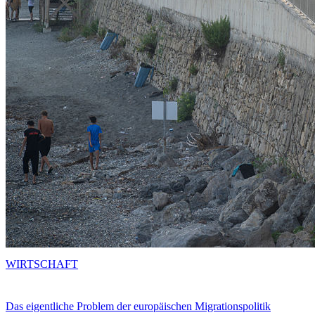
WIRTSCHAFT
Das eigentliche Problem der europäischen Migrationspolitik