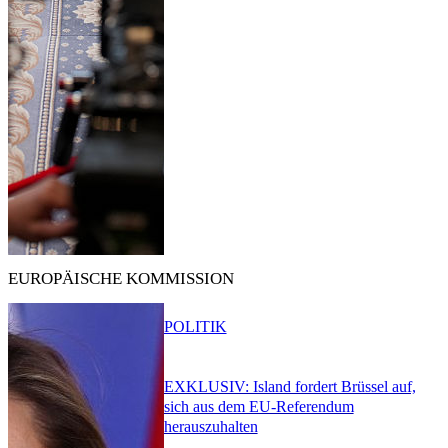
EUROPÄISCHE KOMMISSION
POLITIK
EXKLUSIV: Island fordert Brüssel auf,
sich aus dem EU-Referendum
herauszuhalten