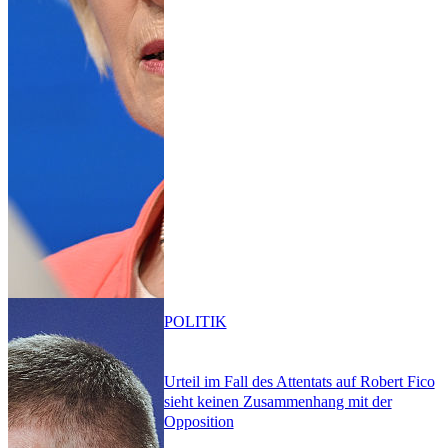
POLITIK
Urteil im Fall des Attentats auf Robert Fico
sieht keinen Zusammenhang mit der
Opposition