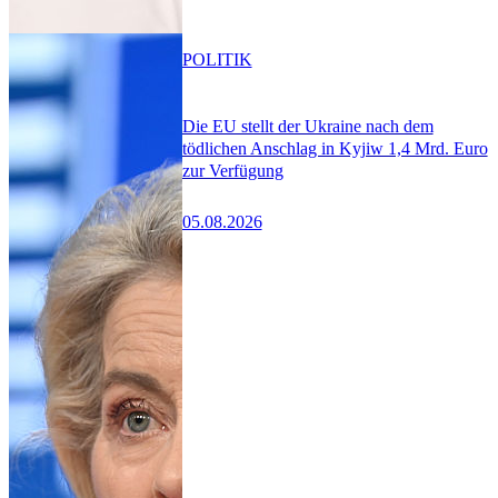
POLITIK
Die EU stellt der Ukraine nach dem
tödlichen Anschlag in Kyjiw 1,4 Mrd. Euro
zur Verfügung
05.08.2026