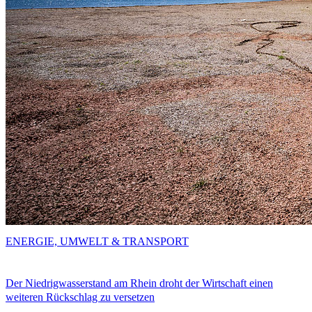
ENERGIE, UMWELT & TRANSPORT
Der Niedrigwasserstand am Rhein droht der Wirtschaft einen
weiteren Rückschlag zu versetzen