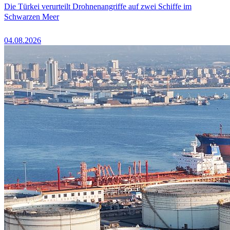
Die Türkei verurteilt Drohnenangriffe auf zwei Schiffe im
Schwarzen Meer
04.08.2026