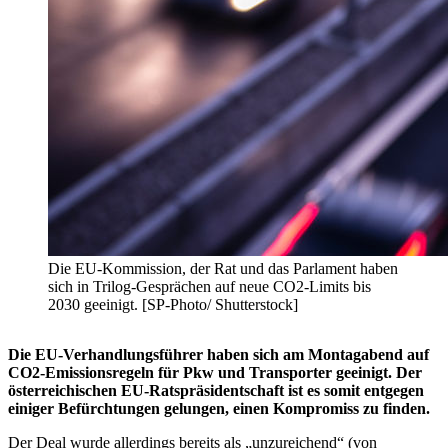
Die EU-Kommission, der Rat und das Parlament haben
sich in Trilog-Gesprächen auf neue CO2-Limits bis
2030 geeinigt. [SP-Photo/ Shutterstock]
Die EU-Verhandlungsführer haben sich am Montagabend auf
CO2-Emissionsregeln für Pkw und Transporter geeinigt. Der
österreichischen EU-Ratspräsidentschaft ist es somit entgegen
einiger Befürchtungen gelungen, einen Kompromiss zu finden.
Der Deal wurde allerdings bereits als „unzureichend“ (von