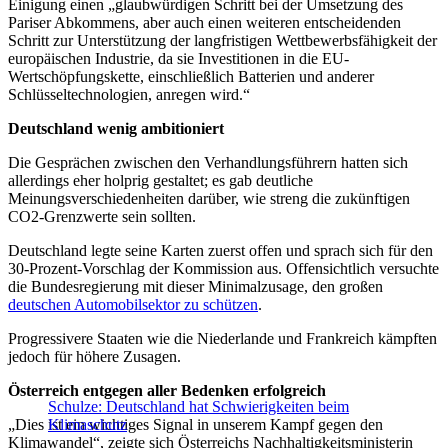
Einigung einen „glaubwürdigen Schritt bei der Umsetzung des
Pariser Abkommens, aber auch einen weiteren entscheidenden
Schritt zur Unterstützung der langfristigen Wettbewerbsfähigkeit der
europäischen Industrie, da sie Investitionen in die EU-
Wertschöpfungskette, einschließlich Batterien und anderer
Schlüsseltechnologien, anregen wird.“
Deutschland wenig ambitioniert
Die Gesprächen zwischen den Verhandlungsführern hatten sich
allerdings eher holprig gestaltet; es gab deutliche
Meinungsverschiedenheiten darüber, wie streng die zukünftigen
CO2-Grenzwerte sein sollten.
Deutschland legte seine Karten zuerst offen und sprach sich für den
30-Prozent-Vorschlag der Kommission aus. Offensichtlich versuchte
die Bundesregierung mit dieser Minimalzusage, den großen
deutschen Automobilsektor zu schützen
.
Progressivere Staaten wie die Niederlande und Frankreich kämpften
jedoch für höhere Zusagen.
Österreich entgegen aller Bedenken erfolgreich
Schulze: Deutschland hat Schwierigkeiten beim
„Dies ist ein wichtiges Signal in unserem Kampf gegen den
Klimaschutz
Klimawandel“, zeigte sich Österreichs Nachhaltigkeitsministerin