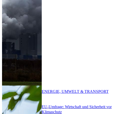
ENERGIE, UMWELT & TRANSPORT
EU-Umfrage: Wirtschaft und Sicherheit vor
Klimaschutz