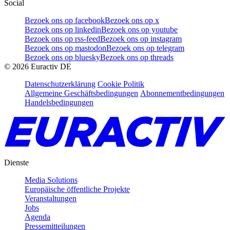
Social
Bezoek ons op facebook
Bezoek ons op x
Bezoek ons op linkedin
Bezoek ons op youtube
Bezoek ons op rss-feed
Bezoek ons op instagram
Bezoek ons op mastodon
Bezoek ons op telegram
Bezoek ons op bluesky
Bezoek ons op threads
©
2026
Euractiv DE
Datenschutzerklärung
Cookie Politik
Allgemeine Geschäftsbedingungen
Abonnementbedingungen
Handelsbedingungen
Dienste
Media Solutions
Europäische öffentliche Projekte
Veranstaltungen
Jobs
Agenda
Pressemitteilungen