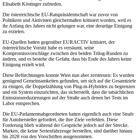
Elisabeth Köstinger zufrieden.
Die österreichische EU-Ratspräsidentschaft war zuvor von
Politikern und Aktivisten gleichermaßen kritisiert worden, weil es
ihr Anfang des Jahres nicht gelungen war, eine derartige Einigung
zu erzielen.
EU-Quellen hatten gegenüber EURACTIV kritisiert, der
österreichische Vorsitz habe es versäumt, seine
Kompromissvorschläge zwischen den beiden Trilog-Runden zu
ändern, und es bestehe die Gefahr, dass bis Ende des Jahres keine
Einigung erzielt wird.
Diese Befürchtungen konnte Wien nun aber zerstreuen: Es wurden
genügend Gemeinsamkeiten gefunden, um sich auf die Gesamtziele
zu einigen, die Doppelzählung von Plug-in-Hybriden zu begrenzen
und ein System einzurichten, das sicherstellt, dass die tatsächlichen
Emissionsreduzierungen auf der Straße auch denen bei Tests im
Labor entsprechen.
Die EU-Parlamentsabgeordneten hatten eigentlich auch eine Strafe
für Autohersteller gefordert, die ihre Ziele verfehlen. Diese
Forderung blieb während der Gespräche jedoch auf der Strecke.
Marken, die keine Serienfahrzeuge herstellen, sind darüber hinaus
bis 2028 von den Vorschriften ausgenommen.