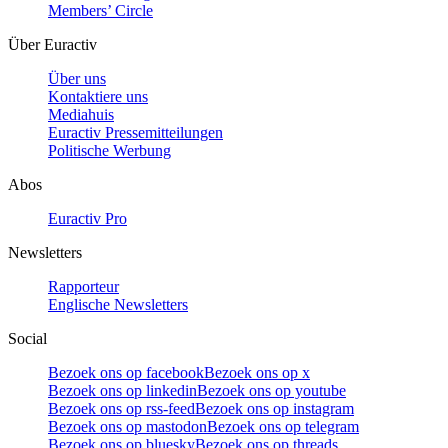
Members’ Circle
Über Euractiv
Über uns
Kontaktiere uns
Mediahuis
Euractiv Pressemitteilungen
Politische Werbung
Abos
Euractiv Pro
Newsletters
Rapporteur
Englische Newsletters
Social
Bezoek ons op facebook
Bezoek ons op x
Bezoek ons op linkedin
Bezoek ons op youtube
Bezoek ons op rss-feed
Bezoek ons op instagram
Bezoek ons op mastodon
Bezoek ons op telegram
Bezoek ons op bluesky
Bezoek ons op threads