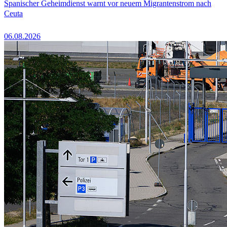
Spanischer Geheimdienst warnt vor neuem Migrantenstrom nach
Ceuta
06.08.2026