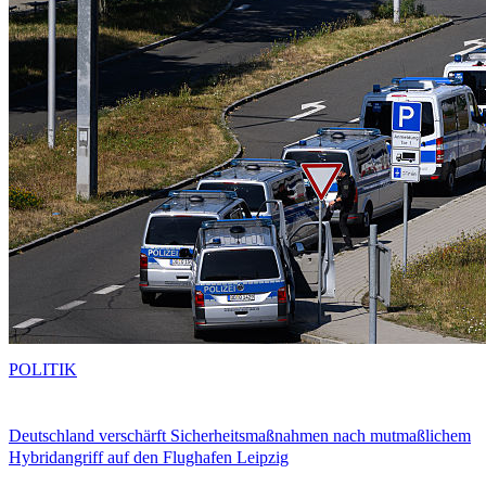
POLITIK
Deutschland verschärft Sicherheitsmaßnahmen nach mutmaßlichem
Hybridangriff auf den Flughafen Leipzig