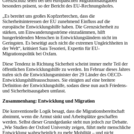
Grenzschutz seien bei den europäischen Migrationsausgaben
besonders präsent, so der Bericht des EU-Rechnungshofes.
„Es bereitet uns großes Kopfzerbrechen, dass die
Sicherheitsinteressen der EU zunehmend Einfluss auf die
europäische Entwicklungshilfe haben. Die Grenzsicherheit zu
stärken, um Einwanderungsströme einzudämmen, hilft
hungerleidenden Menschen in Entwicklungsländern nicht im
Geringsten. Es beseitigt auch nicht die extremen Ungleichheiten in
der Welt“, kritisiert Sara Tesorieri, Expertin für EU-
Migrationspolitik bei Oxfam.
Diese Tendenz in Richtung Sicherheit scheint immer mehr Teil der
öffentlichen Entwicklungshilfe zu werden. Im Februar dieses Jahres
trafen sich die Entwicklungsminister der 29 Länder des OECD-
Entwicklungshilfeausschusses. Sie einigten auf eine breitere
Definition der Entwicklungshilfe, sodass diese nun auch Friedens-
und Sicherheitsausgaben umfasst.
Zusammenhang: Entwicklung und Migration
Die konventionelle Logik besagt, dass die Migrationsbereitschaft
abnimmt, wenn die Armut sinkt und Arbeitsplätze geschaffen
werden. Selbst dieser Grundgedanke steht nun jedoch zur Debatte.
„Wie Studien der Oxford University zeigen, führt mehr menschliche
Entwicklung wahrscheinlich zu mehr Mobilität – und nicht