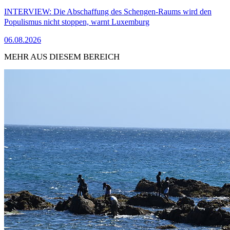
INTERVIEW: Die Abschaffung des Schengen-Raums wird den
Populismus nicht stoppen, warnt Luxemburg
06.08.2026
MEHR AUS DIESEM BEREICH