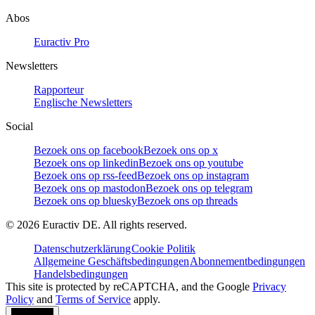
Abos
Euractiv Pro
Newsletters
Rapporteur
Englische Newsletters
Social
Bezoek ons op facebook
Bezoek ons op x
Bezoek ons op linkedin
Bezoek ons op youtube
Bezoek ons op rss-feed
Bezoek ons op instagram
Bezoek ons op mastodon
Bezoek ons op telegram
Bezoek ons op bluesky
Bezoek ons op threads
©
2026
Euractiv DE. All rights reserved.
Datenschutzerklärung
Cookie Politik
Allgemeine Geschäftsbedingungen
Abonnementbedingungen
Handelsbedingungen
This site is protected by reCAPTCHA, and the Google
Privacy
Policy
and
Terms of Service
apply.