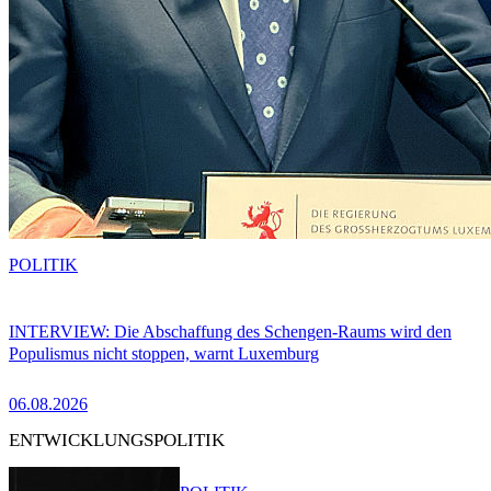
POLITIK
INTERVIEW: Die Abschaffung des Schengen-Raums wird den
Populismus nicht stoppen, warnt Luxemburg
06.08.2026
ENTWICKLUNGSPOLITIK