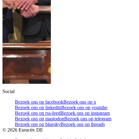
Social
Bezoek ons op facebook
Bezoek ons op x
Bezoek ons op linkedin
Bezoek ons op youtube
Bezoek ons op rss-feed
Bezoek ons op instagram
Bezoek ons op mastodon
Bezoek ons op telegram
Bezoek ons op bluesky
Bezoek ons op threads
©
2026
Euractiv DE