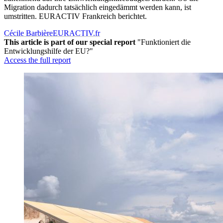
Migration dadurch tatsächlich eingedämmt werden kann, ist
umstritten. EURACTIV Frankreich berichtet.
Cécile Barbière
EURACTIV.fr
This article is part of our special report
"Funktioniert die
Entwicklungshilfe der EU?"
Access the full report