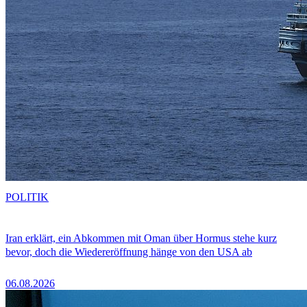
POLITIK
Iran erklärt, ein Abkommen mit Oman über Hormus stehe kurz
bevor, doch die Wiedereröffnung hänge von den USA ab
06.08.2026