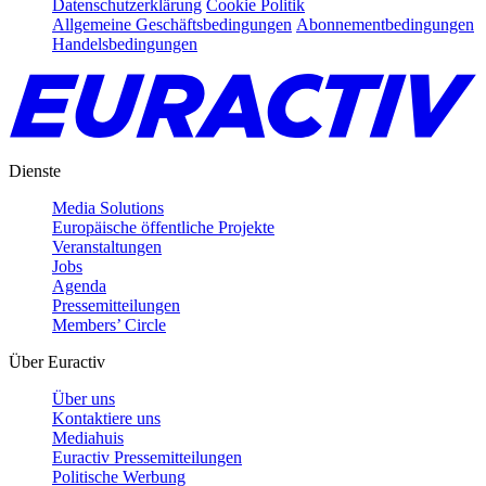
Datenschutzerklärung
Cookie Politik
Allgemeine Geschäftsbedingungen
Abonnementbedingungen
Handelsbedingungen
Dienste
Media Solutions
Europäische öffentliche Projekte
Veranstaltungen
Jobs
Agenda
Pressemitteilungen
Members’ Circle
Über Euractiv
Über uns
Kontaktiere uns
Mediahuis
Euractiv Pressemitteilungen
Politische Werbung