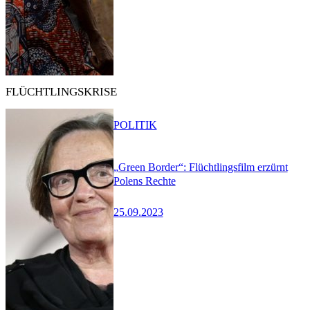
FLÜCHTLINGSKRISE
POLITIK
„Green Border“: Flüchtlingsfilm erzürnt
Polens Rechte
25.09.2023