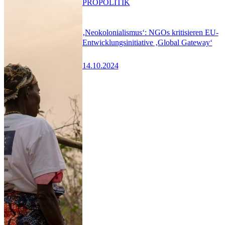
PRO
POLITIK
‚Neokolonialismus‘: NGOs kritisieren EU-
Entwicklungsinitiative ‚Global Gateway‘
14.10.2024