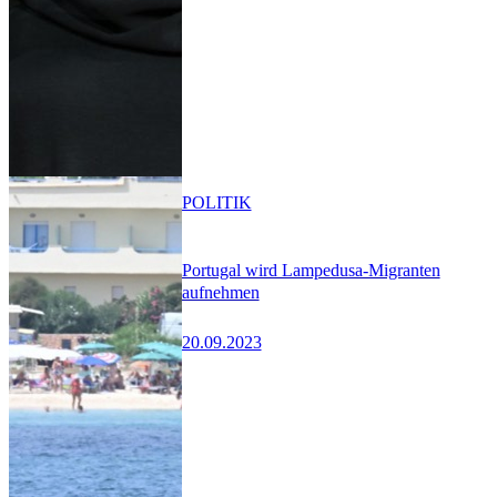
POLITIK
Portugal wird Lampedusa-Migranten
aufnehmen
20.09.2023