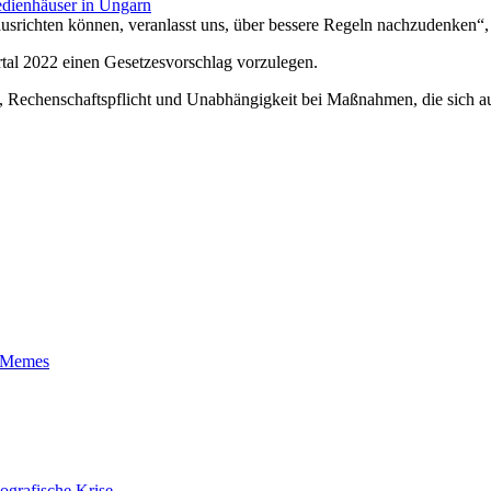
edienhäuser in Ungarn
 ausrichten können, veranlasst uns, über bessere Regeln nachzudenken“
rtal 2022 einen Gesetzesvorschlag vorzulegen.
, Rechenschaftspflicht und Unabhängigkeit bei Maßnahmen, die sich au
t-Memes
ografische Krise