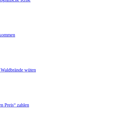
ankommen
n Waldbrände wüten
n Preis“ zahlen