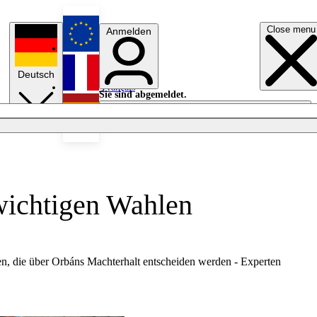
Close menu
Anmelden
English
Deutsch
Français
Sie sind abgemeldet.
Anmelden
Licht aus
Español
wichtigen Wahlen
n, die über Orbáns Machterhalt entscheiden werden - Experten