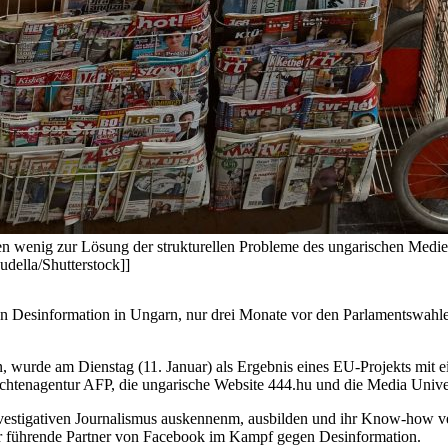
iven wenig zur Lösung der strukturellen Probleme des ungarischen Medi
udella/Shutterstock]]
n Desinformation in Ungarn, nur drei Monate vor den Parlamentswahle
, wurde am Dienstag (11. Januar) als Ergebnis eines EU-Projekts mit e
ichtenagentur AFP, die ungarische Website 444.hu und die Media Unive
vestigativen Journalismus auskennenm, ausbilden und ihr Know-how verm
er führende Partner von Facebook im Kampf gegen Desinformation.