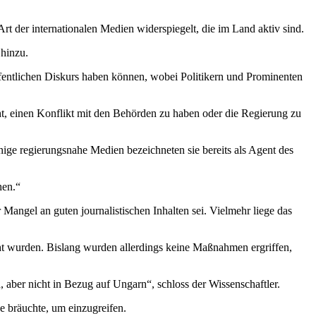
Art der internationalen Medien widerspiegelt, die im Land aktiv sind.
 hinzu.
öffentlichen Diskurs haben können, wobei Politikern und Prominenten
ht, einen Konflikt mit den Behörden zu haben oder die Regierung zu
inige regierungsnahe Medien bezeichneten sie bereits als Agent des
hen.“
 Mangel an guten journalistischen Inhalten sei. Vielmehr liege das
ht wurden. Bislang wurden allerdings keine Maßnahmen ergriffen,
 aber nicht in Bezug auf Ungarn“, schloss der Wissenschaftler.
e bräuchte, um einzugreifen.