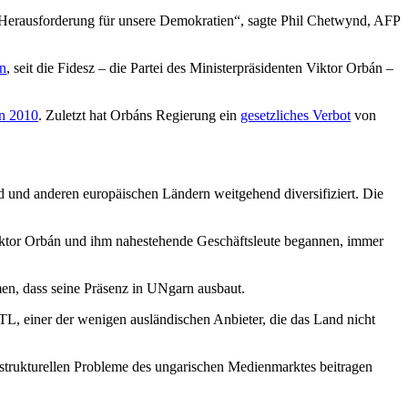
en Herausforderung für unsere Demokratien“, sagte Phil Chetwynd, AFP
en
, seit die Fidesz – die Partei des Ministerpräsidenten Viktor Orbán –
on 2010
. Zuletzt hat Orbáns Regierung ein
gesetzliches Verbot
von
 und anderen europäischen Ländern weitgehend diversifiziert. Die
Viktor Orbán und ihm nahestehende Geschäftsleute begannen, immer
men, dass seine Präsenz in UNgarn ausbaut.
TL, einer der wenigen ausländischen Anbieter, die das Land nicht
r strukturellen Probleme des ungarischen Medienmarktes beitragen