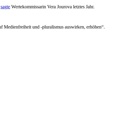
,
sagte
Wertekommissarin Vera Jourova letztes Jahr.
f Medienfreiheit und -pluralismus auswirken, erhöhen“.