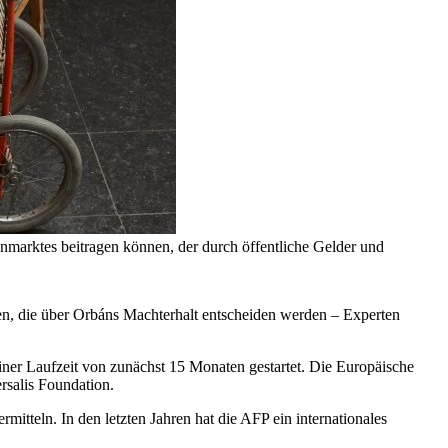
enmarktes beitragen können, der durch öffentliche Gelder und
n, die über Orbáns Machterhalt entscheiden werden – Experten
iner Laufzeit von zunächst 15 Monaten gestartet. Die Europäische
rsalis Foundation.
itteln. In den letzten Jahren hat die AFP ein internationales