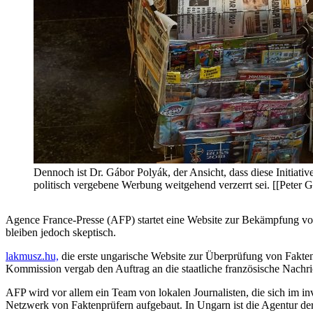
Dennoch ist Dr. Gábor Polyák, der Ansicht, dass diese Initiat
politisch vergebene Werbung weitgehend verzerrt sei. [[Peter G
Agence France-Presse (AFP) startet eine Website zur Bekämpfung vo
bleiben jedoch skeptisch.
lakmusz.hu,
die erste ungarische Website zur Überprüfung von Fakten
Kommission vergab den Auftrag an die staatliche französische Nachr
AFP wird vor allem ein Team von lokalen Journalisten, die sich im in
Netzwerk von Faktenprüfern aufgebaut. In Ungarn ist die Agentur d