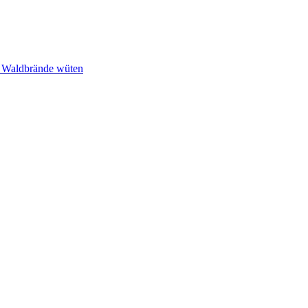
n Waldbrände wüten