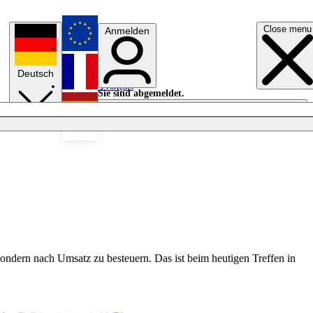
Close menu
Anmelden
English
Deutsch
Français
Sie sind abgemeldet.
Anmelden
Licht aus
Español
ndern nach Umsatz zu besteuern. Das ist beim heutigen Treffen in