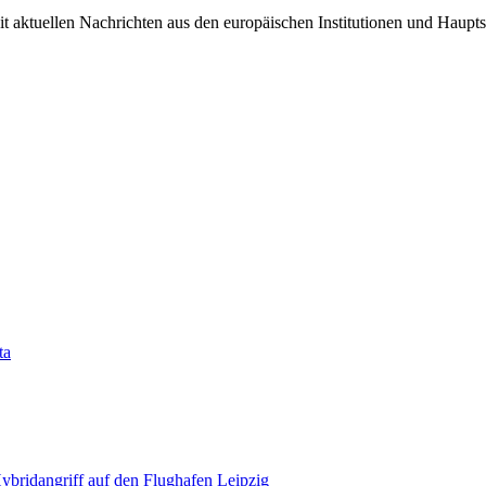
it aktuellen Nachrichten aus den europäischen Institutionen und Haupts
ta
bridangriff auf den Flughafen Leipzig