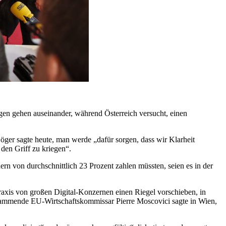
gen gehen auseinander, während Österreich versucht, einen
öger sagte heute, man werde „dafür sorgen, dass wir Klarheit
den Griff zu kriegen“.
rn von durchschnittlich 23 Prozent zahlen müssten, seien es in der
axis von großen Digital-Konzernen einen Riegel vorschieben, in
stammende EU-Wirtschaftskommissar Pierre Moscovici sagte in Wien,