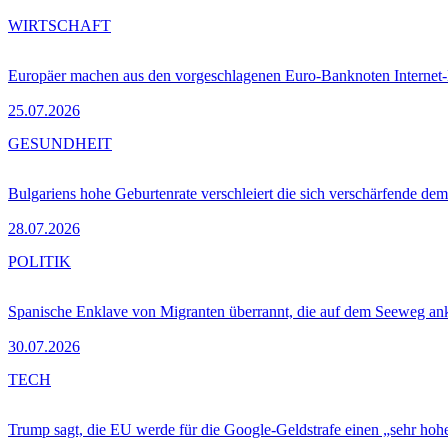
WIRTSCHAFT
Europäer machen aus den vorgeschlagenen Euro-Banknoten Interne
25.07.2026
GESUNDHEIT
Bulgariens hohe Geburtenrate verschleiert die sich verschärfende dem
28.07.2026
POLITIK
Spanische Enklave von Migranten überrannt, die auf dem Seeweg 
30.07.2026
TECH
Trump sagt, die EU werde für die Google-Geldstrafe einen „sehr hohe