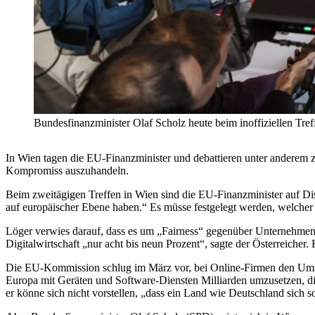
Bundesfinanzminister Olaf Scholz heute beim inoffiziellen Tref
In Wien tagen die EU-Finanzminister und debattieren unter anderem 
Kompromiss auszuhandeln.
Beim zweitägigen Treffen in Wien sind die EU-Finanzminister auf Dis
auf europäischer Ebene haben.“ Es müsse festgelegt werden, welcher 
Löger verwies darauf, dass es um „Fairness“ gegenüber Unternehmen d
Digitalwirtschaft „nur acht bis neun Prozent“, sagte der Österreicher.
Die EU-Kommission schlug im März vor, bei Online-Firmen den Umsat
Europa mit Geräten und Software-Diensten Milliarden umzusetzen, d
er könne sich nicht vorstellen, „dass ein Land wie Deutschland sich 