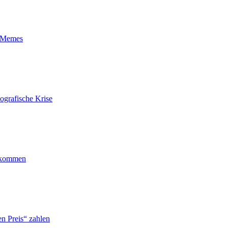
t-Memes
ografische Krise
ankommen
n Preis“ zahlen