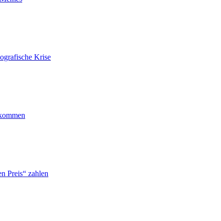
ografische Krise
ankommen
n Preis“ zahlen