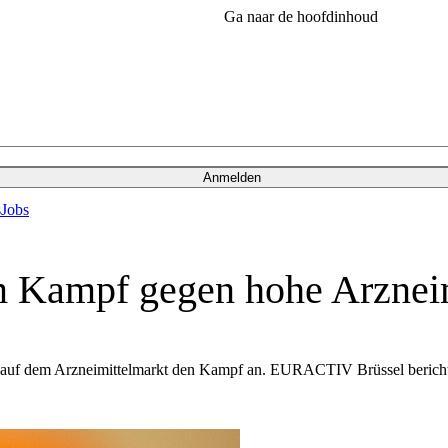
Ga naar de hoofdinhoud
Anmelden
s
Jobs
 Kampf gegen hohe Arzneim
n auf dem Arzneimittelmarkt den Kampf an. EURACTIV Brüssel bericht