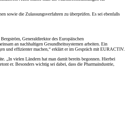
onen sowie die Zulassungsverfahren zu überprüfen. Es sei ebenfalls
d Bergström, Generaldirektor des Europäischen
einsam an nachhaltigen Gesundheitssystemen arbeiten. Ein
gen und effizienter machen,“ erklärt er im Gespräch mit EURACTIV.
te. „In vielen Ländern hat man damit bereits begonnen. Hierbei
ont er. Besonders wichtig sei dabei, dass die Pharmaindustrie,