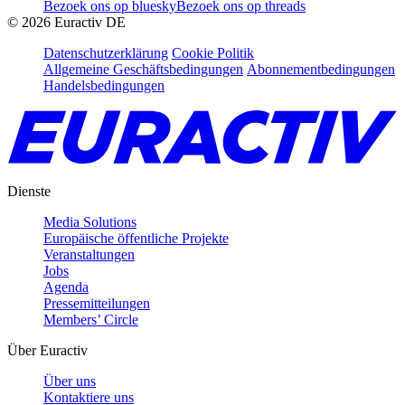
Bezoek ons op bluesky
Bezoek ons op threads
©
2026
Euractiv DE
Datenschutzerklärung
Cookie Politik
Allgemeine Geschäftsbedingungen
Abonnementbedingungen
Handelsbedingungen
Dienste
Media Solutions
Europäische öffentliche Projekte
Veranstaltungen
Jobs
Agenda
Pressemitteilungen
Members’ Circle
Über Euractiv
Über uns
Kontaktiere uns