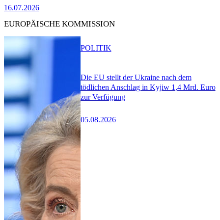
16.07.2026
EUROPÄISCHE KOMMISSION
POLITIK
Die EU stellt der Ukraine nach dem
tödlichen Anschlag in Kyjiw 1,4 Mrd. Euro
zur Verfügung
05.08.2026