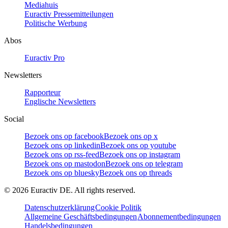
Mediahuis
Euractiv Pressemitteilungen
Politische Werbung
Abos
Euractiv Pro
Newsletters
Rapporteur
Englische Newsletters
Social
Bezoek ons op facebook
Bezoek ons op x
Bezoek ons op linkedin
Bezoek ons op youtube
Bezoek ons op rss-feed
Bezoek ons op instagram
Bezoek ons op mastodon
Bezoek ons op telegram
Bezoek ons op bluesky
Bezoek ons op threads
©
2026
Euractiv DE. All rights reserved.
Datenschutzerklärung
Cookie Politik
Allgemeine Geschäftsbedingungen
Abonnementbedingungen
Handelsbedingungen