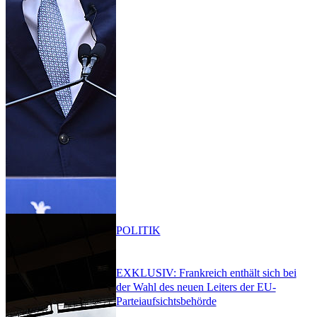
POLITIK
EXKLUSIV: Frankreich enthält sich bei
der Wahl des neuen Leiters der EU-
Parteiaufsichtsbehörde