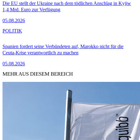
Die EU stellt der Ukraine nach dem tödlichen Anschlag in Kyjiw
1,4 Mrd. Euro zur Verfügung
05.08.2026
POLITIK
Spanien fordert seine Verbündeten auf, Marokko nicht für die
Ceuta-Krise verantwortlich zu machen
05.08.2026
MEHR AUS DIESEM BEREICH