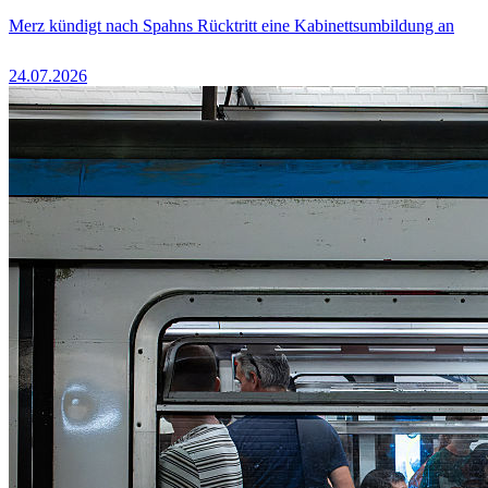
Merz kündigt nach Spahns Rücktritt eine Kabinettsumbildung an
24.07.2026