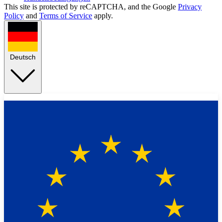
This site is protected by reCAPTCHA, and the Google
Privacy
Policy
and
Terms of Service
apply.
Deutsch