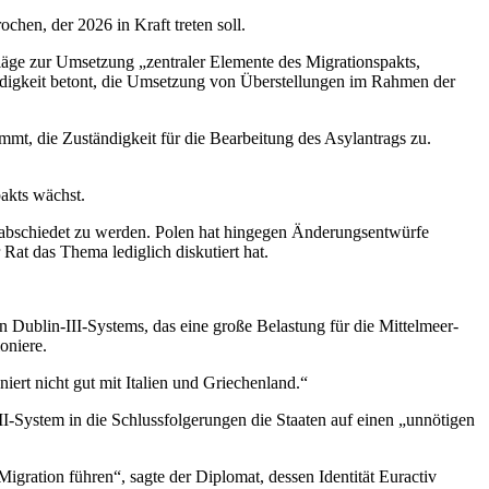
chen, der 2026 in Kraft treten soll.
äge zur Umsetzung „zentraler Elemente des Migrationspakts,
ndigkeit betont, die Umsetzung von Überstellungen im Rahmen der
mt, die Zuständigkeit für die Bearbeitung des Asylantrags zu.
pakts wächst.
erabschiedet zu werden. Polen hat hingegen Änderungsentwürfe
Rat das Thema lediglich diskutiert hat.
 Dublin-III-Systems, das eine große Belastung für die Mittelmeer-
oniere.
ert nicht gut mit Italien und Griechenland.“
II-System in die Schlussfolgerungen die Staaten auf einen „unnötigen
igration führen“, sagte der Diplomat, dessen Identität Euractiv