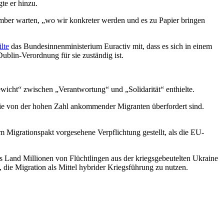
te er hinzu.
ber warten, „wo wir konkreter werden und es zu Papier bringen
ilte
das Bundesinnenministerium Euractiv mit, dass es sich in einem
blin-Verordnung für sie zuständig ist.
wicht“ zwischen „Verantwortung“ und „Solidarität“ enthielte.
 die von der hohen Zahl ankommender Migranten überfordert sind.
 Migrationspakt vorgesehene Verpflichtung gestellt, als die EU-
s Land Millionen von Flüchtlingen aus der kriegsgebeutelten Ukraine
die Migration als Mittel hybrider Kriegsführung zu nutzen.