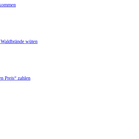
ankommen
n Waldbrände wüten
n Preis“ zahlen