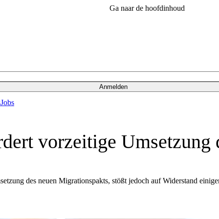
Ga naar de hoofdinhoud
Anmelden
s
Jobs
rdert vorzeitige Umsetzung 
zung des neuen Migrationspakts, stößt jedoch auf Widerstand einiger