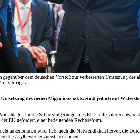
en gegenüber dem deutschen Vorstoß zur verbesserten Umsetzung des akt
/Getty Images]
Umsetzung des neuen Migrationspakts, stößt jedoch auf Widerstan
Vorschlägen für die Schlussfolgerungen des EU-Gipfels der Staats- un
 der EU gefordert, einer bedeutenden Rechtsreform.
h nicht angenommen wird, hebt auch die Notwendigkeit hervor, die Durc
n dem die Asylbewerber zuerst ankommen.