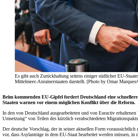
Es gibt auch Zurückhaltung seitens einiger südlicher EU-Staat
Mittelmeer-Anrainerstaaten darstellt. [Photo by Omar Marques
Beim kommenden EU-Gipfel fordert Deutschland eine schnellere 
Staaten warnen vor einem möglichen Konflikt über die Reform.
In den von Deutschland ausgearbeiteten und von Euractiv erhaltenen 
Umsetzung“ von Teilen des kürzlich verabschiedeten Migrationspakts
Der deutsche Vorschlag, der in seiner aktuellen Form voraussichtlic
vor, dass Asylanträge in dem EU-Staat bearbeitet werden müssen, i