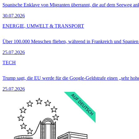
Spanische Enklave von Migranten überrannt, die auf dem Seeweg 
30.07.2026
ENERGIE, UMWELT & TRANSPORT
Über 100.000 Menschen fliehen, während in Frankreich und Spanie
25.07.2026
TECH
Trump sagt, die EU werde für die Google-Geldstrafe einen „sehr hohe
25.07.2026