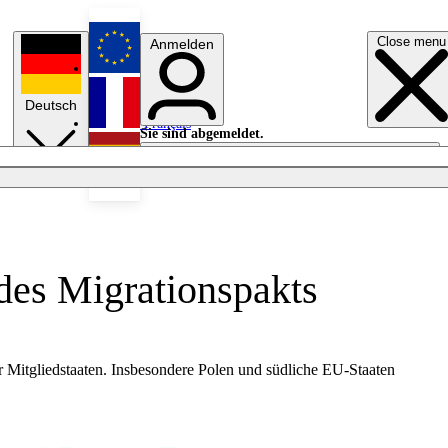
Close menu
Anmelden
English
Deutsch
Français
Sie sind abgemeldet.
Anmelden
Licht aus
Español
des Migrationspakts
 Mitgliedstaaten. Insbesondere Polen und südliche EU-Staaten