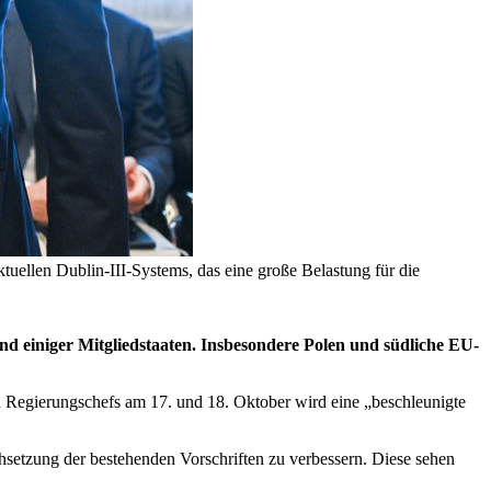
uellen Dublin-III-Systems, das eine große Belastung für die
d einiger Mitgliedstaaten. Insbesondere Polen und südliche EU-
d Regierungschefs am 17. und 18. Oktober wird eine „beschleunigte
hsetzung der bestehenden Vorschriften zu verbessern. Diese sehen