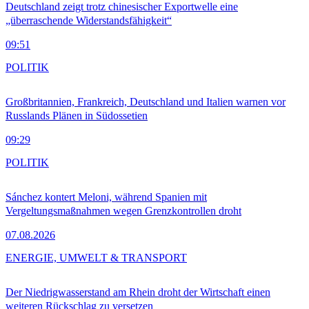
Deutschland zeigt trotz chinesischer Exportwelle eine
„überraschende Widerstandsfähigkeit“
09:51
POLITIK
Großbritannien, Frankreich, Deutschland und Italien warnen vor
Russlands Plänen in Südossetien
09:29
POLITIK
Sánchez kontert Meloni, während Spanien mit
Vergeltungsmaßnahmen wegen Grenzkontrollen droht
07.08.2026
ENERGIE, UMWELT & TRANSPORT
Der Niedrigwasserstand am Rhein droht der Wirtschaft einen
weiteren Rückschlag zu versetzen