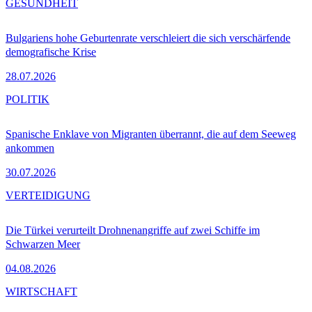
GESUNDHEIT
Bulgariens hohe Geburtenrate verschleiert die sich verschärfende
demografische Krise
28.07.2026
POLITIK
Spanische Enklave von Migranten überrannt, die auf dem Seeweg
ankommen
30.07.2026
VERTEIDIGUNG
Die Türkei verurteilt Drohnenangriffe auf zwei Schiffe im
Schwarzen Meer
04.08.2026
WIRTSCHAFT