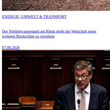
ENERGIE, UMWELT & TRANSPORT
Der Niedrigwasserstand am Rhein droht der Wirtschaft einen
weiteren Rückschlag zu versetzen
07.08.2026