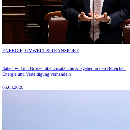
ENERGIE, UMWELT & TRANSPORT
Italien will mit Brüssel über zusätzliche Ausgaben in den Bereichen
Energie und Verteidigung verhandeln
05.08.2026