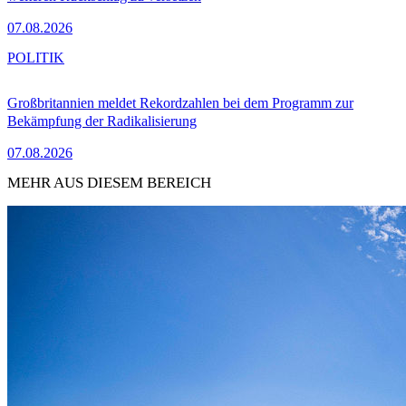
07.08.2026
POLITIK
Großbritannien meldet Rekordzahlen bei dem Programm zur
Bekämpfung der Radikalisierung
07.08.2026
MEHR AUS DIESEM BEREICH