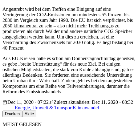
Angestrebt wird bei dem Treffen eine Einigung auf eine
Verringerung der CO2-Emissionen um mindestens 55 Prozent bis
2030 im Vergleich zum Jahr 1990. Die EU hat sich verpflichtet, bis
2050 klimaneutral zu sein – also nicht mehr Treibhausgas zu
produzieren als durch Wälder und andere natürliche CO2-Speicher
ausgeglichen werden kann. Um dies zu erreichen, ist eine
Verschärfung des Zwischenziels für 2030 nötig. Es liegt bislang bei
40 Prozent.
Aus EU-Kreisen hatte es schon am Donnerstagnachmittag geheißen,
es gebe „breite Unterstützung“ für das neue Ziel. Bei einigen
östlichen Mitgliedstaaten, die stark von Kohle abhängig sind, gab es
allerdings Bedenken. Sie forderten eine ausreichende Unterstütung
beim Umbau ihrer Wirtschaft. Zudem geht es bei dem angestrebten
Kompromiss um eine Reihe von Teilvereinbarungen, darunter die
Reform des Emissionshandels.
Dec 11, 2020 - 07:22
Zuletzt aktualisiert: Dec 11, 2020 - 08:32
Energie, Umwelt & Transport
Klimawandel
Drucken
Aktie
MEIST GELESEN