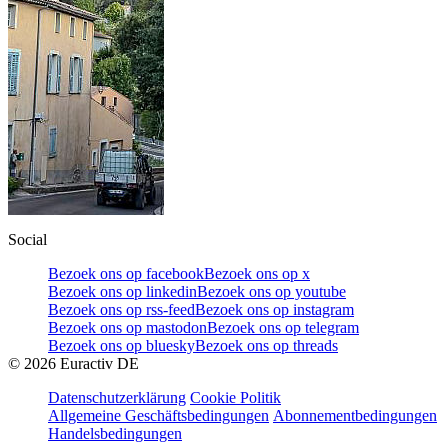
Social
Bezoek ons op facebook
Bezoek ons op x
Bezoek ons op linkedin
Bezoek ons op youtube
Bezoek ons op rss-feed
Bezoek ons op instagram
Bezoek ons op mastodon
Bezoek ons op telegram
Bezoek ons op bluesky
Bezoek ons op threads
©
2026
Euractiv DE
Datenschutzerklärung
Cookie Politik
Allgemeine Geschäftsbedingungen
Abonnementbedingungen
Handelsbedingungen