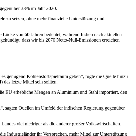
n, gegenüber 38% im Jahr 2020.
iele zu setzen, ohne mehr finanzielle Unterstützung und
ne Lücke von 60 Jahren bedeutet, während Indien nach aktuellen
ekündigt, dass wir bis 2070 Netto-Null-Emissionen erreichen
e es genügend Kohlenstoffspielraum geben“, fügte die Quelle hinzu
 letzte Mittel sein sollten.
ie EU erhebliche Mengen an Aluminium und Stahl importiert, den
“, sagten Quellen im Umfeld der indischen Regierung gegenüber
andes viel niedriger als die anderer großer Volkswirtschaften.
e Industrieländer ihr Versprechen, mehr Mittel zur Unterstützung