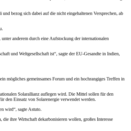
di und bezog sich dabei auf die nicht eingehaltenen Versprechen, ab
u.
n, unter anderem durch eine Aufstockung der internationalen
chaft und Weltgesellschaft ist“, sagte der EU-Gesandte in Indien,
 ein mögliches gemeinsames Forum und ein hochrangiges Treffen in
onalen Solarallianz auflegen wird. Die Mittel sollen für den
für den Einsatz von Solarenergie verwendet werden.
n wird“, sagte Astuto.
 die ihre Wirtschaft dekarbonisieren wollen, großes Interesse