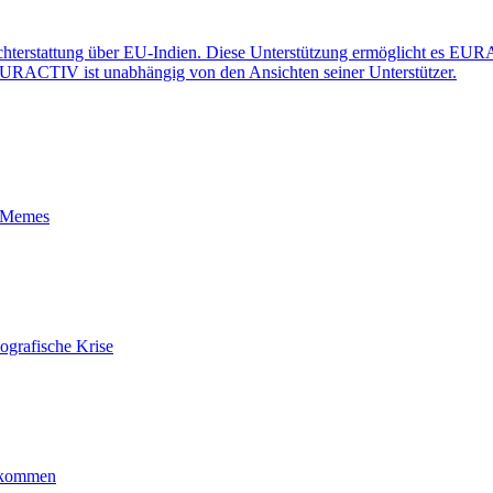
erstattung über EU-Indien. Diese Unterstützung ermöglicht es EURACT
n EURACTIV ist unabhängig von den Ansichten seiner Unterstützer.
t-Memes
ografische Krise
ankommen