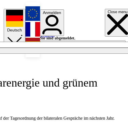
Close menu
Anmelden
English
Deutsch
Français
Sie sind abgemeldet.
Anmelden
Licht aus
Español
arenergie und grünem
 der Tagesordnung der bilateralen Gespräche im nächsten Jahr.