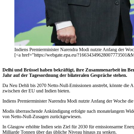
Indiens Premierminister Narendra Modi nutzte Anfang der Woc
[<a href="https://webgate.epa.eu/?16634349628007773
Delhi und Brüssel haben bekräftigt, ihre Zusammenarbeit im Be
Jahr auf der Tagesordnung der bilateralen Gespräche stehen.
Da Neu Dehli bis 2070 Netto-Null-Emissionen anstrebt, könnte die Au
zwischen der EU und Indien bieten.
Indiens Premierminister Narendra Modi nutzte Anfang der Woche die
Modis überraschende Ankündigung erfolgte nach monatelangem Wider
von Netto-Null-Zusagen zurückgewiesen.
In Glasgow erhöhte Indien sein Ziel für 2030 für emissionsarme Ene
Milliarde Tonnen über das übliche Niveau hinaus zu senken.