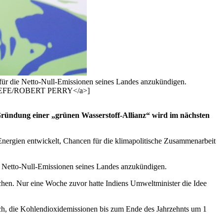
für die Netto-Null-Emissionen seines Landes anzukündigen.
PA-EFE/ROBERT PERRY</a>]
Gründung einer „grünen Wasserstoff-Allianz“ wird im nächsten
Energien entwickelt, Chancen für die klimapolitische Zusammenarbeit
e Netto-Null-Emissionen seines Landes anzukündigen.
en. Nur eine Woche zuvor hatte Indiens Umweltminister die Idee
ich, die Kohlendioxidemissionen bis zum Ende des Jahrzehnts um 1