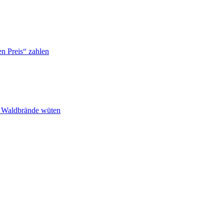
n Preis“ zahlen
n Waldbrände wüten