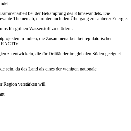
undet.
Zusammenarbeit bei der Bekämpfung des Klimawandels. Die
elevante Themen ab, darunter auch den Übergang zu sauberer Energie.
ms für grünen Wasserstoff zu erörtern.
projekten in Indien, die Zusammenarbeit bei regulatorischen
 EURACTIV.
n zu entwickeln, die für Drittländer im globalen Süden geeignet
e sein, da das Land als eines der wenigen nationale
er Region verstärken will.
nt.