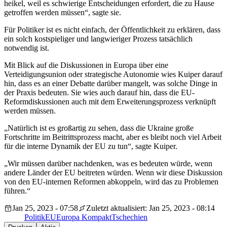
heikel, weil es schwierige Entscheidungen erfordert, die zu Hause
getroffen werden müssen“, sagte sie.
Für Politiker ist es nicht einfach, der Öffentlichkeit zu erklären, dass
ein solch kostspieliger und langwieriger Prozess tatsächlich
notwendig ist.
Mit Blick auf die Diskussionen in Europa über eine
Verteidigungsunion oder strategische Autonomie wies Kuiper darauf
hin, dass es an einer Debatte darüber mangelt, was solche Dinge in
der Praxis bedeuten. Sie wies auch darauf hin, dass die EU-
Reformdiskussionen auch mit dem Erweiterungsprozess verknüpft
werden müssen.
„Natürlich ist es großartig zu sehen, dass die Ukraine große
Fortschritte im Beitrittsprozess macht, aber es bleibt noch viel Arbeit
für die interne Dynamik der EU zu tun“, sagte Kuiper.
„Wir müssen darüber nachdenken, was es bedeuten würde, wenn
andere Länder der EU beitreten würden. Wenn wir diese Diskussion
von den EU-internen Reformen abkoppeln, wird das zu Problemen
führen.“
Jan 25, 2023 - 07:58
Zuletzt aktualisiert: Jan 25, 2023 - 08:14
Politik
EU
Europa Kompakt
Tschechien