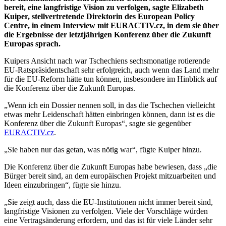
bereit, eine langfristige Vision zu verfolgen, sagte Elizabeth
Kuiper, stellvertretende Direktorin des European Policy
Centre, in einem Interview mit EURACTIV.cz, in dem sie über
die Ergebnisse der letztjährigen Konferenz über die Zukunft
Europas sprach.
Kuipers Ansicht nach war Tschechiens sechsmonatige rotierende
EU-Ratspräsidentschaft sehr erfolgreich, auch wenn das Land mehr
für die EU-Reform hätte tun können, insbesondere im Hinblick auf
die Konferenz über die Zukunft Europas.
„Wenn ich ein Dossier nennen soll, in das die Tschechen vielleicht
etwas mehr Leidenschaft hätten einbringen können, dann ist es die
Konferenz über die Zukunft Europas“, sagte sie gegenüber
EURACTIV.cz
.
„Sie haben nur das getan, was nötig war“, fügte Kuiper hinzu.
Die Konferenz über die Zukunft Europas habe bewiesen, dass „die
Bürger bereit sind, an dem europäischen Projekt mitzuarbeiten und
Ideen einzubringen“, fügte sie hinzu.
„Sie zeigt auch, dass die EU-Institutionen nicht immer bereit sind,
langfristige Visionen zu verfolgen. Viele der Vorschläge würden
eine Vertragsänderung erfordern, und das ist für viele Länder sehr