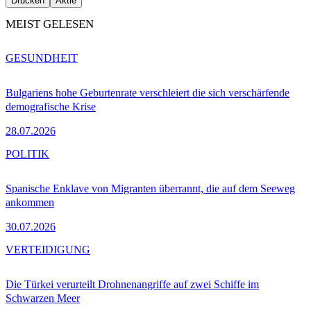
Drucken
Aktie
MEIST GELESEN
GESUNDHEIT
Bulgariens hohe Geburtenrate verschleiert die sich verschärfende
demografische Krise
28.07.2026
POLITIK
Spanische Enklave von Migranten überrannt, die auf dem Seeweg
ankommen
30.07.2026
VERTEIDIGUNG
Die Türkei verurteilt Drohnenangriffe auf zwei Schiffe im
Schwarzen Meer