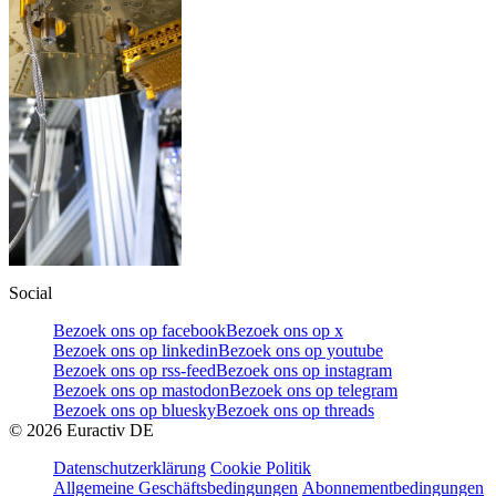
Social
Bezoek ons op facebook
Bezoek ons op x
Bezoek ons op linkedin
Bezoek ons op youtube
Bezoek ons op rss-feed
Bezoek ons op instagram
Bezoek ons op mastodon
Bezoek ons op telegram
Bezoek ons op bluesky
Bezoek ons op threads
©
2026
Euractiv DE
Datenschutzerklärung
Cookie Politik
Allgemeine Geschäftsbedingungen
Abonnementbedingungen