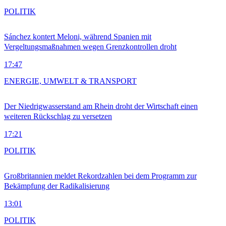
POLITIK
Sánchez kontert Meloni, während Spanien mit
Vergeltungsmaßnahmen wegen Grenzkontrollen droht
17:47
ENERGIE, UMWELT & TRANSPORT
Der Niedrigwasserstand am Rhein droht der Wirtschaft einen
weiteren Rückschlag zu versetzen
17:21
POLITIK
Großbritannien meldet Rekordzahlen bei dem Programm zur
Bekämpfung der Radikalisierung
13:01
POLITIK