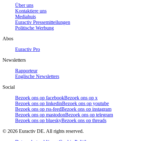
Über uns
Kontaktiere uns
Mediahuis
Euractiv Pressemitteilungen
Politische Werbung
Abos
Euractiv Pro
Newsletters
Rapporteur
Englische Newsletters
Social
Bezoek ons op facebook
Bezoek ons op x
Bezoek ons op linkedin
Bezoek ons op youtube
Bezoek ons op rss-feed
Bezoek ons op instagram
Bezoek ons op mastodon
Bezoek ons op telegram
Bezoek ons op bluesky
Bezoek ons op threads
©
2026
Euractiv DE. All rights reserved.