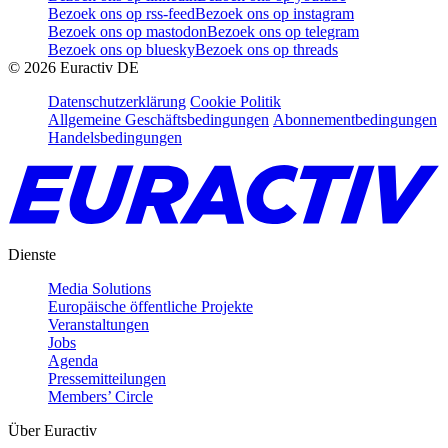
Bezoek ons op rss-feed
Bezoek ons op instagram
Bezoek ons op mastodon
Bezoek ons op telegram
Bezoek ons op bluesky
Bezoek ons op threads
©
2026
Euractiv DE
Datenschutzerklärung
Cookie Politik
Allgemeine Geschäftsbedingungen
Abonnementbedingungen
Handelsbedingungen
Dienste
Media Solutions
Europäische öffentliche Projekte
Veranstaltungen
Jobs
Agenda
Pressemitteilungen
Members’ Circle
Über Euractiv