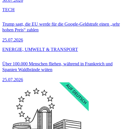
30.07.2026
TECH
Trump sagt, die EU werde für die Google-Geldstrafe einen „sehr
hohen Preis“ zahlen
25.07.2026
ENERGIE, UMWELT & TRANSPORT
Über 100.000 Menschen fliehen, während in Frankreich und
Spanien Waldbrände wüten
25.07.2026