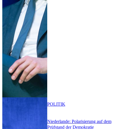
POLITIK
Niederlande: Polarisierung auf dem
Prüfstand der Demokratie