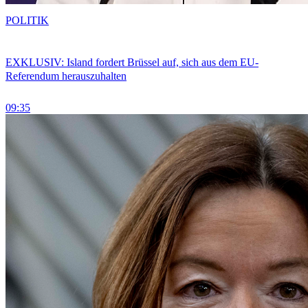
POLITIK
EXKLUSIV: Island fordert Brüssel auf, sich aus dem EU-
Referendum herauszuhalten
09:35