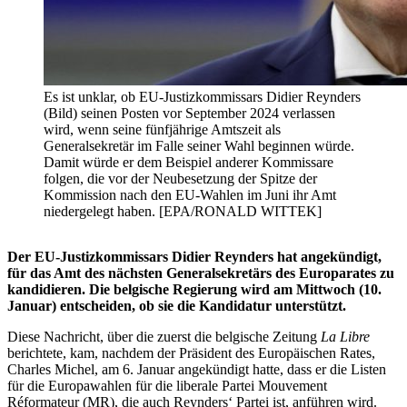
Es ist unklar, ob EU-Justizkommissars Didier Reynders
(Bild) seinen Posten vor September 2024 verlassen
wird, wenn seine fünfjährige Amtszeit als
Generalsekretär im Falle seiner Wahl beginnen würde.
Damit würde er dem Beispiel anderer Kommissare
folgen, die vor der Neubesetzung der Spitze der
Kommission nach den EU-Wahlen im Juni ihr Amt
niedergelegt haben. [EPA/RONALD WITTEK]
Der EU-Justizkommissars Didier Reynders hat angekündigt,
für das Amt des nächsten Generalsekretärs des Europarates zu
kandidieren. Die belgische Regierung wird am Mittwoch (10.
Januar) entscheiden, ob sie die Kandidatur unterstützt.
Diese Nachricht, über die zuerst die belgische Zeitung
La Libre
berichtete, kam, nachdem der Präsident des Europäischen Rates,
Charles Michel, am 6. Januar angekündigt hatte, dass er die Listen
für die Europawahlen für die liberale Partei Mouvement
Réformateur (MR), die auch Reynders‘ Partei ist, anführen wird.