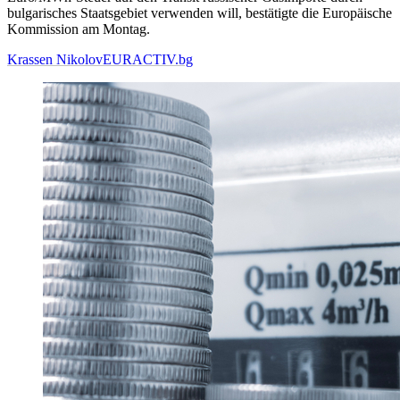
bulgarisches Staatsgebiet verwenden will, bestätigte die Europäische
Kommission am Montag.
Krassen Nikolov
EURACTIV.bg