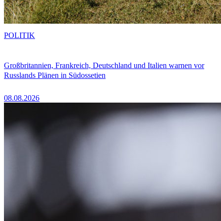
POLITIK
Großbritannien, Frankreich, Deutschland und Italien warnen vor
Russlands Plänen in Südossetien
08.08.2026