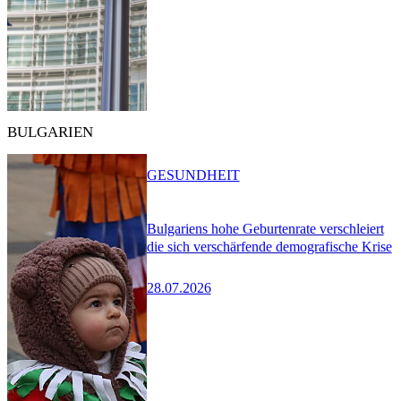
BULGARIEN
GESUNDHEIT
Bulgariens hohe Geburtenrate verschleiert
die sich verschärfende demografische Krise
28.07.2026