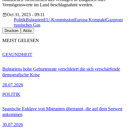
Vermögenswerte im Land beschlagnahmt werden.
Oct 31, 2023 - 09:11
Politik
Bulgarien
EU-Kommission
Europa Kompakt
Gazprom
russisches Gas
Drucken
Aktie
MEIST GELESEN
GESUNDHEIT
Bulgariens hohe Geburtenrate verschleiert die sich verschärfende
demografische Krise
28.07.2026
POLITIK
Spanische Enklave von Migranten überrannt, die auf dem Seeweg
ankommen
30.07.2026