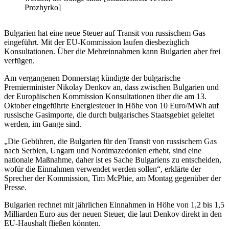
Prozhyrko]
Bulgarien hat eine neue Steuer auf Transit von russischem Gas
eingeführt. Mit der EU-Kommission laufen diesbezüglich
Konsultationen. Über die Mehreinnahmen kann Bulgarien aber frei
verfügen.
Am vergangenen Donnerstag kündigte der bulgarische
Premierminister Nikolay Denkov an, dass zwischen Bulgarien und
der Europäischen Kommission Konsultationen über die am 13.
Oktober eingeführte Energiesteuer in Höhe von 10 Euro/MWh auf
russische Gasimporte, die durch bulgarisches Staatsgebiet geleitet
werden, im Gange sind.
„Die Gebühren, die Bulgarien für den Transit von russischem Gas
nach Serbien, Ungarn und Nordmazedonien erhebt, sind eine
nationale Maßnahme, daher ist es Sache Bulgariens zu entscheiden,
wofür die Einnahmen verwendet werden sollen“, erklärte der
Sprecher der Kommission, Tim McPhie, am Montag gegenüber der
Presse.
Bulgarien rechnet mit jährlichen Einnahmen in Höhe von 1,2 bis 1,5
Milliarden Euro aus der neuen Steuer, die laut Denkov direkt in den
EU-Haushalt fließen könnten.