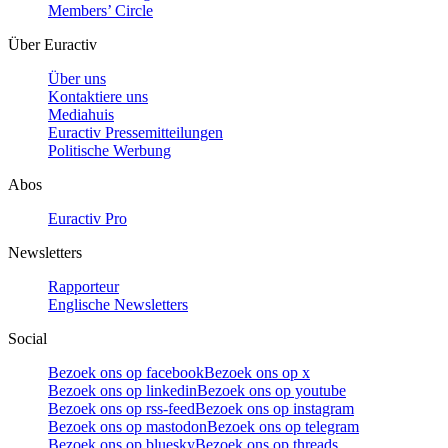
Members’ Circle
Über Euractiv
Über uns
Kontaktiere uns
Mediahuis
Euractiv Pressemitteilungen
Politische Werbung
Abos
Euractiv Pro
Newsletters
Rapporteur
Englische Newsletters
Social
Bezoek ons op facebook
Bezoek ons op x
Bezoek ons op linkedin
Bezoek ons op youtube
Bezoek ons op rss-feed
Bezoek ons op instagram
Bezoek ons op mastodon
Bezoek ons op telegram
Bezoek ons op bluesky
Bezoek ons op threads