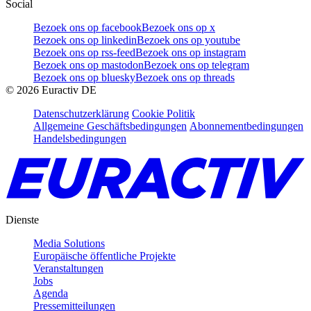
Social
Bezoek ons op facebook
Bezoek ons op x
Bezoek ons op linkedin
Bezoek ons op youtube
Bezoek ons op rss-feed
Bezoek ons op instagram
Bezoek ons op mastodon
Bezoek ons op telegram
Bezoek ons op bluesky
Bezoek ons op threads
©
2026
Euractiv DE
Datenschutzerklärung
Cookie Politik
Allgemeine Geschäftsbedingungen
Abonnementbedingungen
Handelsbedingungen
Dienste
Media Solutions
Europäische öffentliche Projekte
Veranstaltungen
Jobs
Agenda
Pressemitteilungen