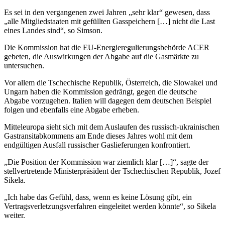
Es sei in den vergangenen zwei Jahren „sehr klar“ gewesen, dass
„alle Mitgliedstaaten mit gefüllten Gasspeichern […] nicht die Last
eines Landes sind“, so Simson.
Die Kommission hat die EU-Energieregulierungsbehörde ACER
gebeten, die Auswirkungen der Abgabe auf die Gasmärkte zu
untersuchen.
Vor allem die Tschechische Republik, Österreich, die Slowakei und
Ungarn haben die Kommission gedrängt, gegen die deutsche
Abgabe vorzugehen. Italien will dagegen dem deutschen Beispiel
folgen und ebenfalls eine Abgabe erheben.
Mitteleuropa sieht sich mit dem Auslaufen des russisch-ukrainischen
Gastransitabkommens am Ende dieses Jahres wohl mit dem
endgültigen Ausfall russischer Gaslieferungen konfrontiert.
„Die Position der Kommission war ziemlich klar […]“, sagte der
stellvertretende Ministerpräsident der Tschechischen Republik, Jozef
Sikela.
„Ich habe das Gefühl, dass, wenn es keine Lösung gibt, ein
Vertragsverletzungsverfahren eingeleitet werden könnte“, so Sikela
weiter.