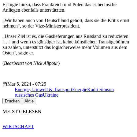
Er fügte hinzu, dass Frankreich und Polen das tschechische
Anliegen ebenfalls unterstützten.
„Wir haben auch von Deutschland gehört, dass sie die Kritik ernst
nehmen“, so der Vize-Ministerpräsident.
„Unser Ziel ist es, die Gaslieferungen aus Russland zu reduzieren
[…] und wenn es günstiger ist, keine künstlichen Transitgebühren
zu zahlen, unterstützt das logischerweise mehr Volumen aus dem
Osten“, sagte er.
(
Bearbeitet von Nick Alipour
)
Mar 5, 2024 - 07:25
Energie, Umwelt & Transport
Energie
Kadri Simson
russisches Gas
Ukraine
Drucken
Aktie
MEIST GELESEN
WIRTSCHAFT