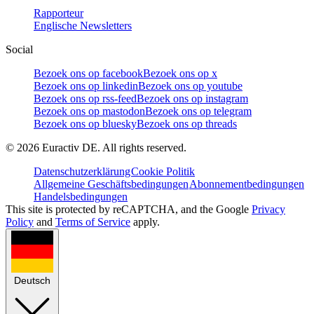
Rapporteur
Englische Newsletters
Social
Bezoek ons op facebook
Bezoek ons op x
Bezoek ons op linkedin
Bezoek ons op youtube
Bezoek ons op rss-feed
Bezoek ons op instagram
Bezoek ons op mastodon
Bezoek ons op telegram
Bezoek ons op bluesky
Bezoek ons op threads
©
2026
Euractiv DE. All rights reserved.
Datenschutzerklärung
Cookie Politik
Allgemeine Geschäftsbedingungen
Abonnementbedingungen
Handelsbedingungen
This site is protected by reCAPTCHA, and the Google
Privacy
Policy
and
Terms of Service
apply.
Deutsch