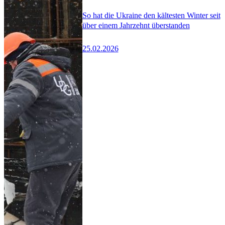
So hat die Ukraine den kältesten Winter seit
über einem Jahrzehnt überstanden
25.02.2026