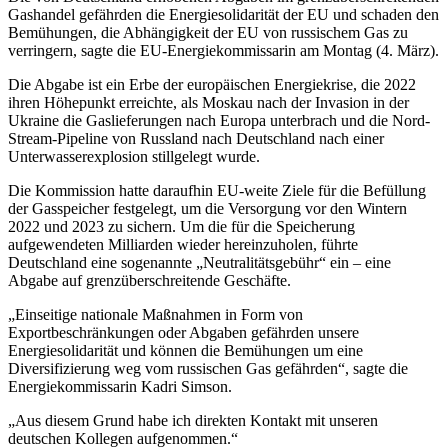
Gashandel gefährden die Energiesolidarität der EU und schaden den
Bemühungen, die Abhängigkeit der EU von russischem Gas zu
verringern, sagte die EU-Energiekommissarin am Montag (4. März).
Die Abgabe ist ein Erbe der europäischen Energiekrise, die 2022
ihren Höhepunkt erreichte, als Moskau nach der Invasion in der
Ukraine die Gaslieferungen nach Europa unterbrach und die Nord-
Stream-Pipeline von Russland nach Deutschland nach einer
Unterwasserexplosion stillgelegt wurde.
Die Kommission hatte daraufhin EU-weite Ziele für die Befüllung
der Gasspeicher festgelegt, um die Versorgung vor den Wintern
2022 und 2023 zu sichern. Um die für die Speicherung
aufgewendeten Milliarden wieder hereinzuholen, führte
Deutschland eine sogenannte „Neutralitätsgebühr“ ein – eine
Abgabe auf grenzüberschreitende Geschäfte.
„Einseitige nationale Maßnahmen in Form von
Exportbeschränkungen oder Abgaben gefährden unsere
Energiesolidarität und können die Bemühungen um eine
Diversifizierung weg vom russischen Gas gefährden“, sagte die
Energiekommissarin Kadri Simson.
„Aus diesem Grund habe ich direkten Kontakt mit unseren
deutschen Kollegen aufgenommen.“