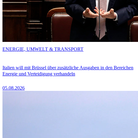
ENERGIE, UMWELT & TRANSPORT
Italien will mit Brüssel über zusätzliche Ausgaben in den Bereichen
Energie und Verteidigung verhandeln
05.08.2026