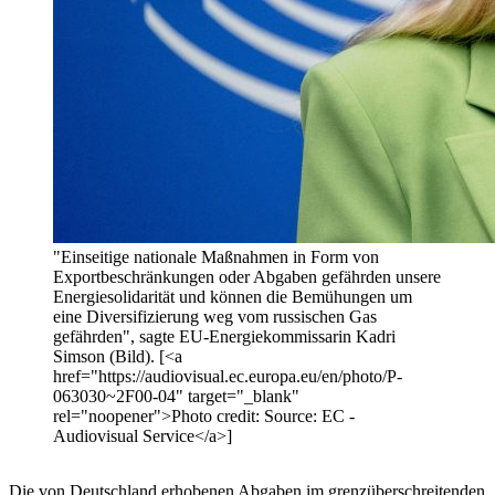
"Einseitige nationale Maßnahmen in Form von
Exportbeschränkungen oder Abgaben gefährden unsere
Energiesolidarität und können die Bemühungen um
eine Diversifizierung weg vom russischen Gas
gefährden", sagte EU-Energiekommissarin Kadri
Simson (Bild). [<a
href="https://audiovisual.ec.europa.eu/en/photo/P-
063030~2F00-04" target="_blank"
rel="noopener">Photo credit: Source: EC -
Audiovisual Service</a>]
Die von Deutschland erhobenen Abgaben im grenzüberschreitenden