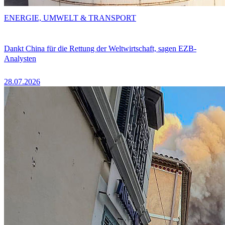
ENERGIE, UMWELT & TRANSPORT
Dankt China für die Rettung der Weltwirtschaft, sagen EZB-
Analysten
28.07.2026