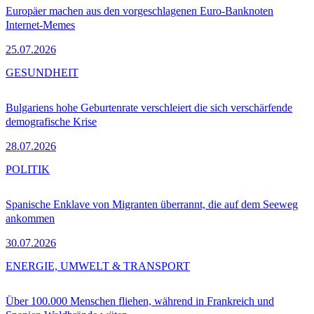
Europäer machen aus den vorgeschlagenen Euro-Banknoten
Internet-Memes
25.07.2026
GESUNDHEIT
Bulgariens hohe Geburtenrate verschleiert die sich verschärfende
demografische Krise
28.07.2026
POLITIK
Spanische Enklave von Migranten überrannt, die auf dem Seeweg
ankommen
30.07.2026
ENERGIE, UMWELT & TRANSPORT
Über 100.000 Menschen fliehen, während in Frankreich und