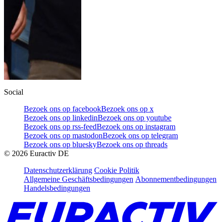
Social
Bezoek ons op facebook
Bezoek ons op x
Bezoek ons op linkedin
Bezoek ons op youtube
Bezoek ons op rss-feed
Bezoek ons op instagram
Bezoek ons op mastodon
Bezoek ons op telegram
Bezoek ons op bluesky
Bezoek ons op threads
©
2026
Euractiv DE
Datenschutzerklärung
Cookie Politik
Allgemeine Geschäftsbedingungen
Abonnementbedingungen
Handelsbedingungen