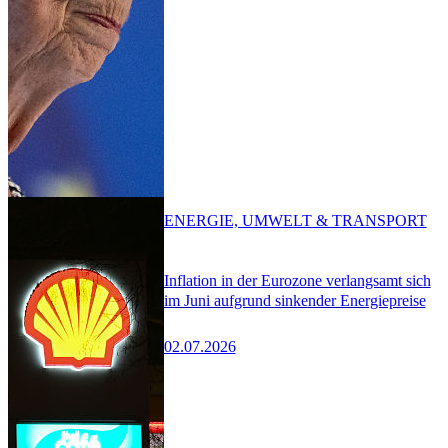
ENERGIE, UMWELT & TRANSPORT
Inflation in der Eurozone verlangsamt sich
im Juni aufgrund sinkender Energiepreise
02.07.2026