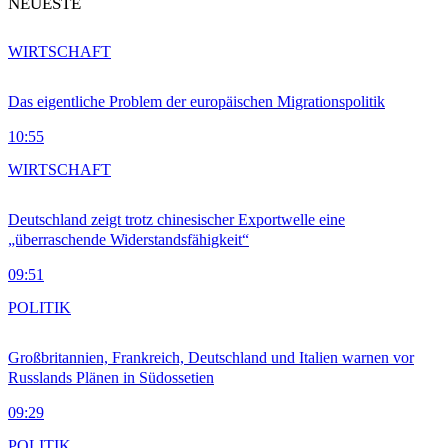
NEUESTE
WIRTSCHAFT
Das eigentliche Problem der europäischen Migrationspolitik
10:55
WIRTSCHAFT
Deutschland zeigt trotz chinesischer Exportwelle eine
„überraschende Widerstandsfähigkeit“
09:51
POLITIK
Großbritannien, Frankreich, Deutschland und Italien warnen vor
Russlands Plänen in Südossetien
09:29
POLITIK