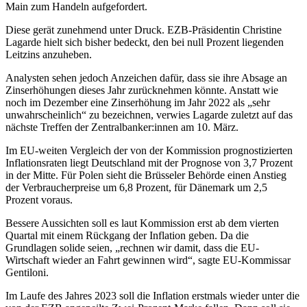
Main zum Handeln aufgefordert.
Diese gerät zunehmend unter Druck. EZB-Präsidentin Christine
Lagarde hielt sich bisher bedeckt, den bei null Prozent liegenden
Leitzins anzuheben.
Analysten sehen jedoch Anzeichen dafür, dass sie ihre Absage an
Zinserhöhungen dieses Jahr zurücknehmen könnte. Anstatt wie
noch im Dezember eine Zinserhöhung im Jahr 2022 als „sehr
unwahrscheinlich“ zu bezeichnen, verwies Lagarde zuletzt auf das
nächste Treffen der Zentralbanker:innen am 10. März.
Im EU-weiten Vergleich der von der Kommission prognostizierten
Inflationsraten liegt Deutschland mit der Prognose von 3,7 Prozent
in der Mitte. Für Polen sieht die Brüsseler Behörde einen Anstieg
der Verbraucherpreise um 6,8 Prozent, für Dänemark um 2,5
Prozent voraus.
Bessere Aussichten soll es laut Kommission erst ab dem vierten
Quartal mit einem Rückgang der Inflation geben. Da die
Grundlagen solide seien, „rechnen wir damit, dass die EU-
Wirtschaft wieder an Fahrt gewinnen wird“, sagte EU-Kommissar
Gentiloni.
Im Laufe des Jahres 2023 soll die Inflation erstmals wieder unter die