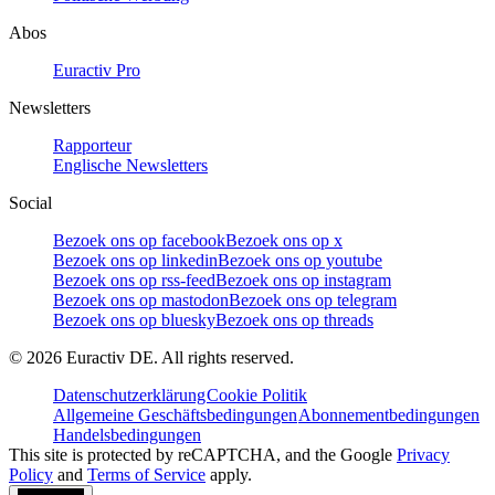
Abos
Euractiv Pro
Newsletters
Rapporteur
Englische Newsletters
Social
Bezoek ons op facebook
Bezoek ons op x
Bezoek ons op linkedin
Bezoek ons op youtube
Bezoek ons op rss-feed
Bezoek ons op instagram
Bezoek ons op mastodon
Bezoek ons op telegram
Bezoek ons op bluesky
Bezoek ons op threads
©
2026
Euractiv DE. All rights reserved.
Datenschutzerklärung
Cookie Politik
Allgemeine Geschäftsbedingungen
Abonnementbedingungen
Handelsbedingungen
This site is protected by reCAPTCHA, and the Google
Privacy
Policy
and
Terms of Service
apply.