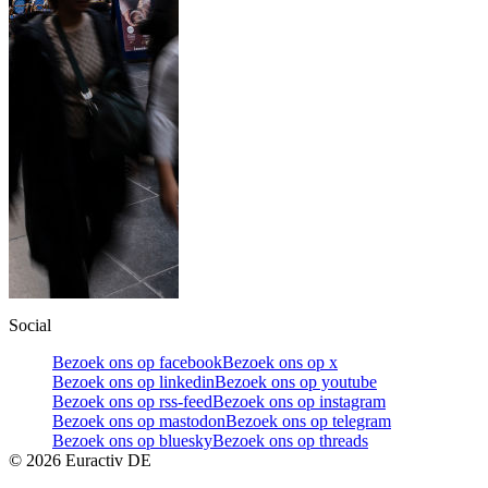
Social
Bezoek ons op facebook
Bezoek ons op x
Bezoek ons op linkedin
Bezoek ons op youtube
Bezoek ons op rss-feed
Bezoek ons op instagram
Bezoek ons op mastodon
Bezoek ons op telegram
Bezoek ons op bluesky
Bezoek ons op threads
©
2026
Euractiv DE