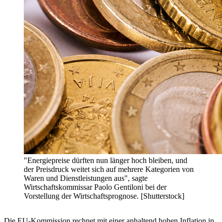
"Energiepreise dürften nun länger hoch bleiben, und
der Preisdruck weitet sich auf mehrere Kategorien von
Waren und Dienstleistungen aus", sagte
Wirtschaftskommissar Paolo Gentiloni bei der
Vorstellung der Wirtschaftsprognose. [Shutterstock]
Die EU-Kommission rechnet mit einer anhaltend hohen Inflation in