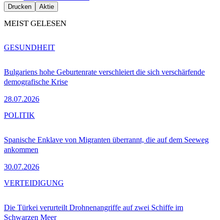
Drucken
Aktie
MEIST GELESEN
GESUNDHEIT
Bulgariens hohe Geburtenrate verschleiert die sich verschärfende
demografische Krise
28.07.2026
POLITIK
Spanische Enklave von Migranten überrannt, die auf dem Seeweg
ankommen
30.07.2026
VERTEIDIGUNG
Die Türkei verurteilt Drohnenangriffe auf zwei Schiffe im
Schwarzen Meer