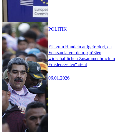
POLITIK
EU zum Handeln aufgefordert, da
Venezuela vor dem „größten
wirtschaftlichen Zusammenbruch in
Friedenszeiten“ steht
06.01.2026