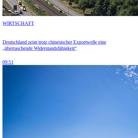
WIRTSCHAFT
Deutschland zeigt trotz chinesischer Exportwelle eine
„überraschende Widerstandsfähigkeit“
09:51