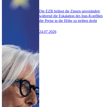
Die EZB belässt die Zinsen unverändert,
während die Eskalation des Iran-Konflikts
die Preise in die Höhe zu treiben droht
24.07.2026