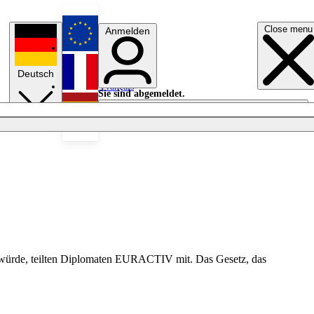
Close menu
Anmelden
English
Deutsch
Français
Sie sind abgemeldet.
Anmelden
Licht aus
Español
en würde, teilten Diplomaten EURACTIV mit. Das Gesetz, das