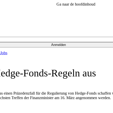
Ga naar de hoofdinhoud
Anmelden
s
Jobs
Hedge-Fonds-Regeln aus
 das einen Präzedenzfall für die Regulierung von Hedge-Fonds schaff
nächsten Treffen der Finanzminister am 16. März angenommen werden.