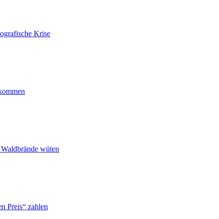
ografische Krise
ankommen
n Waldbrände wüten
n Preis“ zahlen