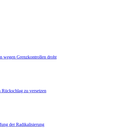
n wegen Grenzkontrollen droht
n Rückschlag zu versetzen
ung der Radikalisierung