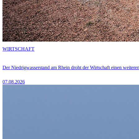
WIRTSCHAFT
Der Niedrigwasserstand am Rhein droht der Wirtschaft einen weitere
07.08.2026