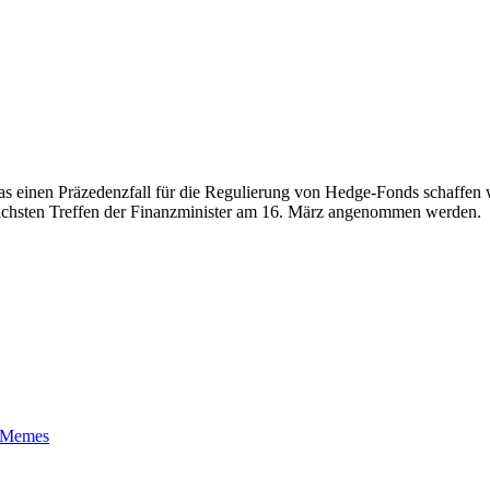
 das einen Präzedenzfall für die Regulierung von Hedge-Fonds schaff
nächsten Treffen der Finanzminister am 16. März angenommen werden.
t-Memes