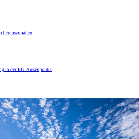
m herauszuhalten
ng in der EU-Außenpolitik