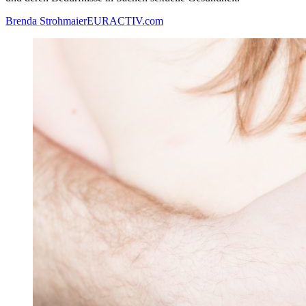
Brenda Strohmaier
EURACTIV.com