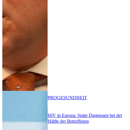
PRO
GESUNDHEIT
HIV in Europa: Späte Diagnosen bei der
Hälfte der Betroffenen