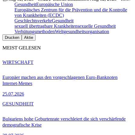
Gesundheit
Europäische Union
Europäisches Zentrum für die Prävention und die Kontrolle
von Krankheiten (ECDC)
Geschlechtsverkehr
Gesundheit
sexuell übertragbare Krankheiten
sexuelle Gesundheit
Verhütungsmethoden
Weltgesundheitsorganisation
Drucken
Aktie
MEIST GELESEN
WIRTSCHAFT
Europäer machen aus den vorgeschlagenen Euro-Banknoten
Internet-Memes
25.07.2026
GESUNDHEIT
Bulgariens hohe Geburtenrate verschleiert die sich verschärfende
demografische Krise