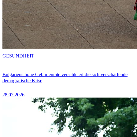
GESUNDHEIT
Bulgariens hohe Geburtenrate verschleiert die sich verschärfende
demografische Krise
28.07.2026