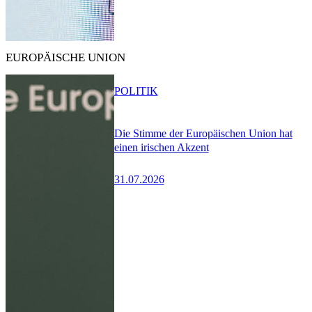
EUROPÄISCHE UNION
POLITIK
Die Stimme der Europäischen Union hat
einen irischen Akzent
31.07.2026