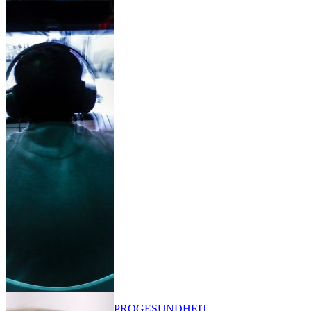
PRO
GESUNDHEIT