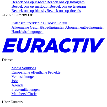
Bezoek ons op rss-feed
Bezoek ons op instagram
Bezoek ons op mastodon
Bezoek ons op telegram
Bezoek ons op bluesky
Bezoek ons op threads
©
2026
Euractiv DE
Datenschutzerklärung
Cookie Politik
Allgemeine Geschäftsbedingungen
Abonnementbedingungen
Handelsbedingungen
Dienste
Media Solutions
Europäische öffentliche Projekte
Veranstaltungen
Jobs
Agenda
Pressemitteilungen
Members’ Circle
Über Euractiv