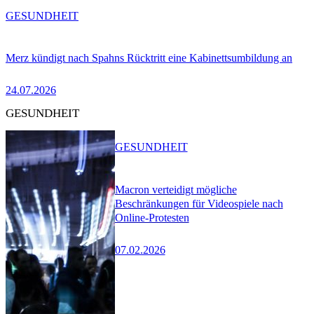
GESUNDHEIT
Merz kündigt nach Spahns Rücktritt eine Kabinettsumbildung an
24.07.2026
GESUNDHEIT
GESUNDHEIT
Macron verteidigt mögliche
Beschränkungen für Videospiele nach
Online-Protesten
07.02.2026