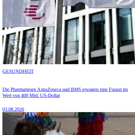
GESUNDHEIT
Die Pharmariesen AstraZeneca und BMS erwägen eine Fusion im
Wert von 400 Mrd. US-Dollar
03.08.2026