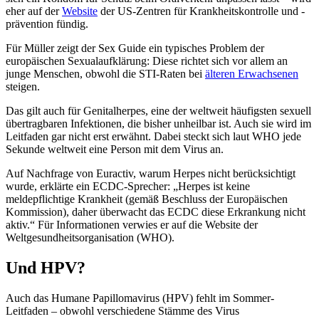
eher auf der
Website
der US-Zentren für Krankheitskontrolle und -
prävention fündig.
Für Müller zeigt der Sex Guide ein typisches Problem der
europäischen Sexualaufklärung: Diese richtet sich vor allem an
junge Menschen, obwohl die STI-Raten bei
älteren Erwachsenen
steigen.
Das gilt auch für Genitalherpes, eine der weltweit häufigsten sexuell
übertragbaren Infektionen, die bisher unheilbar ist. Auch sie wird im
Leitfaden gar nicht erst erwähnt. Dabei steckt sich laut WHO jede
Sekunde weltweit eine Person mit dem Virus an.
Auf Nachfrage von Euractiv, warum Herpes nicht berücksichtigt
wurde, erklärte ein ECDC-Sprecher: „Herpes ist keine
meldepflichtige Krankheit (gemäß Beschluss der Europäischen
Kommission), daher überwacht das ECDC diese Erkrankung nicht
aktiv.“ Für Informationen verwies er auf die Website der
Weltgesundheitsorganisation (WHO).
Und HPV?
Auch das Humane Papillomavirus (HPV) fehlt im Sommer-
Leitfaden – obwohl verschiedene Stämme des Virus