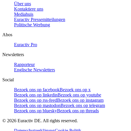
Über uns
Kontaktiere uns
Mediahuis
Euractiv Pressemitteilungen
Politische Werbung
Abos
Euractiv Pro
Newsletters
Rapporteur
Englische Newsletters
Social
Bezoek ons op facebook
Bezoek ons op x
Bezoek ons op linkedin
Bezoek ons op youtube
Bezoek ons op rss-feed
Bezoek ons op instagram
Bezoek ons op mastodon
Bezoek ons op telegram
Bezoek ons op bluesky
Bezoek ons op threads
©
2026
Euractiv DE. All rights reserved.
Datenschutzerklärung
Cookie Politik