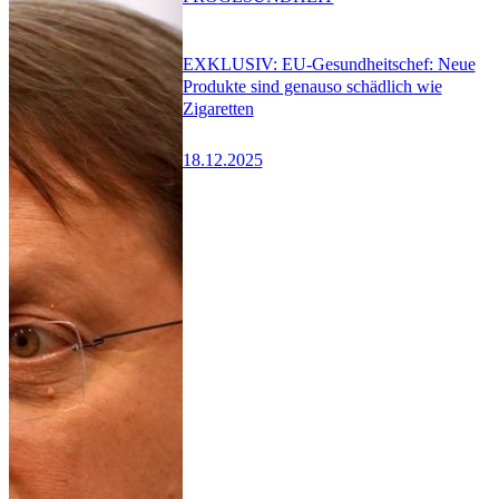
EXKLUSIV: EU-Gesundheitschef: Neue
Produkte sind genauso schädlich wie
Zigaretten
18.12.2025