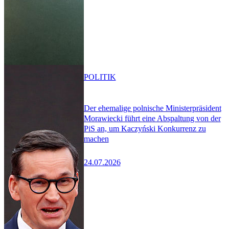
POLITIK
Der ehemalige polnische Ministerpräsident
Morawiecki führt eine Abspaltung von der
PiS an, um Kaczyński Konkurrenz zu
machen
24.07.2026