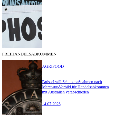
FREIHANDELSABKOMMEN
AGRIFOOD
Brüssel will Schutzmaßnahmen nach
Mercosur-Vorbild für Handelsabkommen
mit Australien verabschieden
14.07.2026