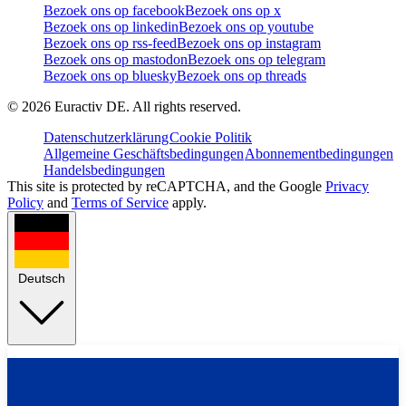
Bezoek ons op facebook
Bezoek ons op x
Bezoek ons op linkedin
Bezoek ons op youtube
Bezoek ons op rss-feed
Bezoek ons op instagram
Bezoek ons op mastodon
Bezoek ons op telegram
Bezoek ons op bluesky
Bezoek ons op threads
©
2026
Euractiv DE. All rights reserved.
Datenschutzerklärung
Cookie Politik
Allgemeine Geschäftsbedingungen
Abonnementbedingungen
Handelsbedingungen
This site is protected by reCAPTCHA, and the Google
Privacy
Policy
and
Terms of Service
apply.
Deutsch