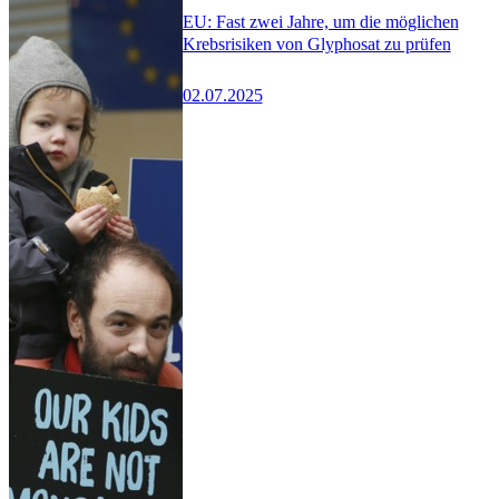
EU: Fast zwei Jahre, um die möglichen
Krebsrisiken von Glyphosat zu prüfen
02.07.2025