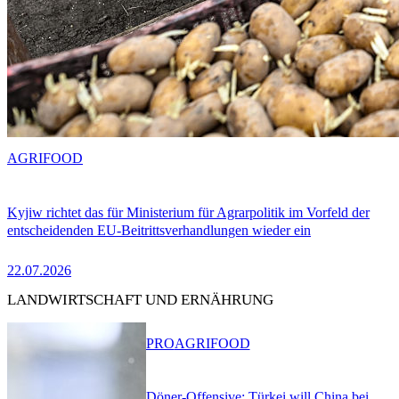
AGRIFOOD
Kyjiw richtet das für Ministerium für Agrarpolitik im Vorfeld der
entscheidenden EU-Beitrittsverhandlungen wieder ein
22.07.2026
LANDWIRTSCHAFT UND ERNÄHRUNG
PRO
AGRIFOOD
Döner-Offensive: Türkei will China bei