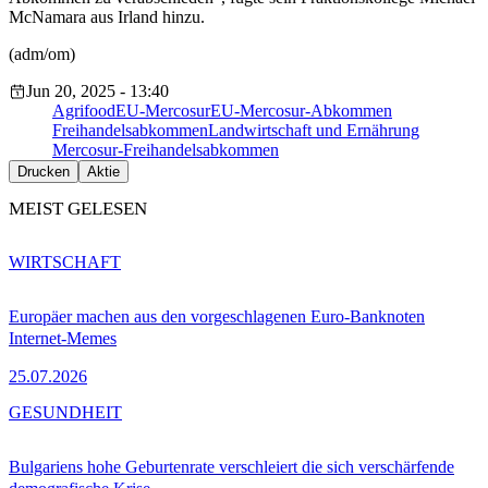
McNamara aus Irland hinzu.
(adm/om)
Jun 20, 2025 - 13:40
Agrifood
EU-Mercosur
EU-Mercosur-Abkommen
Freihandelsabkommen
Landwirtschaft und Ernährung
Mercosur-Freihandelsabkommen
Drucken
Aktie
MEIST GELESEN
WIRTSCHAFT
Europäer machen aus den vorgeschlagenen Euro-Banknoten
Internet-Memes
25.07.2026
GESUNDHEIT
Bulgariens hohe Geburtenrate verschleiert die sich verschärfende