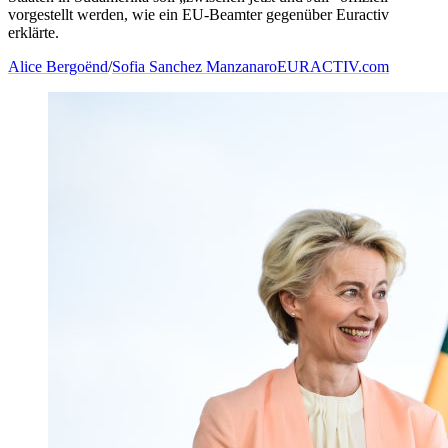
vorgestellt werden, wie ein EU-Beamter gegenüber Euractiv
erklärte.
Alice Bergoënd
/
Sofia Sanchez Manzanaro
EURACTIV.com