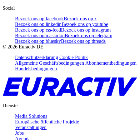
Social
Bezoek ons op facebook
Bezoek ons op x
Bezoek ons op linkedin
Bezoek ons op youtube
Bezoek ons op rss-feed
Bezoek ons op instagram
Bezoek ons op mastodon
Bezoek ons op telegram
Bezoek ons op bluesky
Bezoek ons op threads
©
2026
Euractiv DE
Datenschutzerklärung
Cookie Politik
Allgemeine Geschäftsbedingungen
Abonnementbedingungen
Handelsbedingungen
Dienste
Media Solutions
Europäische öffentliche Projekte
Veranstaltungen
Jobs
Agenda