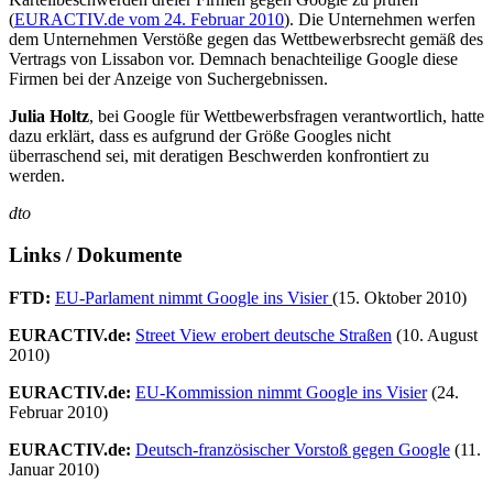
(
EURACTIV.de vom 24. Februar 2010
). Die Unternehmen werfen
dem Unternehmen Verstöße gegen das Wettbewerbsrecht gemäß des
Vertrags von Lissabon vor. Demnach benachteilige Google diese
Firmen bei der Anzeige von Suchergebnissen.
Julia Holtz
, bei Google für Wettbewerbsfragen verantwortlich, hatte
dazu erklärt, dass es aufgrund der Größe Googles nicht
überraschend sei, mit deratigen Beschwerden konfrontiert zu
werden.
dto
Links / Dokumente
FTD:
EU-Parlament nimmt Google ins Visier
(15. Oktober 2010)
EURACTIV.de:
Street View erobert deutsche Straßen
(10. August
2010)
EURACTIV.de:
EU-Kommission nimmt Google ins Visier
(24.
Februar 2010)
EURACTIV.de:
Deutsch-französischer Vorstoß gegen Google
(11.
Januar 2010)