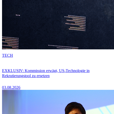
TECH
EXKLUSIV: Kommission erwägt, US-Technologie in
Rekrutierungstool zu ersetzen
03.08.2026