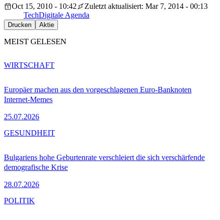
Oct 15, 2010 - 10:42
Zuletzt aktualisiert: Mar 7, 2014 - 00:13
Tech
Digitale Agenda
Drucken
Aktie
MEIST GELESEN
WIRTSCHAFT
Europäer machen aus den vorgeschlagenen Euro-Banknoten
Internet-Memes
25.07.2026
GESUNDHEIT
Bulgariens hohe Geburtenrate verschleiert die sich verschärfende
demografische Krise
28.07.2026
POLITIK