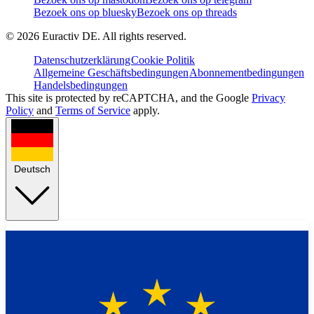
Bezoek ons op bluesky
Bezoek ons op threads
©
2026
Euractiv DE. All rights reserved.
Datenschutzerklärung
Cookie Politik
Allgemeine Geschäftsbedingungen
Abonnementbedingungen
Handelsbedingungen
This site is protected by reCAPTCHA, and the Google
Privacy
Policy
and
Terms of Service
apply.
Deutsch