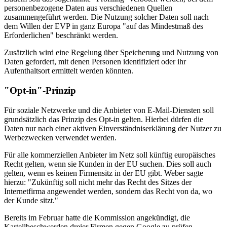
personenbezogene Daten aus verschiedenen Quellen
zusammengeführt werden. Die Nutzung solcher Daten soll nach
dem Willen der EVP in ganz Europa "auf das Mindestmaß des
Erforderlichen" beschränkt werden.
Zusätzlich wird eine Regelung über Speicherung und Nutzung von
Daten gefordert, mit denen Personen identifiziert oder ihr
Aufenthaltsort ermittelt werden könnten.
"Opt-in"-Prinzip
Für soziale Netzwerke und die Anbieter von E-Mail-Diensten soll
grundsätzlich das Prinzip des Opt-in gelten. Hierbei dürfen die
Daten nur nach einer aktiven Einverständniserklärung der Nutzer zu
Werbezwecken verwendet werden.
Für alle kommerziellen Anbieter im Netz soll künftig europäisches
Recht gelten, wenn sie Kunden in der EU suchen. Dies soll auch
gelten, wenn es keinen Firmensitz in der EU gibt. Weber sagte
hierzu: "Zukünftig soll nicht mehr das Recht des Sitzes der
Internetfirma angewendet werden, sondern das Recht von da, wo
der Kunde sitzt."
Bereits im Februar hatte die Kommission angekündigt, die
Kartellbeschwerden dreier Firmen gegen Google zu prüfen