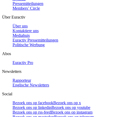
Pressemitteilungen
Members’ Circle
Über Euractiv
Über uns
Kontaktiere uns
Mediahuis
Euractiv Pressemitteilungen
Politische Werbung
Abos
Euractiv Pro
Newsletters
Rapporteur
Englische Newsletters
Social
Bezoek ons op facebook
Bezoek ons op x
Bezoek ons op linkedin
Bezoek ons op youtube
Bezoek ons op rss-feed
Bezoek ons op instagram
Bezoek ons op mastodon
Bezoek ons op telegram