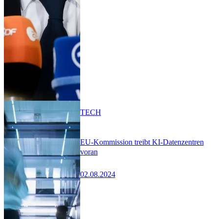
TECH
EU-Kommission treibt KI-Datenzentren
voran
02.08.2024