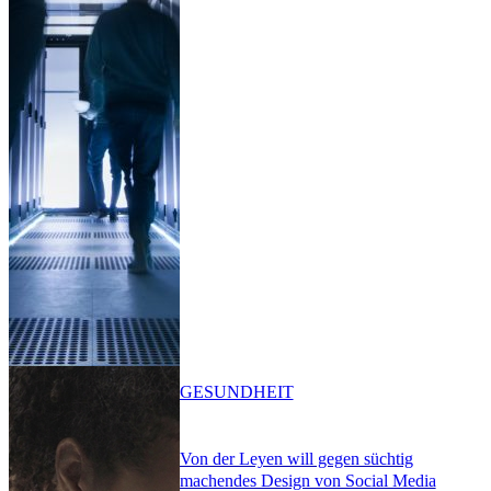
GESUNDHEIT
Von der Leyen will gegen süchtig
machendes Design von Social Media