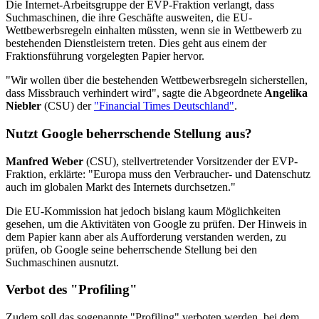
Die Internet-Arbeitsgruppe der EVP-Fraktion verlangt, dass
Suchmaschinen, die ihre Geschäfte ausweiten, die EU-
Wettbewerbsregeln einhalten müssten, wenn sie in Wettbewerb zu
bestehenden Dienstleistern treten. Dies geht aus einem der
Fraktionsführung vorgelegten Papier hervor.
"Wir wollen über die bestehenden Wettbewerbsregeln sicherstellen,
dass Missbrauch verhindert wird", sagte die Abgeordnete
Angelika
Niebler
(CSU) der
"Financial Times Deutschland"
.
Nutzt Google beherrschende Stellung aus?
Manfred Weber
(CSU), stellvertretender Vorsitzender der EVP-
Fraktion, erklärte: "Europa muss den Verbraucher- und Datenschutz
auch im globalen Markt des Internets durchsetzen."
Die EU-Kommission hat jedoch bislang kaum Möglichkeiten
gesehen, um die Aktivitäten von Google zu prüfen. Der Hinweis in
dem Papier kann aber als Aufforderung verstanden werden, zu
prüfen, ob Google seine beherrschende Stellung bei den
Suchmaschinen ausnutzt.
Verbot des "Profiling"
Zudem soll das sogenannte "Profiling" verboten werden, bei dem