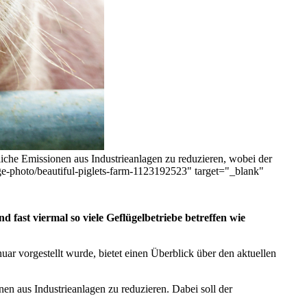
liche Emissionen aus Industrieanlagen zu reduzieren, wobei der
age-photo/beautiful-piglets-farm-1123192523" target="_blank"
 fast viermal so viele Geflügelbetriebe betreffen wie
 vorgestellt wurde, bietet einen Überblick über den aktuellen
nen aus Industrieanlagen zu reduzieren. Dabei soll der