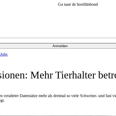
Ga naar de hoofdinhoud
Anmelden
s
Jobs
sionen: Mehr Tierhalter bet
veralteter Datensätze mehr als dreimal so viele Schweine- und fast v
gt.