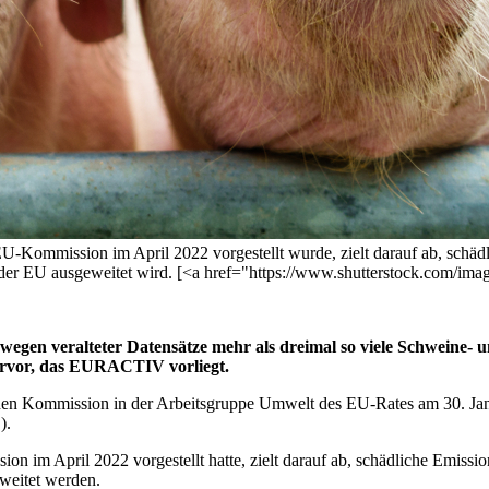
EU-Kommission im April 2022 vorgestellt wurde, zielt darauf ab, schäd
n der EU ausgeweitet wird. [<a href="https://www.shutterstock.com/im
gen veralteter Datensätze mehr als dreimal so viele Schweine- und
rvor, das EURACTIV vorliegt.
n Kommission in der Arbeitsgruppe Umwelt des EU-Rates am 30. Januar
).
n im April 2022 vorgestellt hatte, zielt darauf ab, schädliche Emissio
eweitet werden.