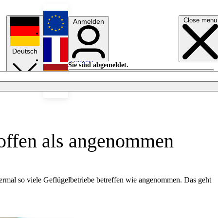
Close menu
Anmelden
English
Deutsch
Français
Sie sind abgemeldet.
Anmelden
Licht aus
Español
roffen als angenommen
iermal so viele Geflügelbetriebe betreffen wie angenommen. Das geht