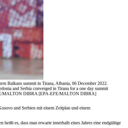
ern Balkans summit in Tirana, Albania, 06 December 2022.
donia and Serbia converged in Tirana for a one day summit
ises. EPA-EFE/MALTON DIBRA [EPA-EFE/MALTON DIBRA]
 Kosovo und Serbien mit einem Zeitplan und einem
heißt es, dass man erwarte innerhalb eines Jahres eine endgültige