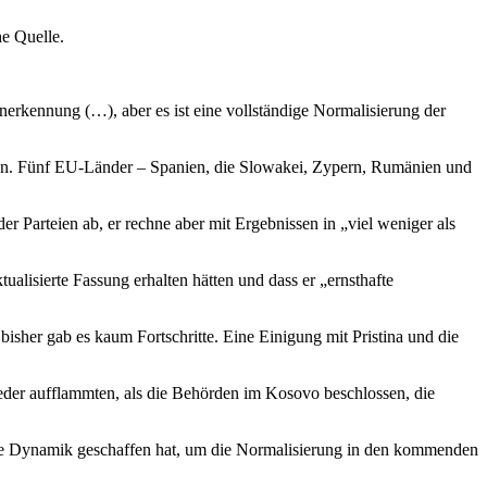
e Quelle.
Anerkennung (…), aber es ist eine vollständige Normalisierung der
nnen. Fünf EU-Länder – Spanien, die Slowakei, Zypern, Rumänien und
Parteien ab, er rechne aber mit Ergebnissen in „viel weniger als
alisierte Fassung erhalten hätten und dass er „ernsthafte
isher gab es kaum Fortschritte. Eine Einigung mit Pristina und die
der aufflammten, als die Behörden im Kosovo beschlossen, die
eue Dynamik geschaffen hat, um die Normalisierung in den kommenden