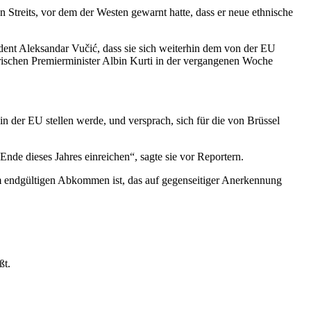
 Streits, vor dem der Westen gewarnt hatte, dass er neue ethnische
ident Aleksandar Vučić, dass sie sich weiterhin dem von der EU
ischen Premierminister Albin Kurti in der vergangenen Woche
in der EU stellen werde, und versprach, sich für die von Brüssel
de dieses Jahres einreichen“, sagte sie vor Reportern.
em endgültigen Abkommen ist, das auf gegenseitiger Anerkennung
ßt.