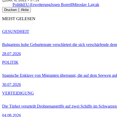
Politik
EU-Erweiterung
Josep Borrell
Miroslav Lajcak
Drucken
Aktie
MEIST GELESEN
GESUNDHEIT
Bulgariens hohe Geburtenrate verschleiert die sich verschärfende dem
28.07.2026
POLITIK
Spanische Enklave von Migranten überrannt, die auf dem Seeweg 
30.07.2026
VERTEIDIGUNG
Die Türkei verurteilt Drohnenangriffe auf zwei Schiffe im Schwarze
04.08.2026