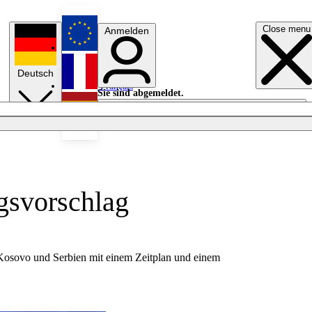
Close menu
Anmelden
English
Deutsch
Français
Sie sind abgemeldet.
Anmelden
Licht aus
Español
gsvorschlag
 Kosovo und Serbien mit einem Zeitplan und einem