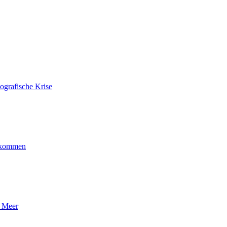
ografische Krise
ankommen
n Meer