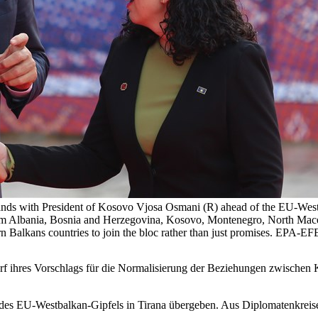
nds with President of Kosovo Vjosa Osmani (R) ahead of the EU-West
rom Albania, Bosnia and Herzegovina, Kosovo, Montenegro, North Mace
 Western Balkans countries to join the bloc rather than just prom
rf ihres Vorschlags für die Normalisierung der Beziehungen zwischen
es EU-Westbalkan-Gipfels in Tirana übergeben. Aus Diplomatenkreisen 