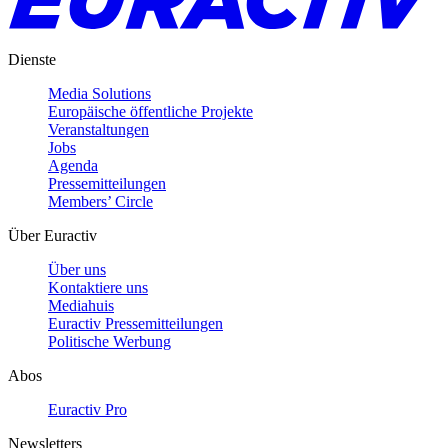
Dienste
Media Solutions
Europäische öffentliche Projekte
Veranstaltungen
Jobs
Agenda
Pressemitteilungen
Members’ Circle
Über Euractiv
Über uns
Kontaktiere uns
Mediahuis
Euractiv Pressemitteilungen
Politische Werbung
Abos
Euractiv Pro
Newsletters