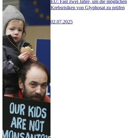
EU: Fast zwei Jahre, um die möglichen
Krebsrisiken von Glyphosat zu prüfen
02.07.2025