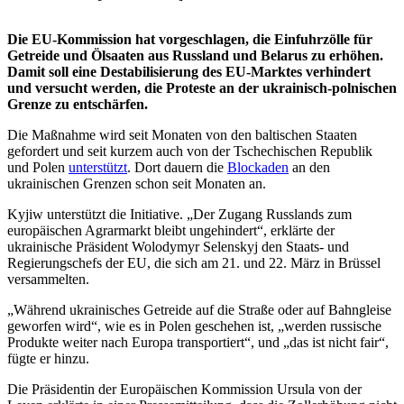
Die EU-Kommission hat vorgeschlagen, die Einfuhrzölle für
Getreide und Ölsaaten aus Russland und Belarus zu erhöhen.
Damit soll eine Destabilisierung des EU-Marktes verhindert
und versucht werden, die Proteste an der ukrainisch-polnischen
Grenze zu entschärfen.
Die Maßnahme wird seit Monaten von den baltischen Staaten
gefordert und seit kurzem auch von der Tschechischen Republik
und Polen
unterstützt
. Dort dauern die
Blockaden
an den
ukrainischen Grenzen schon seit Monaten an.
Kyjiw unterstützt die Initiative. „Der Zugang Russlands zum
europäischen Agrarmarkt bleibt ungehindert“, erklärte der
ukrainische Präsident Wolodymyr Selenskyj den Staats- und
Regierungschefs der EU, die sich am 21. und 22. März in Brüssel
versammelten.
„Während ukrainisches Getreide auf die Straße oder auf Bahngleise
geworfen wird“, wie es in Polen geschehen ist, „werden russische
Produkte weiter nach Europa transportiert“, und „das ist nicht fair“,
fügte er hinzu.
Die Präsidentin der Europäischen Kommission Ursula von der