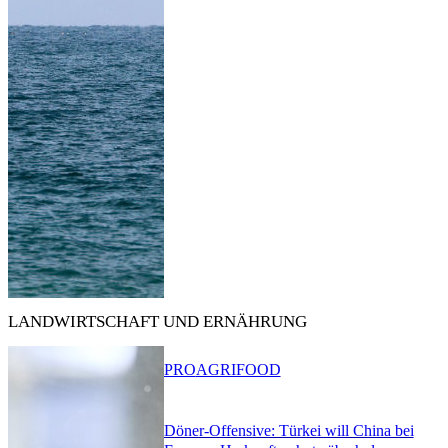
LANDWIRTSCHAFT UND ERNÄHRUNG
PRO
AGRIFOOD
Döner-Offensive: Türkei will China bei