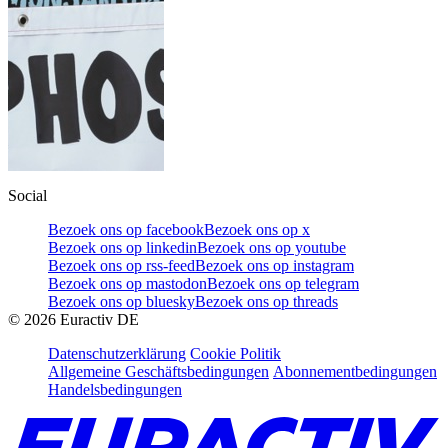
Social
Bezoek ons op facebook
Bezoek ons op x
Bezoek ons op linkedin
Bezoek ons op youtube
Bezoek ons op rss-feed
Bezoek ons op instagram
Bezoek ons op mastodon
Bezoek ons op telegram
Bezoek ons op bluesky
Bezoek ons op threads
©
2026
Euractiv DE
Datenschutzerklärung
Cookie Politik
Allgemeine Geschäftsbedingungen
Abonnementbedingungen
Handelsbedingungen