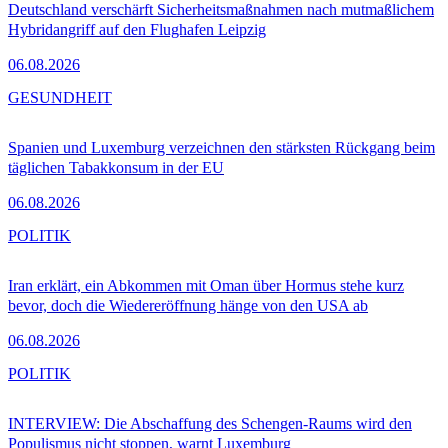
Deutschland verschärft Sicherheitsmaßnahmen nach mutmaßlichem
Hybridangriff auf den Flughafen Leipzig
06.08.2026
GESUNDHEIT
Spanien und Luxemburg verzeichnen den stärksten Rückgang beim
täglichen Tabakkonsum in der EU
06.08.2026
POLITIK
Iran erklärt, ein Abkommen mit Oman über Hormus stehe kurz
bevor, doch die Wiedereröffnung hänge von den USA ab
06.08.2026
POLITIK
INTERVIEW: Die Abschaffung des Schengen-Raums wird den
Populismus nicht stoppen, warnt Luxemburg