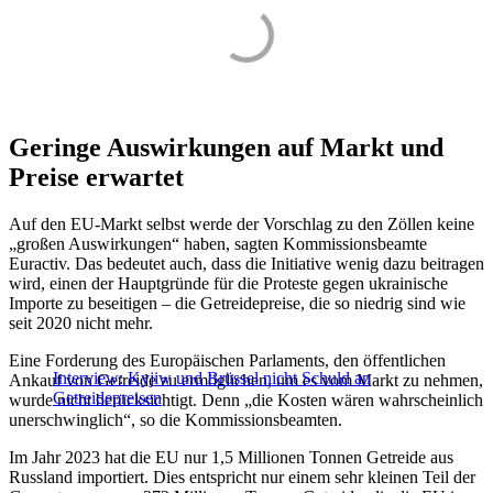
Geringe Auswirkungen auf Markt und
Preise erwartet
Auf den EU-Markt selbst werde der Vorschlag zu den Zöllen keine
„großen Auswirkungen“ haben, sagten Kommissionsbeamte
Euractiv. Das bedeutet auch, dass die Initiative wenig dazu beitragen
wird, einen der Hauptgründe für die Proteste gegen ukrainische
Importe zu beseitigen – die Getreidepreise, die so niedrig sind wie
seit 2020 nicht mehr.
Eine Forderung des Europäischen Parlaments, den öffentlichen
Interview: Kyjiw und Brüssel nicht Schuld an
Ankauf von Getreide zu ermöglichen, um es vom Markt zu nehmen,
Getreidepreisen
wurde nicht berücksichtigt. Denn „die Kosten wären wahrscheinlich
unerschwinglich“, so die Kommissionsbeamten.
Im Jahr 2023 hat die EU nur 1,5 Millionen Tonnen Getreide aus
Russland importiert. Dies entspricht nur einem sehr kleinen Teil der