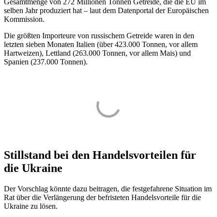
Gesamtmenge von 272 Millionen Tonnen Getreide, die die EU im
selben Jahr produziert hat – laut dem Datenportal der Europäischen
Kommission.
Die größten Importeure von russischem Getreide waren in den
letzten sieben Monaten Italien (über 423.000 Tonnen, vor allem
Hartweizen), Lettland (263.000 Tonnen, vor allem Mais) und
Spanien (237.000 Tonnen).
Stillstand bei den Handelsvorteilen für
die Ukraine
Der Vorschlag könnte dazu beitragen, die festgefahrene Situation im
Rat über die Verlängerung der befristeten Handelsvorteile für die
Ukraine zu lösen.