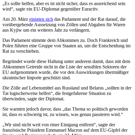
„Es sollte helfen, aber es ist nicht sicher, dass es ausreichend sein
wird“, sagte ein EU-Diplomat gegenüber Euractiv.
Am 20. März
einigten sich
das Parlament und der Rat darauf, die
vorübergehende Aussetzung von Zöllen und Abgaben für Waren
aus Kyjiw um ein weiteres Jahr zu verlängern.
Das Parlament stimmte dem Abkommen zu. Doch Frankreich und
Polen führten eine Gruppe von Staaten an, um die Entscheidung im
Rat zu verschieben.
Begründet wurde diese Haltung unter anderem damit, dass mit dem
Abkommen Getreide nicht in die Liste der sensiblen Sektoren der
EU aufgenommen wurde, die vor den Auswirkungen übermäßiger
ukrainischer Importe geschützt sind.
Die Zölle auf Lebensmittel aus Russland und Belarus „sollten in der
Tat logischerweise helfen“, die festgefahrene Situation zu
überwinden, sagte der Diplomat.
Sie warnten jedoch davor, dass „das Thema so politisch geworden
ist, dass es schwierig ist, zu wissen, was genau passieren wird.“
„Wir sind nicht weit von einer Einigung entfernt“, sagte der
französische Präsident Emmanuel Macron auf dem EU-Gipfel der