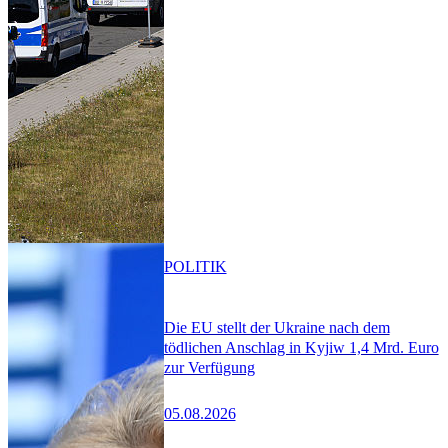
POLITIK
Die EU stellt der Ukraine nach dem
tödlichen Anschlag in Kyjiw 1,4 Mrd. Euro
zur Verfügung
05.08.2026