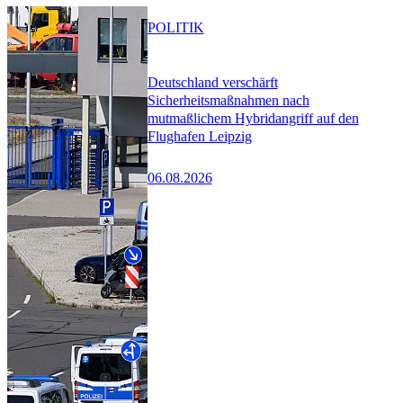
POLITIK
Deutschland verschärft
Sicherheitsmaßnahmen nach
mutmaßlichem Hybridangriff auf den
Flughafen Leipzig
06.08.2026