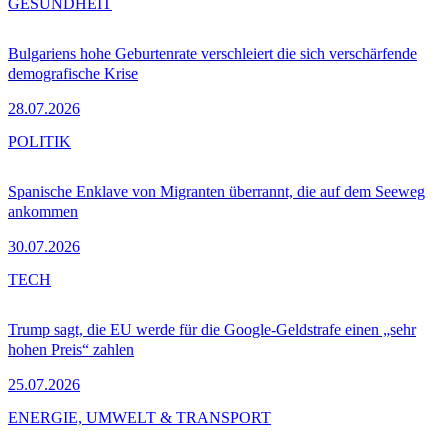
GESUNDHEIT
Bulgariens hohe Geburtenrate verschleiert die sich verschärfende
demografische Krise
28.07.2026
POLITIK
Spanische Enklave von Migranten überrannt, die auf dem Seeweg
ankommen
30.07.2026
TECH
Trump sagt, die EU werde für die Google-Geldstrafe einen „sehr
hohen Preis“ zahlen
25.07.2026
ENERGIE, UMWELT & TRANSPORT