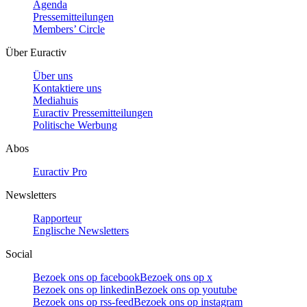
Agenda
Pressemitteilungen
Members’ Circle
Über Euractiv
Über uns
Kontaktiere uns
Mediahuis
Euractiv Pressemitteilungen
Politische Werbung
Abos
Euractiv Pro
Newsletters
Rapporteur
Englische Newsletters
Social
Bezoek ons op facebook
Bezoek ons op x
Bezoek ons op linkedin
Bezoek ons op youtube
Bezoek ons op rss-feed
Bezoek ons op instagram