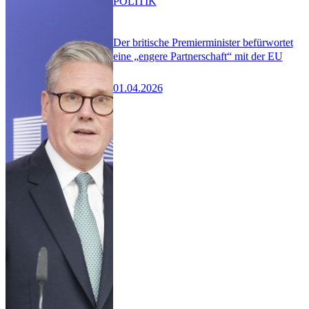
POLITIK
Der britische Premierminister befürwortet
eine „engere Partnerschaft“ mit der EU
01.04.2026