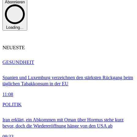
Abonnieren
Loading...
NEUESTE
GESUNDHEIT
Spanien und Luxemburg verzeichnen den stärksten Rückgang beim
täglichen Tabakkonsum in der EU
11:08
POLITIK
Iran erklärt, ein Abkommen mit Oman über Hormus stehe kurz
bevor, doch die Wiedereröffnung hänge von den USA ab
09:33