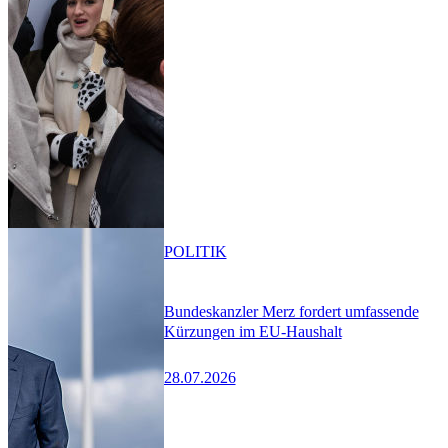
POLITIK
Bundeskanzler Merz fordert umfassende
Kürzungen im EU-Haushalt
28.07.2026