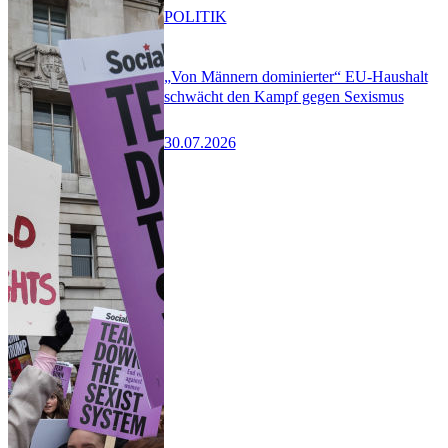
POLITIK
„Von Männern dominierter“ EU-Haushalt
schwächt den Kampf gegen Sexismus
30.07.2026