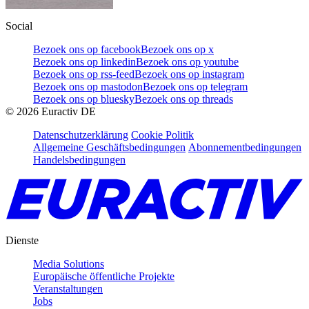
Social
Bezoek ons op facebook
Bezoek ons op x
Bezoek ons op linkedin
Bezoek ons op youtube
Bezoek ons op rss-feed
Bezoek ons op instagram
Bezoek ons op mastodon
Bezoek ons op telegram
Bezoek ons op bluesky
Bezoek ons op threads
©
2026
Euractiv DE
Datenschutzerklärung
Cookie Politik
Allgemeine Geschäftsbedingungen
Abonnementbedingungen
Handelsbedingungen
Dienste
Media Solutions
Europäische öffentliche Projekte
Veranstaltungen
Jobs