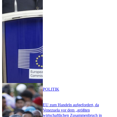
POLITIK
EU zum Handeln aufgefordert, da
Venezuela vor dem „größten
wirtschaftlichen Zusammenbruch in