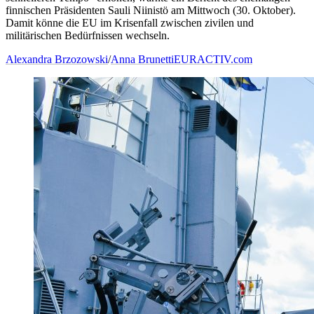
finnischen Präsidenten Sauli Niinistö am Mittwoch (30. Oktober).
Damit könne die EU im Krisenfall zwischen zivilen und
militärischen Bedürfnissen wechseln.
Alexandra Brzozowski
/
Anna Brunetti
EURACTIV.com