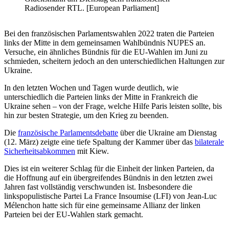
Radiosender RTL. [European Parliament]
Bei den französischen Parlamentswahlen 2022 traten die Parteien
links der Mitte in dem gemeinsamen Wahlbündnis NUPES an.
Versuche, ein ähnliches Bündnis für die EU-Wahlen im Juni zu
schmieden, scheitern jedoch an den unterschiedlichen Haltungen zur
Ukraine.
In den letzten Wochen und Tagen wurde deutlich, wie
unterschiedlich die Parteien links der Mitte in Frankreich die
Ukraine sehen – von der Frage, welche Hilfe Paris leisten sollte, bis
hin zur besten Strategie, um den Krieg zu beenden.
Die
französische Parlamentsdebatte
über die Ukraine am Dienstag
(12. März) zeigte eine tiefe Spaltung der Kammer über das
bilaterale
Sicherheitsabkommen
mit Kiew.
Dies ist ein weiterer Schlag für die Einheit der linken Parteien, da
die Hoffnung auf ein übergreifendes Bündnis in den letzten zwei
Jahren fast vollständig verschwunden ist. Insbesondere die
linkspopulistische Partei La France Insoumise (LFI) von Jean-Luc
Mélenchon hatte sich für eine gemeinsame Allianz der linken
Parteien bei der EU-Wahlen stark gemacht.