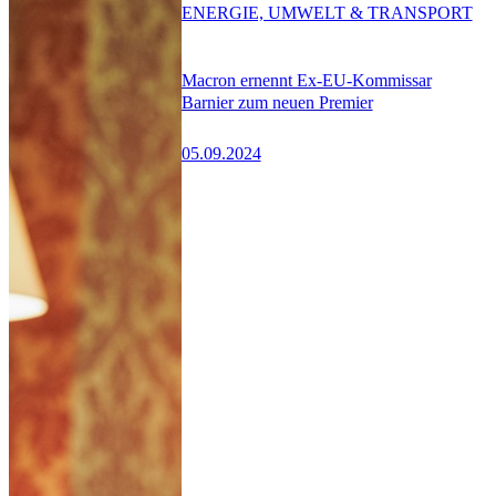
ENERGIE, UMWELT & TRANSPORT
Macron ernennt Ex-EU-Kommissar
Barnier zum neuen Premier
05.09.2024