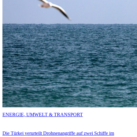
ENERGIE, UMWELT & TRANSPORT
Die Türkei verurteilt Drohnenangriffe auf zwei Schiffe im