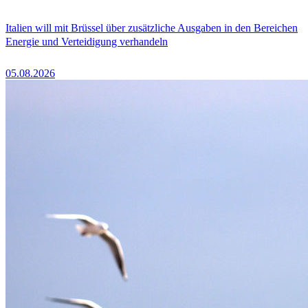
Italien will mit Brüssel über zusätzliche Ausgaben in den Bereichen
Energie und Verteidigung verhandeln
05.08.2026