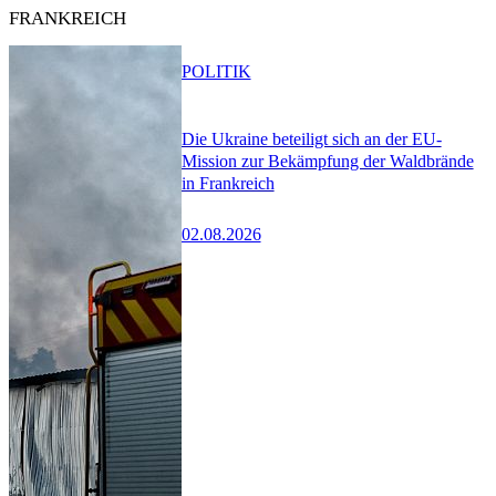
FRANKREICH
POLITIK
Die Ukraine beteiligt sich an der EU-
Mission zur Bekämpfung der Waldbrände
in Frankreich
02.08.2026