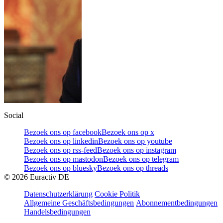
Social
Bezoek ons op facebook
Bezoek ons op x
Bezoek ons op linkedin
Bezoek ons op youtube
Bezoek ons op rss-feed
Bezoek ons op instagram
Bezoek ons op mastodon
Bezoek ons op telegram
Bezoek ons op bluesky
Bezoek ons op threads
©
2026
Euractiv DE
Datenschutzerklärung
Cookie Politik
Allgemeine Geschäftsbedingungen
Abonnementbedingungen
Handelsbedingungen