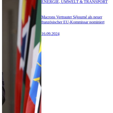
ENERGIE, UMWELT & TRANSPORT
Macrons Vertrauter Séjourné als neuer
französischer EU-Kommissar nominiert
16.09.2024