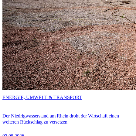
ENERGIE, UMWELT & TRANSPORT
Der Niedrigwasserstand am Rhein droht der Wirtschaft einen
weiteren Rückschlag zu versetzen
07.08.2026