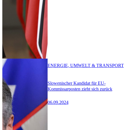
ENERGIE, UMWELT & TRANSPORT
Slowenischer Kandidat für EU-
Kommissarposten zieht sich zurück
06.09.2024