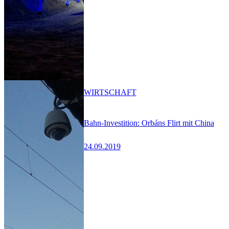
WIRTSCHAFT
Bahn-Investition: Orbáns Flirt mit China
24.09.2019