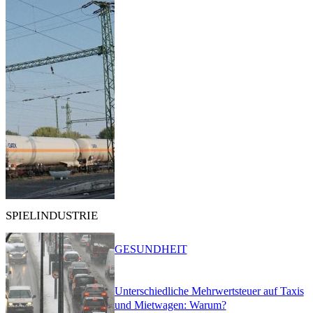
SPIELINDUSTRIE
GESUNDHEIT
Unterschiedliche Mehrwertsteuer auf Taxis
und Mietwagen: Warum?