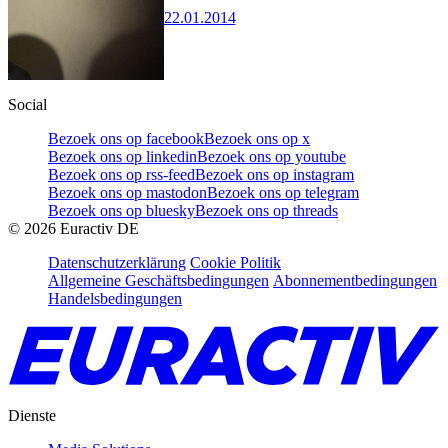
22.01.2014
Social
Bezoek ons op facebook
Bezoek ons op x
Bezoek ons op linkedin
Bezoek ons op youtube
Bezoek ons op rss-feed
Bezoek ons op instagram
Bezoek ons op mastodon
Bezoek ons op telegram
Bezoek ons op bluesky
Bezoek ons op threads
©
2026
Euractiv DE
Datenschutzerklärung
Cookie Politik
Allgemeine Geschäftsbedingungen
Abonnementbedingungen
Handelsbedingungen
Dienste