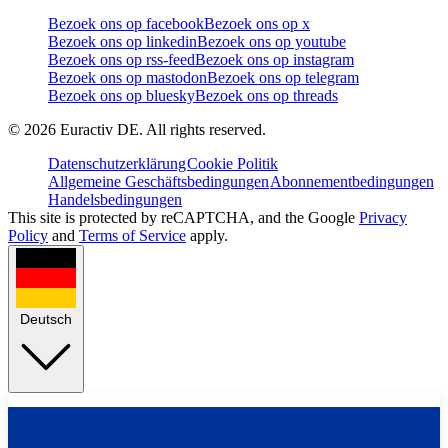
Bezoek ons op facebook
Bezoek ons op x
Bezoek ons op linkedin
Bezoek ons op youtube
Bezoek ons op rss-feed
Bezoek ons op instagram
Bezoek ons op mastodon
Bezoek ons op telegram
Bezoek ons op bluesky
Bezoek ons op threads
©
2026
Euractiv DE. All rights reserved.
Datenschutzerklärung
Cookie Politik
Allgemeine Geschäftsbedingungen
Abonnementbedingungen
Handelsbedingungen
This site is protected by reCAPTCHA, and the Google
Privacy
Policy
and
Terms of Service
apply.
Deutsch