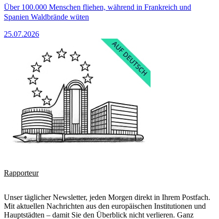
Über 100.000 Menschen fliehen, während in Frankreich und
Spanien Waldbrände wüten
25.07.2026
Rapporteur
Unser täglicher Newsletter, jeden Morgen direkt in Ihrem Postfach.
Mit aktuellen Nachrichten aus den europäischen Institutionen und
Hauptstädten – damit Sie den Überblick nicht verlieren. Ganz