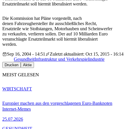
Ersatzteilmarkt soll hiermit liberalisiert werden.
Die Kommission hat Pläne vorgestellt, nach
denen Fahrzeughersteller ihr ausschließliches Recht,
Ersatzteile wie Stoßstangen, Motorhauben und Scheinwerfer
zu verkaufen, verlieren sollen. Der auf 10 Milliarden Euro
veranschlagte Ersatzteilmarkt soll hiermit liberalisiert
werden.
Sep 16, 2004 - 14:51
Zuletzt aktualisiert: Oct 15, 2015 - 16:14
Gesundheit
Infrastruktur und Verkehr
spielindustrie
Drucken
Aktie
MEIST GELESEN
WIRTSCHAFT
Europäer machen aus den vorgeschlagenen Euro-Banknoten
Internet-Memes
25.07.2026
GESUNDHEIT