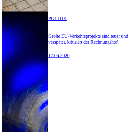
POLITIK
Große EU-Verkehrsprojekte sind teuer und
verspätet, kritisiert der Rechnungshof
17.06.2020