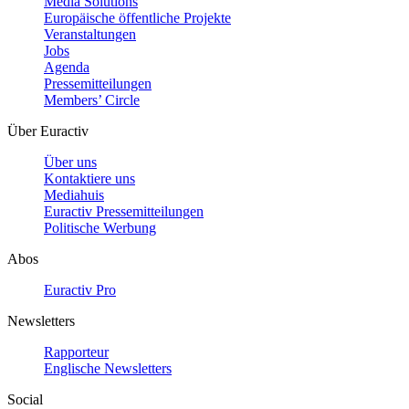
Media Solutions
Europäische öffentliche Projekte
Veranstaltungen
Jobs
Agenda
Pressemitteilungen
Members’ Circle
Über Euractiv
Über uns
Kontaktiere uns
Mediahuis
Euractiv Pressemitteilungen
Politische Werbung
Abos
Euractiv Pro
Newsletters
Rapporteur
Englische Newsletters
Social