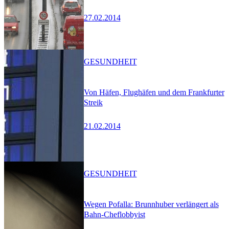
27.02.2014
GESUNDHEIT
Von Häfen, Flughäfen und dem Frankfurter
Streik
21.02.2014
GESUNDHEIT
Wegen Pofalla: Brunnhuber verlängert als
Bahn-Cheflobbyist