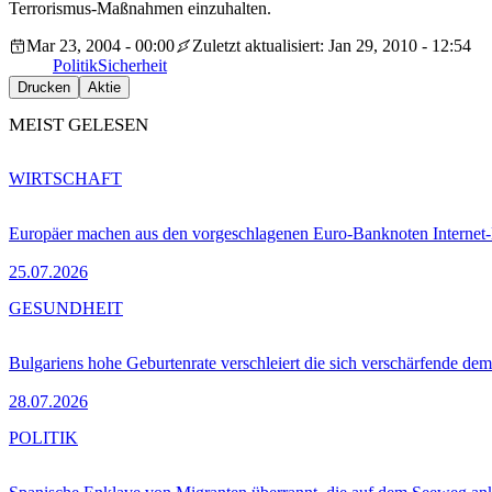
Terrorismus-Maßnahmen einzuhalten.
Mar 23, 2004 - 00:00
Zuletzt aktualisiert: Jan 29, 2010 - 12:54
Politik
Sicherheit
Drucken
Aktie
MEIST GELESEN
WIRTSCHAFT
Europäer machen aus den vorgeschlagenen Euro-Banknoten Interne
25.07.2026
GESUNDHEIT
Bulgariens hohe Geburtenrate verschleiert die sich verschärfende dem
28.07.2026
POLITIK