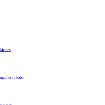
t-Memes
ografische Krise