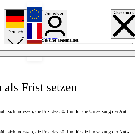
Close menu
Anmelden
English
Deutsch
Français
Sie sind abgemeldet.
Anmelden
Licht aus
Español
ls Frist setzen
 sich indessen, die Frist des 30. Juni für die Umsetzung der Anti-
 sich indessen, die Frist des 30. Juni für die Umsetzung der Anti-