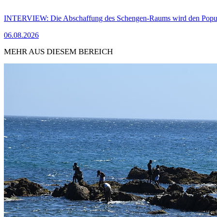
INTERVIEW: Die Abschaffung des Schengen-Raums wird den Populi
06.08.2026
MEHR AUS DIESEM BEREICH