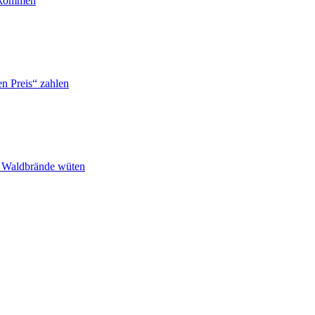
ankommen
n Preis“ zahlen
n Waldbrände wüten