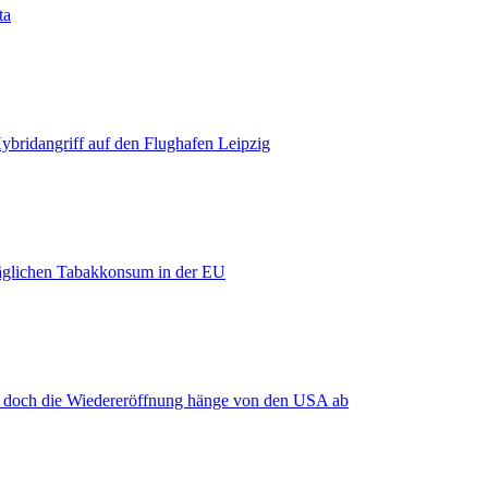
ta
bridangriff auf den Flughafen Leipzig
äglichen Tabakkonsum in der EU
, doch die Wiedereröffnung hänge von den USA ab