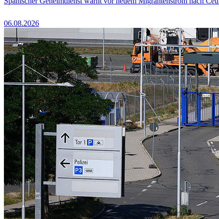
Spanischer Geheimdienst warnt vor neuem Migrantenstrom nach Ceu
06.08.2026