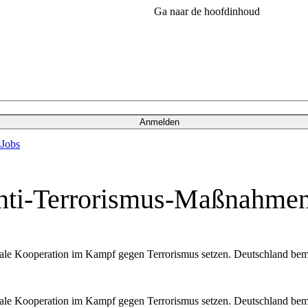
Ga naar de hoofdinhoud
Anmelden
s
Jobs
nti-Terrorismus-Maßnahmen a
le Kooperation im Kampf gegen Terrorismus setzen. Deutschland bemüht
le Kooperation im Kampf gegen Terrorismus setzen. Deutschland bemüht