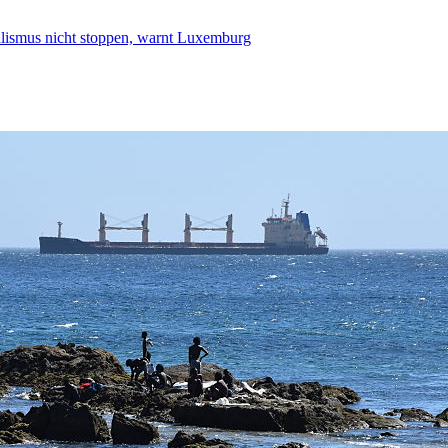
smus nicht stoppen, warnt Luxemburg