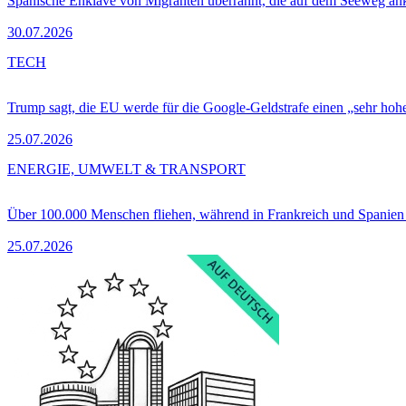
Spanische Enklave von Migranten überrannt, die auf dem Seeweg 
30.07.2026
TECH
Trump sagt, die EU werde für die Google-Geldstrafe einen „sehr hohe
25.07.2026
ENERGIE, UMWELT & TRANSPORT
Über 100.000 Menschen fliehen, während in Frankreich und Spanie
25.07.2026