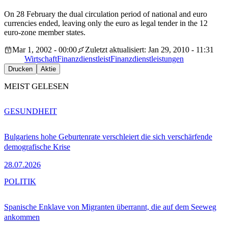
On 28 February the dual circulation period of national and euro
currencies ended, leaving only the euro as legal tender in the 12
euro-zone member states.
Mar 1, 2002 - 00:00
Zuletzt aktualisiert: Jan 29, 2010 - 11:31
Wirtschaft
Finanzdienstleist
Finanzdienstleistungen
Drucken
Aktie
MEIST GELESEN
GESUNDHEIT
Bulgariens hohe Geburtenrate verschleiert die sich verschärfende
demografische Krise
28.07.2026
POLITIK
Spanische Enklave von Migranten überrannt, die auf dem Seeweg
ankommen