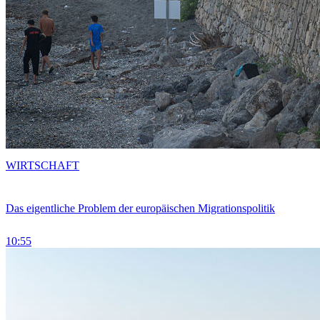
WIRTSCHAFT
Das eigentliche Problem der europäischen Migrationspolitik
10:55