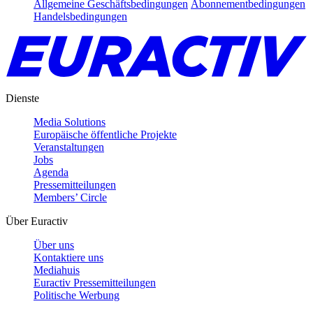
Allgemeine Geschäftsbedingungen
Abonnementbedingungen
Handelsbedingungen
Dienste
Media Solutions
Europäische öffentliche Projekte
Veranstaltungen
Jobs
Agenda
Pressemitteilungen
Members’ Circle
Über Euractiv
Über uns
Kontaktiere uns
Mediahuis
Euractiv Pressemitteilungen
Politische Werbung