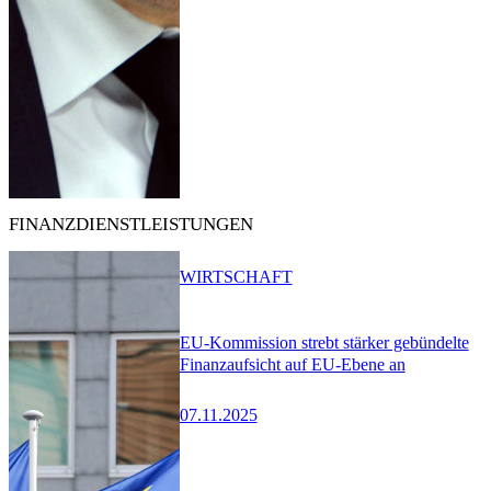
FINANZDIENSTLEISTUNGEN
WIRTSCHAFT
EU-Kommission strebt stärker gebündelte
Finanzaufsicht auf EU-Ebene an
07.11.2025