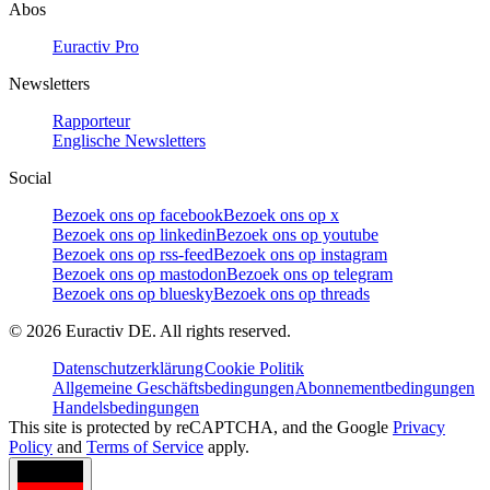
Abos
Euractiv Pro
Newsletters
Rapporteur
Englische Newsletters
Social
Bezoek ons op facebook
Bezoek ons op x
Bezoek ons op linkedin
Bezoek ons op youtube
Bezoek ons op rss-feed
Bezoek ons op instagram
Bezoek ons op mastodon
Bezoek ons op telegram
Bezoek ons op bluesky
Bezoek ons op threads
©
2026
Euractiv DE. All rights reserved.
Datenschutzerklärung
Cookie Politik
Allgemeine Geschäftsbedingungen
Abonnementbedingungen
Handelsbedingungen
This site is protected by reCAPTCHA, and the Google
Privacy
Policy
and
Terms of Service
apply.