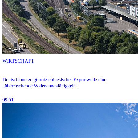
WIRTSCHAFT
Deutschland zeigt trotz chinesischer Exportwelle eine
„überraschende Widerstandsfähigkeit“
09:51