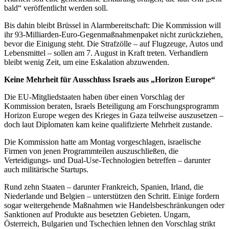
bald“ veröffentlicht werden soll.
Bis dahin bleibt Brüssel in Alarmbereitschaft: Die Kommission will
ihr 93-Milliarden-Euro-Gegenmaßnahmenpaket nicht zurückziehen,
bevor die Einigung steht. Die Strafzölle – auf Flugzeuge, Autos und
Lebensmittel – sollen am 7. August in Kraft treten. Verhandlern
bleibt wenig Zeit, um eine Eskalation abzuwenden.
Keine Mehrheit für Ausschluss Israels aus „Horizon Europe“
Die EU-Mitgliedstaaten haben über einen Vorschlag der
Kommission beraten, Israels Beteiligung am Forschungsprogramm
Horizon Europe wegen des Krieges in Gaza teilweise auszusetzen –
doch laut Diplomaten kam keine qualifizierte Mehrheit zustande.
Die Kommission hatte am Montag vorgeschlagen, israelische
Firmen von jenen Programmteilen auszuschließen, die
Verteidigungs- und Dual-Use-Technologien betreffen – darunter
auch militärische Startups.
Rund zehn Staaten – darunter Frankreich, Spanien, Irland, die
Niederlande und Belgien – unterstützen den Schritt. Einige fordern
sogar weitergehende Maßnahmen wie Handelsbeschränkungen oder
Sanktionen auf Produkte aus besetzten Gebieten. Ungarn,
Österreich, Bulgarien und Tschechien lehnen den Vorschlag strikt