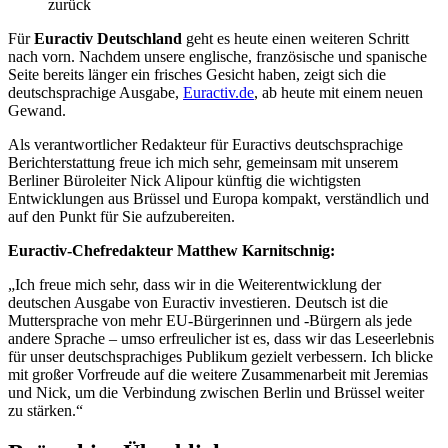
zurück
Für
Euractiv Deutschland
geht es heute einen weiteren Schritt
nach vorn. Nachdem unsere englische, französische und spanische
Seite bereits länger ein frisches Gesicht haben, zeigt sich die
deutschsprachige Ausgabe,
Euractiv.de
, ab heute mit einem neuen
Gewand.
Als verantwortlicher Redakteur für Euractivs deutschsprachige
Berichterstattung freue ich mich sehr, gemeinsam mit unserem
Berliner Büroleiter Nick Alipour künftig die wichtigsten
Entwicklungen aus Brüssel und Europa kompakt, verständlich und
auf den Punkt für Sie aufzubereiten.
Euractiv-Chefredakteur Matthew Karnitschnig:
„Ich freue mich sehr, dass wir in die Weiterentwicklung der
deutschen Ausgabe von Euractiv investieren. Deutsch ist die
Muttersprache von mehr EU-Bürgerinnen und -Bürgern als jede
andere Sprache – umso erfreulicher ist es, dass wir das Leseerlebnis
für unser deutschsprachiges Publikum gezielt verbessern. Ich blicke
mit großer Vorfreude auf die weitere Zusammenarbeit mit Jeremias
und Nick, um die Verbindung zwischen Berlin und Brüssel weiter
zu stärken.“