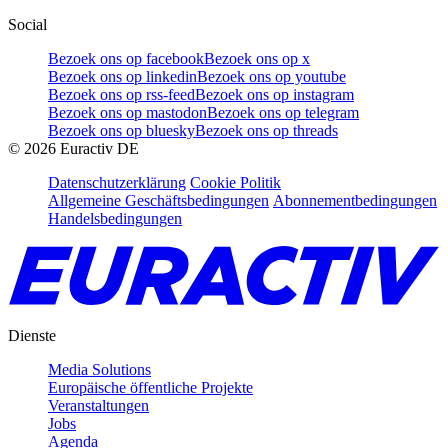
Social
Bezoek ons op facebook
Bezoek ons op x
Bezoek ons op linkedin
Bezoek ons op youtube
Bezoek ons op rss-feed
Bezoek ons op instagram
Bezoek ons op mastodon
Bezoek ons op telegram
Bezoek ons op bluesky
Bezoek ons op threads
©
2026
Euractiv DE
Datenschutzerklärung
Cookie Politik
Allgemeine Geschäftsbedingungen
Abonnementbedingungen
Handelsbedingungen
Dienste
Media Solutions
Europäische öffentliche Projekte
Veranstaltungen
Jobs
Agenda