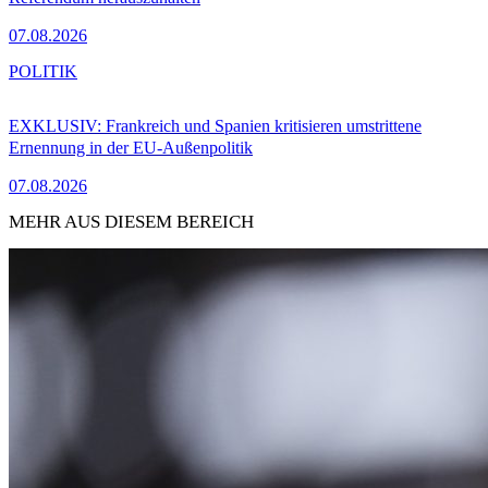
07.08.2026
POLITIK
EXKLUSIV: Frankreich und Spanien kritisieren umstrittene
Ernennung in der EU-Außenpolitik
07.08.2026
MEHR AUS DIESEM BEREICH