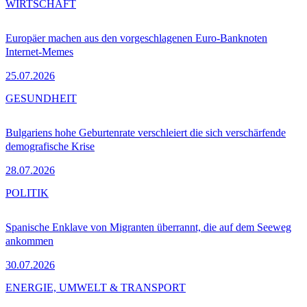
WIRTSCHAFT
Europäer machen aus den vorgeschlagenen Euro-Banknoten
Internet-Memes
25.07.2026
GESUNDHEIT
Bulgariens hohe Geburtenrate verschleiert die sich verschärfende
demografische Krise
28.07.2026
POLITIK
Spanische Enklave von Migranten überrannt, die auf dem Seeweg
ankommen
30.07.2026
ENERGIE, UMWELT & TRANSPORT