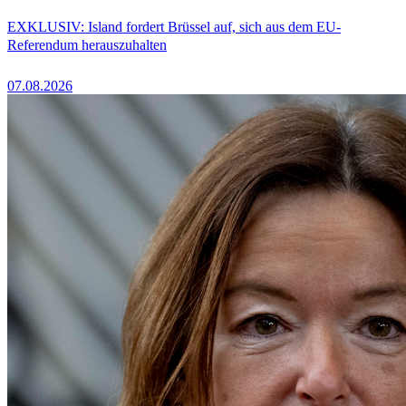
EXKLUSIV: Island fordert Brüssel auf, sich aus dem EU-
Referendum herauszuhalten
07.08.2026