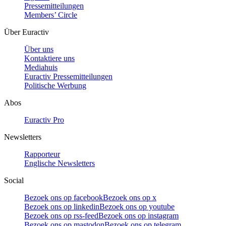
Pressemitteilungen
Members’ Circle
Über Euractiv
Über uns
Kontaktiere uns
Mediahuis
Euractiv Pressemitteilungen
Politische Werbung
Abos
Euractiv Pro
Newsletters
Rapporteur
Englische Newsletters
Social
Bezoek ons op facebook
Bezoek ons op x
Bezoek ons op linkedin
Bezoek ons op youtube
Bezoek ons op rss-feed
Bezoek ons op instagram
Bezoek ons op mastodon
Bezoek ons op telegram