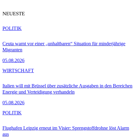
NEUESTE
POLITIK
Ceuta warnt vor einer „unhaltbaren“ Situation für minderjährige
Migranten
05.08.2026
WIRTSCHAFT
Italien will mit Brüssel über zusätzliche Ausgaben in den Bereichen
Energie und Verteidigung verhandeln
05.08.2026
POLITIK
Flughafen Leipzig erneut im Visier: Sprengstoffdrohne löst Alarm
aus