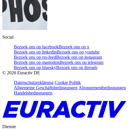
Social
Bezoek ons op facebook
Bezoek ons op x
Bezoek ons op linkedin
Bezoek ons op youtube
Bezoek ons op rss-feed
Bezoek ons op instagram
Bezoek ons op mastodon
Bezoek ons op telegram
Bezoek ons op bluesky
Bezoek ons op threads
©
2026
Euractiv DE
Datenschutzerklärung
Cookie Politik
Allgemeine Geschäftsbedingungen
Abonnementbedingungen
Handelsbedingungen
Dienste