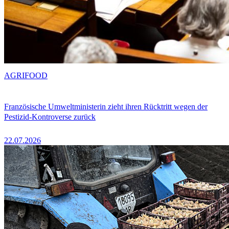
AGRIFOOD
Französische Umweltministerin zieht ihren Rücktritt wegen der
Pestizid-Kontroverse zurück
22.07.2026