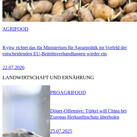
AGRIFOOD
Kyjiw richtet das für Ministerium für Agrarpolitik im Vorfeld der
entscheidenden EU-Beitrittsverhandlungen wieder ein
22.07.2026
LANDWIRTSCHAFT UND ERNÄHRUNG
PRO
AGRIFOOD
Döner-Offensive: Türkei will China bei
Europas Herkunftsschutz überholen
25.07.2025