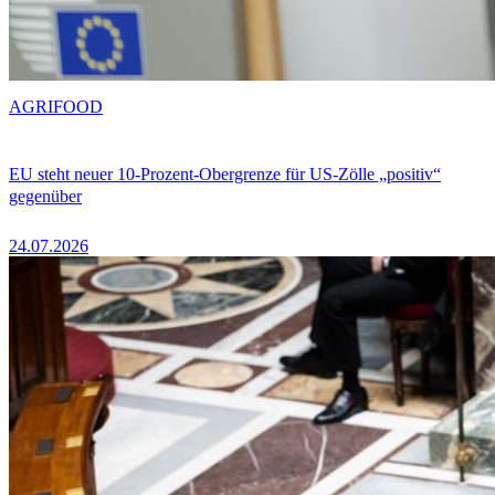
AGRIFOOD
EU steht neuer 10-Prozent-Obergrenze für US-Zölle „positiv“
gegenüber
24.07.2026