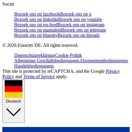
Social
Bezoek ons op facebook
Bezoek ons op x
Bezoek ons op linkedin
Bezoek ons op youtube
Bezoek ons op rss-feed
Bezoek ons op instagram
Bezoek ons op mastodon
Bezoek ons op telegram
Bezoek ons op bluesky
Bezoek ons op threads
©
2026
Euractiv DE. All rights reserved.
Datenschutzerklärung
Cookie Politik
Allgemeine Geschäftsbedingungen
Abonnementbedingungen
Handelsbedingungen
This site is protected by reCAPTCHA, and the Google
Privacy
Policy
and
Terms of Service
apply.
Deutsch