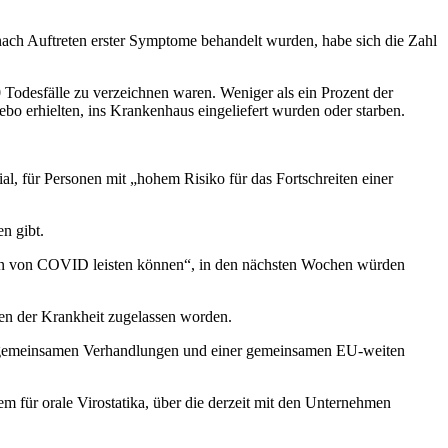
 nach Auftreten erster Symptome behandelt wurden, habe sich die Zahl
0 Todesfälle zu verzeichnen waren. Weniger als ein Prozent der
cebo erhielten, ins Krankenhaus eingeliefert wurden oder starben.
l, für Personen mit „hohem Risiko für das Fortschreiten einer
n gibt.
ungen von COVID leisten können“, in den nächsten Wochen würden
en der Krankheit zugelassen worden.
n, gemeinsamen Verhandlungen und einer gemeinsamen EU-weiten
m für orale Virostatika, über die derzeit mit den Unternehmen