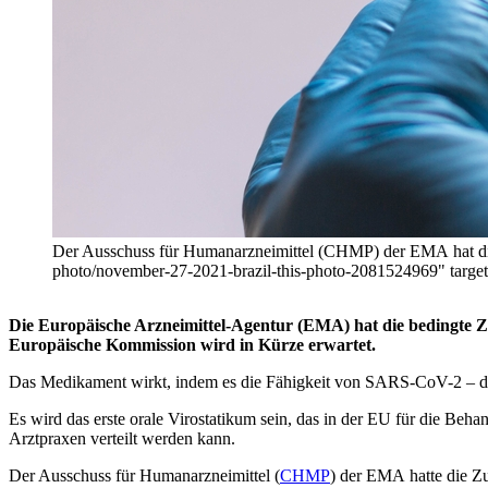
Der Ausschuss für Humanarzneimittel (CHMP) der EMA hat die 
photo/november-27-2021-brazil-this-photo-2081524969" ta
Die Europäische Arzneimittel-Agentur (EMA) hat die bedingte Z
Europäische Kommission wird in Kürze erwartet.
Das Medikament wirkt, indem es die Fähigkeit von SARS-CoV-2 – de
Es wird das erste orale Virostatikum sein, das in der EU für die Beh
Arztpraxen verteilt werden kann.
Der Ausschuss für Humanarzneimittel (
CHMP
) der EMA hatte die Z