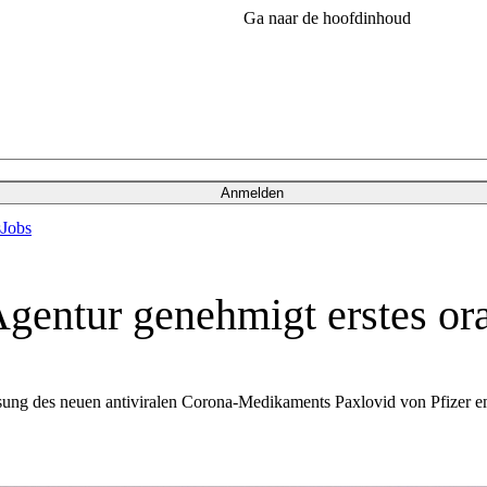
Ga naar de hoofdinhoud
Anmelden
s
Jobs
Agentur genehmigt erstes o
sung des neuen antiviralen Corona-Medikaments Paxlovid von Pfizer e