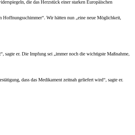
iderspiegeln, die das Herzstück einer starken Europäischen
en Hoffnungsschimmer“. Wir hätten nun „eine neue Möglichkeit,
rt“, sagte er. Die Impfung sei „immer noch die wichtigste Maßnahme,
stätigung, dass das Medikament zeitnah geliefert wird“, sagte er.