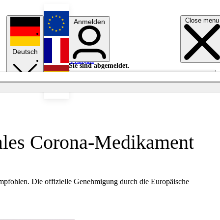
Close menu
Anmelden
English
Deutsch
Français
Sie sind abgemeldet.
Anmelden
Licht aus
Español
rales Corona-Medikament
mpfohlen. Die offizielle Genehmigung durch die Europäische