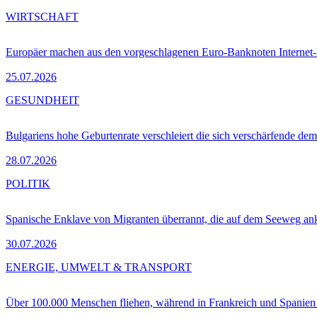
WIRTSCHAFT
Europäer machen aus den vorgeschlagenen Euro-Banknoten Interne
25.07.2026
GESUNDHEIT
Bulgariens hohe Geburtenrate verschleiert die sich verschärfende dem
28.07.2026
POLITIK
Spanische Enklave von Migranten überrannt, die auf dem Seeweg 
30.07.2026
ENERGIE, UMWELT & TRANSPORT
Über 100.000 Menschen fliehen, während in Frankreich und Spanie